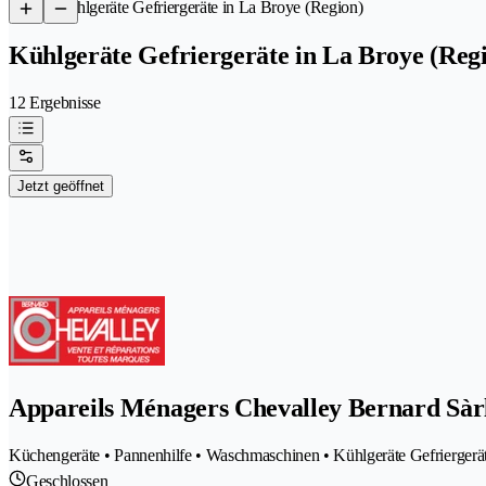
/
Kühlgeräte Gefriergeräte in La Broye (Region)
Kühlgeräte Gefriergeräte in La Broye (Reg
12 Ergebnisse
Jetzt geöffnet
Appareils Ménagers Chevalley Bernard Sàr
Küchengeräte • Pannenhilfe • Waschmaschinen • Kühlgeräte Gefriergeräte
Geschlossen