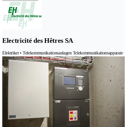
Electricité des Hêtres SA
Elektriker • Telekommunikationsanlagen Telekommunikationsapparate