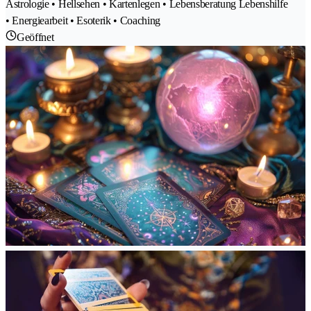
Astrologie • Hellsehen • Kartenlegen • Lebensberatung Lebenshilfe
• Energiearbeit • Esoterik • Coaching
Geöffnet