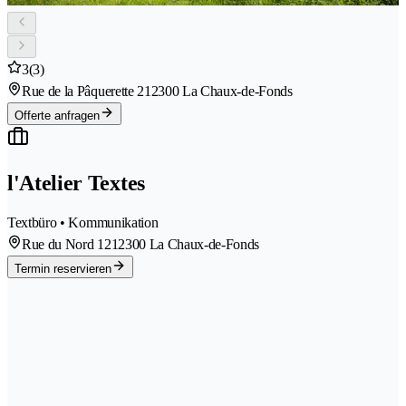
3
(3)
Rue de la Pâquerette 21
2300 La Chaux-de-Fonds
Offerte anfragen
l'Atelier Textes
Textbüro • Kommunikation
Rue du Nord 121
2300 La Chaux-de-Fonds
Termin reservieren