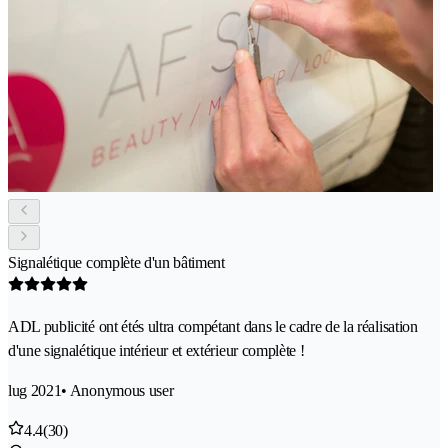
Signalétique complète d'un bâtiment
ADL publicité ont étés ultra compétant dans le cadre de la réalisation
d'une signalétique intérieur et extérieur complète !
lug 2021
• Anonymous user
4.4
(30)