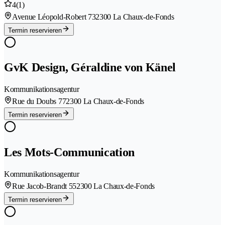
4
(1)
Avenue Léopold-Robert 73
2300 La Chaux-de-Fonds
Termin reservieren
GvK Design, Géraldine von Känel
Kommunikationsagentur
Rue du Doubs 77
2300 La Chaux-de-Fonds
Termin reservieren
Les Mots-Communication
Kommunikationsagentur
Rue Jacob-Brandt 55
2300 La Chaux-de-Fonds
Termin reservieren