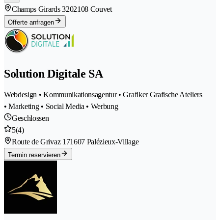
Champs Girards 320
2108 Couvet
Offerte anfragen
Solution Digitale SA
Webdesign • Kommunikationsagentur • Grafiker Grafische Ateliers
• Marketing • Social Media • Werbung
Geschlossen
5
(4)
Route de Grivaz 17
1607 Palézieux-Village
Termin reservieren