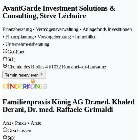
AvantGarde Investment Solutions &
Consulting, Steve Léchaire
Finanzberatung • Vermögensverwaltung • Anlagefonds Investitionen
• Finanzplanung • Vorsorgeberatung • Immobilien
• Unternehmensberatung
Geöffnet
5
(1)
Chemin des Biolles 4 b
1032 Romanel-sur-Lausanne
Termin reservieren
Familienpraxis König AG Dr.med. Khaled
Derani, Dr. med. Raffaele Grimaldi
Arzt • Praxis • Ärzte
Geschlossen
5
(8)