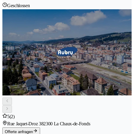
Geschlossen
5
(2)
Rue Jaquet-Droz 38
2300 La Chaux-de-Fonds
Offerte anfragen