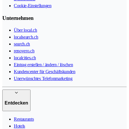
Cookie-Einstellungen
Unternehmen
Über local.ch
localsearch.ch
search.ch
renovero.ch
localcities.ch
Eintrag erstellen / ändern / löschen
Kundencenter für Geschäftskunden
Unerwünschtes Telefonmarketing
Entdecken
Restaurants
Hotels