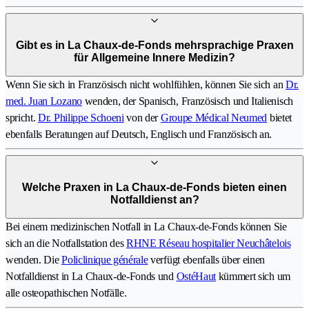
Gibt es in La Chaux-de-Fonds mehrsprachige Praxen
für Allgemeine Innere Medizin?
Wenn Sie sich in Französisch nicht wohlfühlen, können Sie sich an
Dr.
med. Juan Lozano
wenden, der Spanisch, Französisch und Italienisch
spricht.
Dr. Philippe Schoeni
von der
Groupe Médical Neumed
bietet
ebenfalls Beratungen auf Deutsch, Englisch und Französisch an.
Welche Praxen in La Chaux-de-Fonds bieten einen
Notfalldienst an?
Bei einem medizinischen Notfall in La Chaux-de-Fonds können Sie
sich an die Notfallstation des
RHNE Réseau hospitalier Neuchâtelois
wenden. Die
Policlinique générale
verfügt ebenfalls über einen
Notfalldienst in La Chaux-de-Fonds und
OstéHaut
kümmert sich um
alle osteopathischen Notfälle.