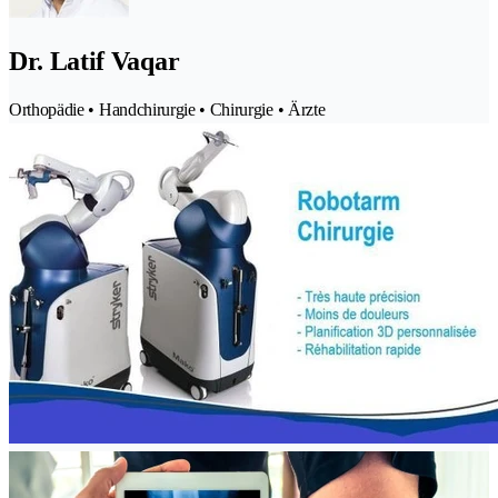
Dr. Latif Vaqar
Orthopädie • Handchirurgie • Chirurgie • Ärzte