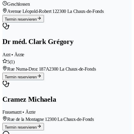
Geschlossen
Avenue Léopold-Robert 12
2300 La Chaux-de-Fonds
Termin reservieren
Dr méd. Clark Grégory
Arzt • Ärzte
5
(1)
Rue Numa-Droz 187A
2300 La Chaux-de-Fonds
Termin reservieren
Cramez Michaela
Frauenarzt • Ärzte
Rue de la Montagne 1
2300 La Chaux-de-Fonds
Termin reservieren