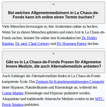
Bei welchen Allgemeinmedizinern in La Chaux-de-
Fonds kann ich online einen Termin buchen?
Viele Menschen bevorzugen es, ihre Arzttermine online zu buchen.
Wenn Sie zu diesen Menschen gehören und einen Arzt in La Chaux-de-
Fonds suchen, können Sie online eine Konsultation bei
Dr. Helder
Baptista
,
Dr. med. Clark Grégory
und
Dr. Hounnou Patrice
buchen.
Gibt es in La Chaux-de-Fonds Praxen für Allgemeine
Innere Medizin, die auch Alternativmedizin anbieten?
Auch Anhänger der Alternativmedizin finden in La Chaux-de-Fonds
kompetente Ärzte. Das
Zentrum für Komplementärtherapien Centaurée
bietet Hypnose, Naturheilkunde und Kinesiologie an, während bei
Comte Martine
Kinesiologie und Hypnose praktiziert werden.
Akupunktur und traditionelle chinesische Medizin werden in der
MTC-
Praxis Sinatura
praktiziert.