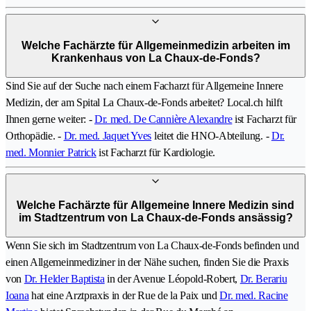
Welche Fachärzte für Allgemeinmedizin arbeiten im
Krankenhaus von La Chaux-de-Fonds?
Sind Sie auf der Suche nach einem Facharzt für Allgemeine Innere
Medizin, der am Spital La Chaux-de-Fonds arbeitet? Local.ch hilft
Ihnen gerne weiter: -
Dr. med. De Cannière Alexandre
ist Facharzt für
Orthopädie. -
Dr. med. Jaquet Yves
leitet die HNO-Abteilung. -
Dr.
med. Monnier Patrick
ist Facharzt für Kardiologie.
Welche Fachärzte für Allgemeine Innere Medizin sind
im Stadtzentrum von La Chaux-de-Fonds ansässig?
Wenn Sie sich im Stadtzentrum von La Chaux-de-Fonds befinden und
einen Allgemeinmediziner in der Nähe suchen, finden Sie die Praxis
von
Dr. Helder Baptista
in der Avenue Léopold-Robert,
Dr. Berariu
Ioana
hat eine Arztpraxis in der Rue de la Paix und
Dr. med. Racine