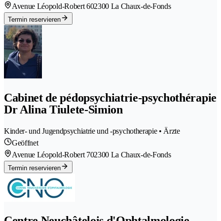
Avenue Léopold-Robert 60
2300 La Chaux-de-Fonds
Termin reservieren
Cabinet de pédopsychiatrie-psychothérapie
Dr Alina Tiulete-Simion
Kinder- und Jugendpsychiatrie und -psychotherapie • Ärzte
Geöffnet
Avenue Léopold-Robert 70
2300 La Chaux-de-Fonds
Termin reservieren
Centre Neuchâtelois d'Ophtalmologie