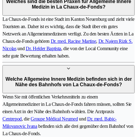
Welches sind die besten Praxen für Allgemeine Innere
Medizin in La Chaux-de-Fonds?
La Chaux-de-Fonds ist eine Stadt im Kanton Neuenburg und zieht viele
Touristen an. Daher ist es wichtig, dass die Stadt über ein gutes
Netzwerk an Allgemeinmedizinern verfügt. Zu den besten Ärzten in La
Chaux-de-Fonds gehören
Dr. med. Racine Martine
,
Dr. Najem Rizk S.
Nicolas
und
Dr. Helder Baptista
, die von der Local Community eine
sehr gute Bewertung erhalten haben.
Welche Allgemeine Innere Medizin befinden sich in der
Nähe des Bahnhofs von La Chaux-de-Fonds?
Wenn Sie mit öffentlichen Verkehrsmitteln zu einem
Allgemeinmediziner in La Chaux-de-Fonds fahren müssen, sollten Sie
einen Arzt in der Nähe des Bahnhofs wählen. Die Arztpraxis
Centrepod
, die
Groupe Médical Neumed
und
Dr. med. Babic-
Milovanovic Ivana
befinden sich alle drei gegenüber dem Bahnhof von
La Chaux-de-Fonds.