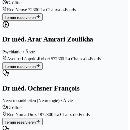
Geöffnet
Rue Neuve 3
2300 La Chaux-de-Fonds
Termin reservieren
Dr méd. Arar Amrari Zoulikha
Psychiatrie • Ärzte
Avenue Léopold-Robert 53
2300 La Chaux-de-Fonds
Termin reservieren
Dr méd. Ochsner François
Nervenkrankheiten (Neurologie) • Ärzte
Geöffnet
Rue Numa-Droz 187
2300 La Chaux-de-Fonds
Termin reservieren