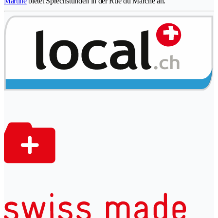
Martine
bietet Sprechstunden in der Rue du Marché an.