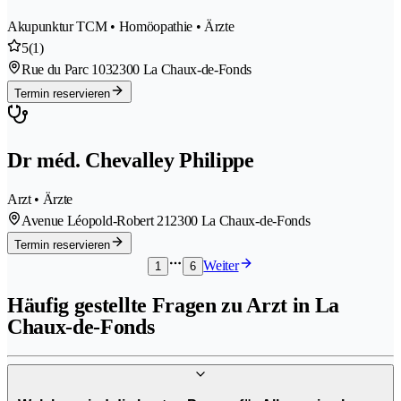
Akupunktur TCM • Homöopathie • Ärzte
5
(1)
Rue du Parc 103
2300 La Chaux-de-Fonds
Termin reservieren
Dr méd. Chevalley Philippe
Arzt • Ärzte
Avenue Léopold-Robert 21
2300 La Chaux-de-Fonds
Termin reservieren
Weiter
1
6
Häufig gestellte Fragen zu Arzt in La
Chaux-de-Fonds