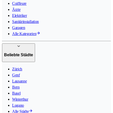
Coiffeure
Ärzte
Elektriker
Sanitärinstallation
Garagen
Alle Kategorien
Beliebte Städte
Zürich
Genf
Lausanne
Bern
Basel
Winterthur
Lugano
Alle Städte