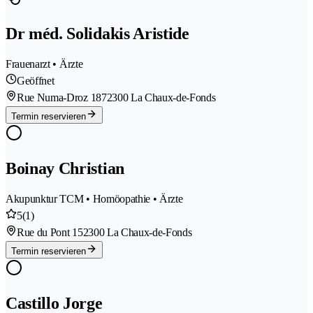
Dr méd. Solidakis Aristide
Frauenarzt • Ärzte
Geöffnet
Rue Numa-Droz 187
2300 La Chaux-de-Fonds
Termin reservieren
Boinay Christian
Akupunktur TCM • Homöopathie • Ärzte
5
(1)
Rue du Pont 15
2300 La Chaux-de-Fonds
Termin reservieren
Castillo Jorge