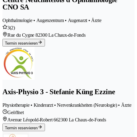
CNO SA
Ophthalmologie • Augenzentrum • Augenarzt • Ärzte
3
(2)
Rue du Cygne 8
2300 La Chaux-de-Fonds
Termin reservieren
Axis-Physio 3 - Stefanie Küng Ezzine
Physiotherapie • Kinderarzt • Nervenkrankheiten (Neurologie) • Ärzte
Geöffnet
Avenue Léopold-Robert 66
2300 La Chaux-de-Fonds
Termin reservieren