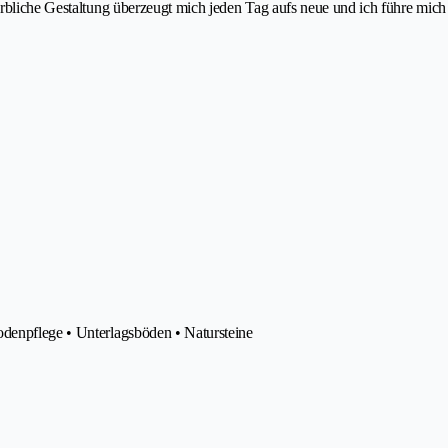
arbliche Gestaltung überzeugt mich jeden Tag aufs neue und ich führe mic
odenpflege • Unterlagsböden • Natursteine