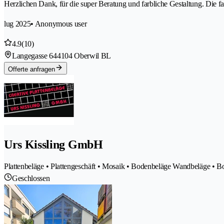
Herzlichen Dank, für die super Beratung und farbliche Gestaltung. Die f
lug 2025
• Anonymous user
4.9
(10)
Langegasse 64
4104 Oberwil BL
Offerte anfragen
Urs Kissling GmbH
Plattenbeläge • Plattengeschäft • Mosaik • Bodenbeläge Wandbeläge • B
Geschlossen