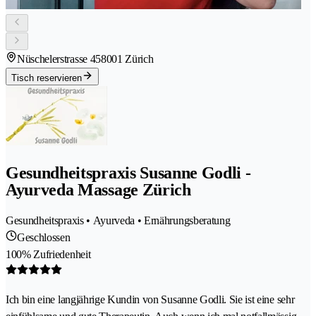
Nüschelerstrasse 45
8001 Zürich
Tisch reservieren
Gesundheitspraxis Susanne Godli -
Ayurveda Massage Zürich
Gesundheitspraxis • Ayurveda • Ernährungsberatung
Geschlossen
100% Zufriedenheit
Ich bin eine langjährige Kundin von Susanne Godli. Sie ist eine sehr