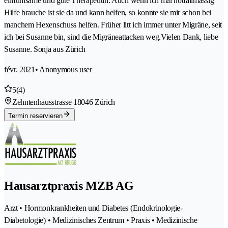
einfühlsame und gute Therapeutin. Auch wenn ich mal notfallmässig
Hilfe brauche ist sie da und kann helfen, so konnte sie mir schon bei
manchem Hexenschuss helfen. Früher litt ich immer unter Migräne, seit
ich bei Susanne bin, sind die Migräneattacken weg.Vielen Dank, liebe
Susanne. Sonja aus Zürich
févr. 2021
• Anonymous user
5
(4)
Zehntenhausstrasse 1
8046 Zürich
Termin reservieren
Hausarztpraxis MZB AG
Arzt • Hormonkrankheiten und Diabetes (Endokrinologie-
Diabetologie) • Medizinisches Zentrum • Praxis • Medizinische