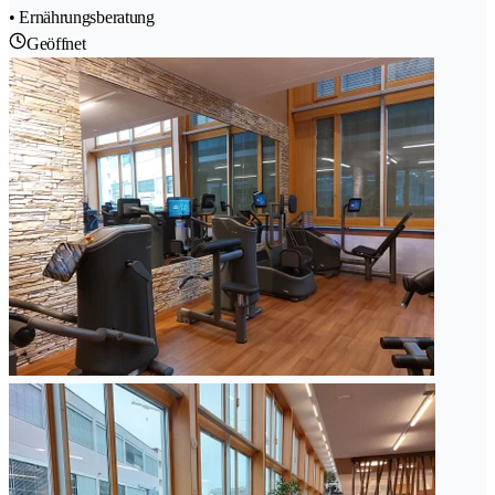
• Ernährungsberatung
Geöffnet