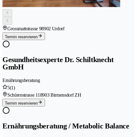
Grossmattstrasse 9
8902 Urdorf
Termin reservieren
Gesundheitsexperte Dr. Schiltknecht
GmbH
Ernährungsberatung
5
(1)
Schürenstrasse 11
8903 Birmensdorf ZH
Termin reservieren
Ernährungsberatung / Metabolic Balance