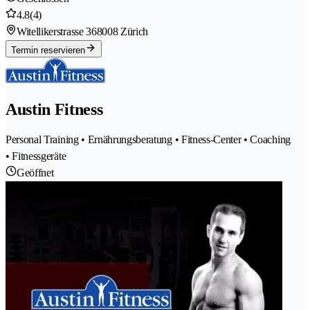
4.8
(4)
Witellikerstrasse 36
8008 Zürich
Termin reservieren
Austin Fitness
Personal Training • Ernährungsberatung • Fitness-Center • Coaching
• Fitnessgeräte
Geöffnet