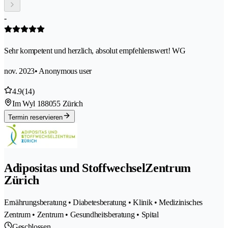
-
Sehr kompetent und herzlich, absolut empfehlenswert! WG
nov. 2023
• Anonymous user
4.9
(14)
Im Wyl 18
8055 Zürich
Termin reservieren
Adipositas und StoffwechselZentrum
Zürich
Ernährungsberatung • Diabetesberatung • Klinik • Medizinisches
Zentrum • Zentrum • Gesundheitsberatung • Spital
Geschlossen