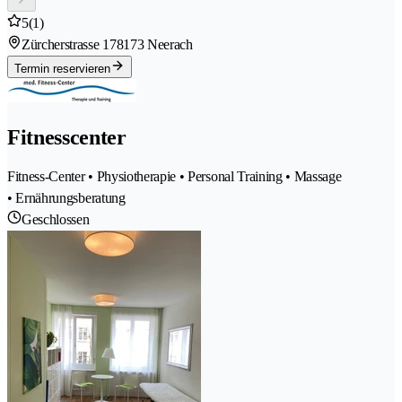
5
(1)
Zürcherstrasse 17
8173 Neerach
Termin reservieren
Fitnesscenter
Fitness-Center • Physiotherapie • Personal Training • Massage
• Ernährungsberatung
Geschlossen