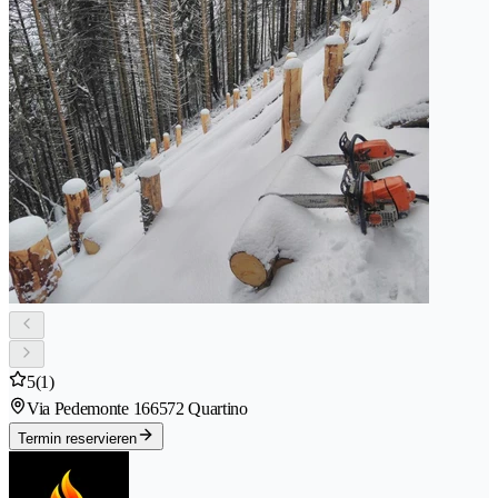
5
(1)
Via Pedemonte 16
6572 Quartino
Termin reservieren