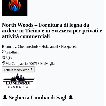
North Woods – Fornitura di legna da
ardere in Ticino e in Svizzera per privati e
attività commerciali
Brennholz Cheminéeholz • Holzhandel • Holzpellets
Geöffnet
5
(1)
Via Campaccio 60
6713 Malvaglia
Termin reservieren
🌲 Segheria Lombardi Sagl 🌲