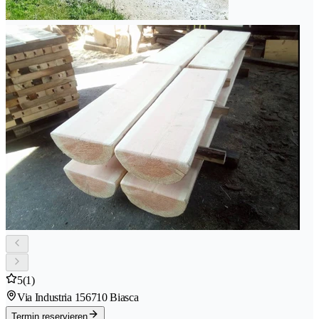
5
(1)
Via Industria 15
6710 Biasca
Termin reservieren