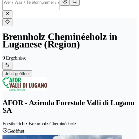
Brennholz Cheminéeholz in
Luganese (Region)
9 Ergebnisse
Jetzt geöffnet
AFOR - Azienda Forestale Valli di Lugano
SA
Forstbetrieb • Brennholz Cheminéeholz
Geöffnet