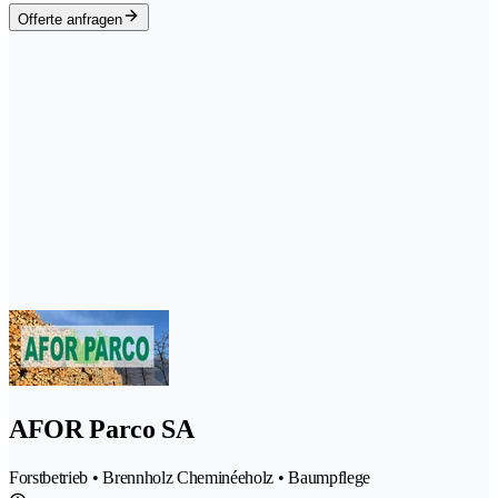
Offerte anfragen
AFOR Parco SA
Forstbetrieb • Brennholz Cheminéeholz • Baumpflege