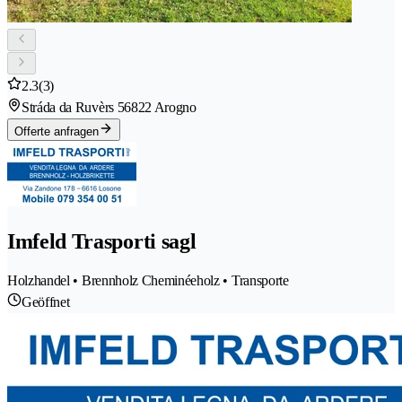
2.3
(3)
Stráda da Ruvèrs 5
6822 Arogno
Offerte anfragen
Imfeld Trasporti sagl
Holzhandel • Brennholz Cheminéeholz • Transporte
Geöffnet