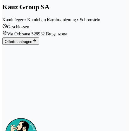
Kauz Group SA
Kaminfeger • Kaminbau Kaminsanierung • Schornstein
Geschlossen
Via Orbisana 52
6932 Breganzona
Offerte anfragen