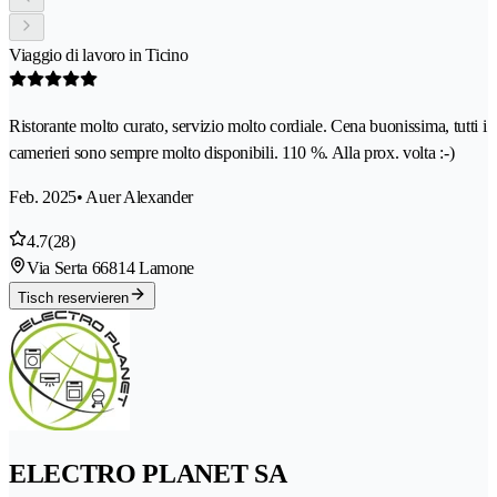
Viaggio di lavoro in Ticino
Ristorante molto curato, servizio molto cordiale. Cena buonissima, tutti i
camerieri sono sempre molto disponibili. 110 %. Alla prox. volta :-)
Feb. 2025
• Auer Alexander
4.7
(28)
Via Serta 6
6814 Lamone
Tisch reservieren
ELECTRO PLANET SA