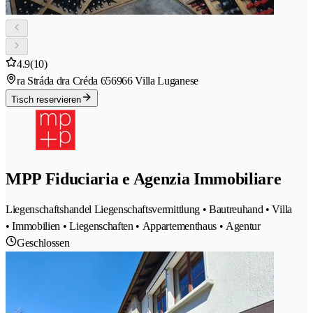
4.9
(10)
ra Stráda dra Créda 65
6966 Villa Luganese
Tisch reservieren
MPP Fiduciaria e Agenzia Immobiliare
Liegenschaftshandel Liegenschaftsvermittlung • Bautreuhand • Villa
• Immobilien • Liegenschaften • Appartementhaus • Agentur
Geschlossen