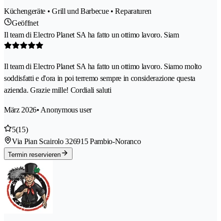
Küchengeräte • Grill und Barbecue • Reparaturen
Geöffnet
Il team di Electro Planet SA ha fatto un ottimo lavoro. Siam
Il team di Electro Planet SA ha fatto un ottimo lavoro. Siamo molto
soddisfatti e d'ora in poi terremo sempre in considerazione questa
azienda. Grazie mille! Cordiali saluti
März 2026
• Anonymous user
5
(15)
Via Pian Scairolo 32
6915 Pambio-Noranco
Termin reservieren