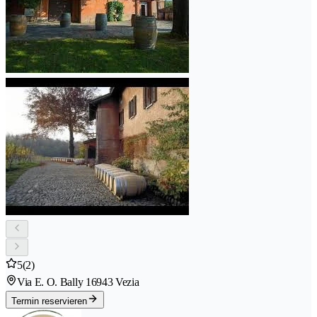
5
(2)
Via E. O. Bally 1
6943 Vezia
Termin reservieren