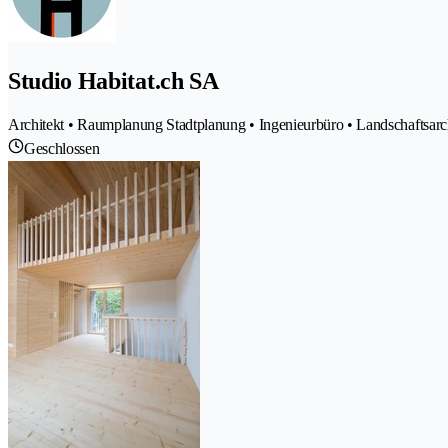
Studio Habitat.ch SA
Architekt • Raumplanung Stadtplanung • Ingenieurbüro • Landschaftsarch
Geschlossen