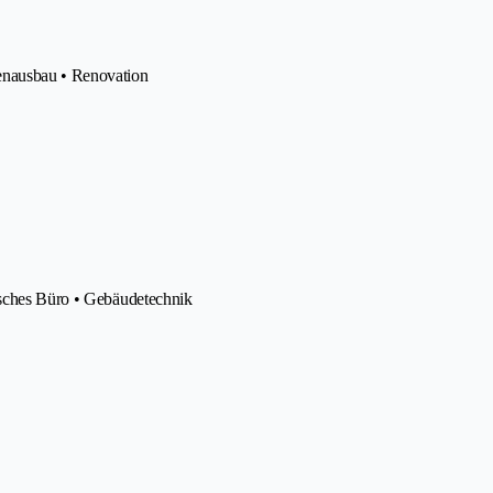
enausbau • Renovation
isches Büro • Gebäudetechnik