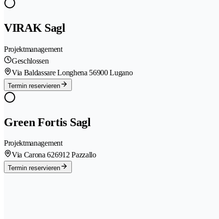
VIRAK Sagl
Projektmanagement
Geschlossen
Via Baldassare Longhena 5
6900 Lugano
Termin reservieren
Green Fortis Sagl
Projektmanagement
Via Carona 62
6912 Pazzallo
Termin reservieren