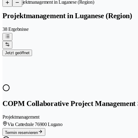
/
Projektmanagement in Luganese (Region)
Projektmanagement in Luganese (Region)
38 Ergebnisse
Jetzt geöffnet
COPM Collaborative Project Management 
Projektmanagement
Via Cattedrale 7
6900 Lugano
Termin reservieren