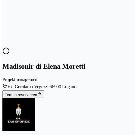
Madisonir di Elena Moretti
Projektmanagement
Via Gerolamo Vegezzi 6
6900 Lugano
Termin reservieren