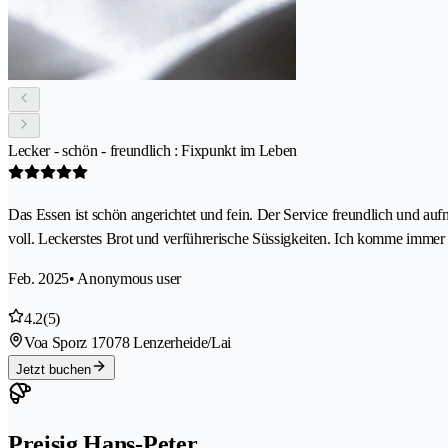
Lecker - schön - freundlich : Fixpunkt im Leben
Das Essen ist schön angerichtet und fein. Der Service freundlich und auf
voll. Leckerstes Brot und verführerische Süssigkeiten. Ich komme immer
Feb. 2025
• Anonymous user
4.2
(5)
Voa Sporz 1
7078 Lenzerheide/Lai
Jetzt buchen
Preisig Hans-Peter