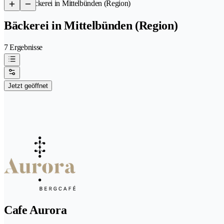
/
Bäckerei in Mittelbünden (Region)
Bäckerei in Mittelbünden (Region)
7 Ergebnisse
Jetzt geöffnet
Cafe Aurora