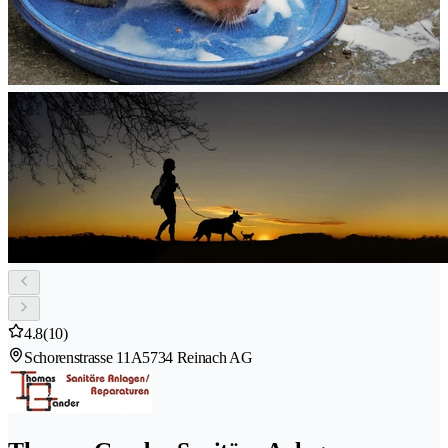
4.8
(10)
Schorenstrasse 11A
5734 Reinach AG