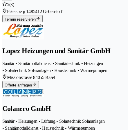
5
(3)
Petersberg 148
5412 Gebenstorf
Termin reservieren
Lopez Heizungen und Sanitär GmbH
Sanitär • Sanitärnotfalldienst • Sanitärtechnik • Heizungen
• Solartechnik Solaranlagen • Haustechnik • Wärmepumpen
Missionstrasse 8
4055 Basel
Offerte anfragen
Colanero GmbH
Sanitär • Heizungen • Lüftung • Solartechnik Solaranlagen
• Sanitärnotfalldienst • Haustechnik • Wärmepumpen