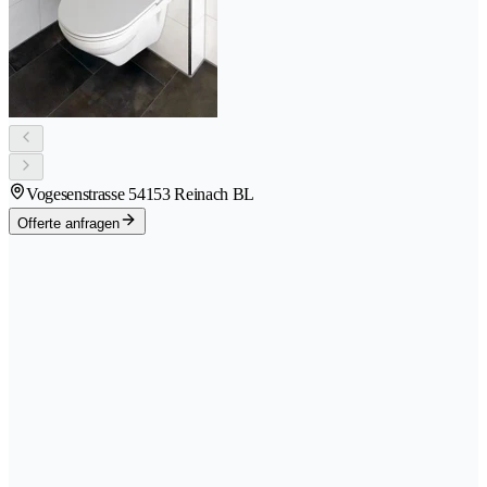
Vogesenstrasse 5
4153 Reinach BL
Offerte anfragen