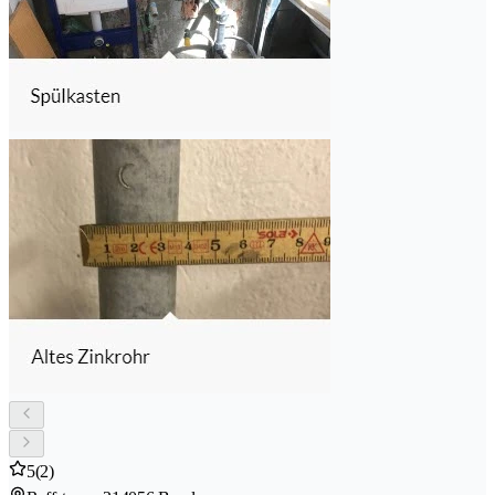
5
(2)