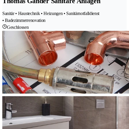
Thomas Gander Sanitäre Anlagen
Sanitär • Haustechnik • Heizungen • Sanitärnotfalldienst
• Badezimmerrenovation
Geschlossen