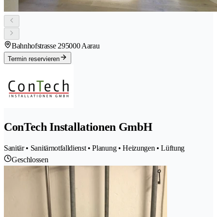
Bahnhofstrasse 29
5000 Aarau
Termin reservieren
ConTech Installationen GmbH
Sanitär • Sanitärnotfalldienst • Planung • Heizungen • Lüftung
Geschlossen