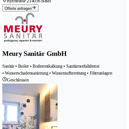
Ryffstrasse 21
4056 Basel
Offerte anfragen
Meury Sanitär GmbH
Sanitär • Boiler • Boilerentkalkung • Sanitärnotfalldienst
• Wasserschadensanierung • Wasseraufbereitung • Filteranlagen
Geschlossen