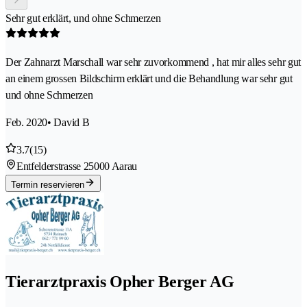
Sehr gut erklärt, und ohne Schmerzen
Der Zahnarzt Marschall war sehr zuvorkommend , hat mir alles sehr gut
an einem grossen Bildschirm erklärt und die Behandlung war sehr gut
und ohne Schmerzen
Feb. 2020
• David B
3.7
(15)
Entfelderstrasse 2
5000 Aarau
Termin reservieren
Tierarztpraxis Opher Berger AG