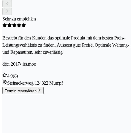
Sehr zu empfehlen
Bestrebt für den Kunden das optimale Produkt mit dem besten Preis-
Leistungsverhältnis zu finden. Äusserst gute Preise. Optimale Wartung-
und Reparaturen, sehr zuverlässig.
déc. 2017
• irs.moe
4.9
(8)
Steinackerweg 12
4322 Mumpf
Termin reservieren