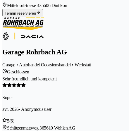
Mitteldorfstrasse 33
5606 Dintikon
Termin reservieren
Garage Rohrbach AG
Garage • Autohandel Occasionshandel • Werkstatt
Geschlossen
Sehr freundlich und kompetent
Super
avr. 2026
• Anonymous user
5
(6)
Schützenmattweg 36
5610 Wohlen AG