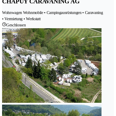
CHAPUY CARAVANING AG
Wohnwagen Wohnmobile • Campingausrüstungen • Caravaning
• Vermietung • Werkstatt
Geschlossen