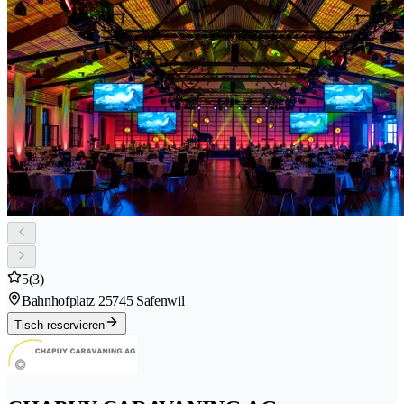
5
(3)
Bahnhofplatz 2
5745 Safenwil
Tisch reservieren