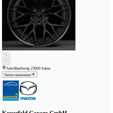
Aeschbachweg 2
5000 Aarau
Termin reservieren
Kreuzfeld Garage GmbH