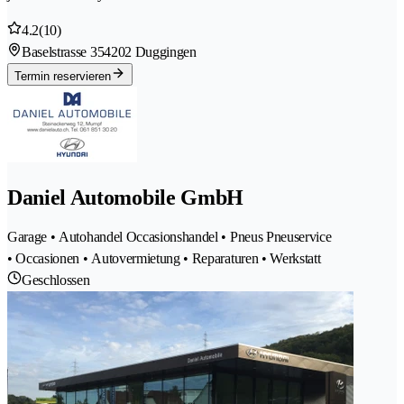
4.2
(10)
Baselstrasse 35
4202 Duggingen
Termin reservieren
Daniel Automobile GmbH
Garage • Autohandel Occasionshandel • Pneus Pneuservice
• Occasionen • Autovermietung • Reparaturen • Werkstatt
Geschlossen