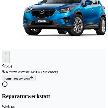
5
(5)
Kreuzfeldstrasse 14
5643 Meienberg
Termin reservieren
Reparaturwerkstatt
Werkstatt