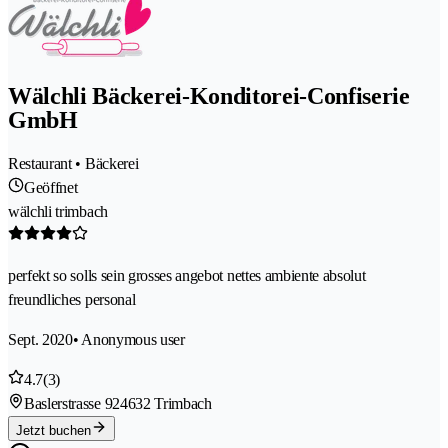
Wälchli Bäckerei-Konditorei-Confiserie
GmbH
Restaurant • Bäckerei
Geöffnet
wälchli trimbach
perfekt so solls sein grosses angebot nettes ambiente absolut
freundliches personal
Sept. 2020
• Anonymous user
4.7
(3)
Baslerstrasse 92
4632 Trimbach
Jetzt buchen