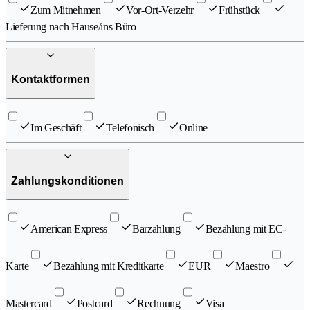
Zum Mitnehmen
Vor-Ort-Verzehr
Frühstück
Lieferung nach Hause/ins Büro
Kontaktformen
Im Geschäft
Telefonisch
Online
Zahlungskonditionen
American Express
Barzahlung
Bezahlung mit EC-
Karte
Bezahlung mit Kreditkarte
EUR
Maestro
Mastercard
Postcard
Rechnung
Visa