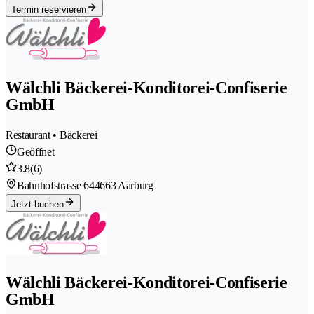
Termin reservieren
Wälchli Bäckerei-Konditorei-Confiserie
GmbH
Restaurant • Bäckerei
Geöffnet
3.8
(6)
Bahnhofstrasse 64
4663 Aarburg
Jetzt buchen
Wälchli Bäckerei-Konditorei-Confiserie
GmbH