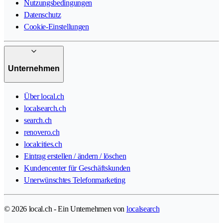
Nutzungsbedingungen
Datenschutz
Cookie-Einstellungen
Unternehmen
Über local.ch
localsearch.ch
search.ch
renovero.ch
localcities.ch
Eintrag erstellen / ändern / löschen
Kundencenter für Geschäftskunden
Unerwünschtes Telefonmarketing
© 2026 local.ch - Ein Unternehmen von
localsearch