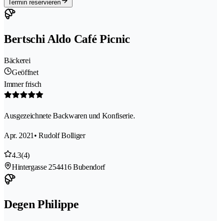
Termin reservieren
Bertschi Aldo Café Picnic
Bäckerei
Geöffnet
Immer frisch
Ausgezeichnete Backwaren und Konfiserie.
Apr. 2021
• Rudolf Bolliger
4.3
(4)
Hintergasse 25
4416 Bubendorf
Degen Philippe