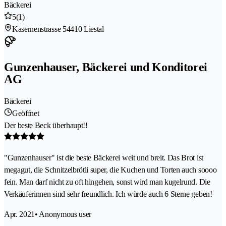
Bäckerei
5
(1)
Kasernenstrasse 5
4410 Liestal
Gunzenhauser, Bäckerei und Konditorei
AG
Bäckerei
Geöffnet
Der beste Beck überhaupt!!
"Gunzenhauser" ist die beste Bäckerei weit und breit. Das Brot ist
megagut, die Schnitzelbrötli super, die Kuchen und Torten auch soooo
fein. Man darf nicht zu oft hingehen, sonst wird man kugelrund. Die
Verkäuferinnen sind sehr freundlich. Ich würde auch 6 Sterne geben!
Apr. 2021
• Anonymous user