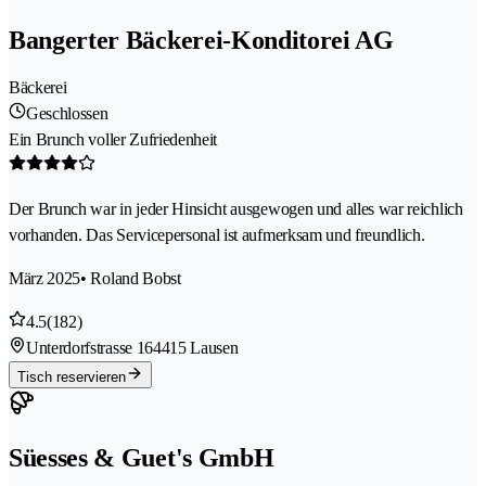
Bangerter Bäckerei-Konditorei AG
Bäckerei
Geschlossen
Ein Brunch voller Zufriedenheit
Der Brunch war in jeder Hinsicht ausgewogen und alles war reichlich
vorhanden. Das Servicepersonal ist aufmerksam und freundlich.
März 2025
• Roland Bobst
4.5
(182)
Unterdorfstrasse 16
4415 Lausen
Tisch reservieren
Süesses & Guet's GmbH