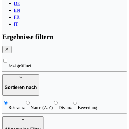
DE
EN
FR
IT
Ergebnisse filtern
Jetzt geöffnet
Sortieren nach
Relevanz
Name (A-Z)
Distanz
Bewertung