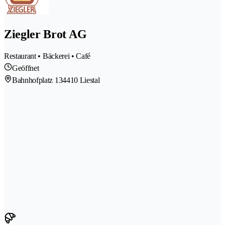
Ziegler Brot AG
Restaurant • Bäckerei • Café
Geöffnet
Bahnhofplatz 13
4410 Liestal