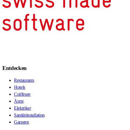
Entdecken
Restaurants
Hotels
Coiffeure
Ärzte
Elektriker
Sanitärinstallation
Garagen