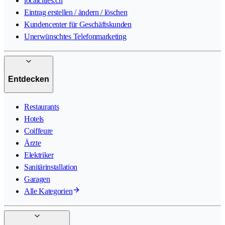
localcities.ch
Eintrag erstellen / ändern / löschen
Kundencenter für Geschäftskunden
Unerwünschtes Telefonmarketing
Entdecken
Restaurants
Hotels
Coiffeure
Ärzte
Elektriker
Sanitärinstallation
Garagen
Alle Kategorien