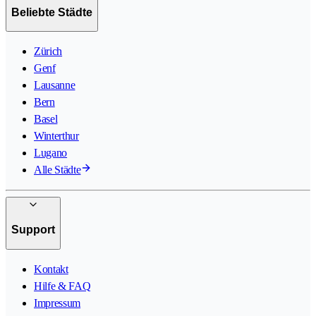
Beliebte Städte
Zürich
Genf
Lausanne
Bern
Basel
Winterthur
Lugano
Alle Städte
Support
Kontakt
Hilfe & FAQ
Impressum