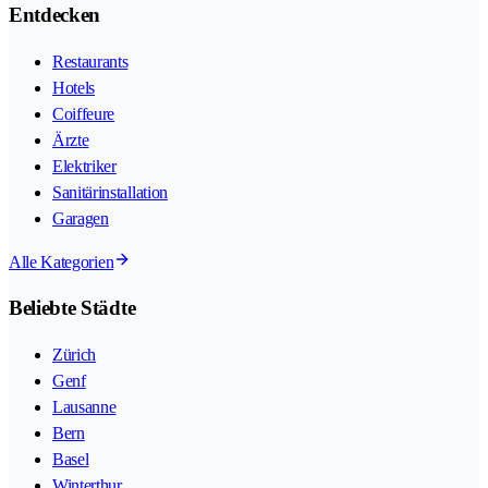
Entdecken
Restaurants
Hotels
Coiffeure
Ärzte
Elektriker
Sanitärinstallation
Garagen
Alle Kategorien
Beliebte Städte
Zürich
Genf
Lausanne
Bern
Basel
Winterthur