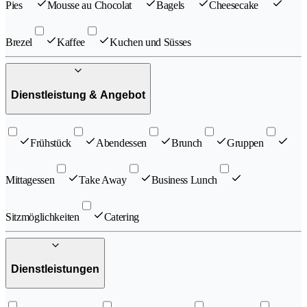
Pies
Mousse au Chocolat
Bagels
Cheesecake
Brezel
Kaffee
Kuchen und Süsses
Dienstleistung & Angebot
Frühstück
Abendessen
Brunch
Gruppen
Mittagessen
Take Away
Business Lunch
Sitzmöglichkeiten
Catering
Dienstleistungen