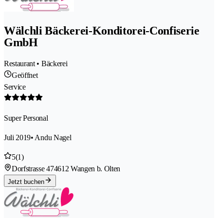
Wälchli Bäckerei-Konditorei-Confiserie
GmbH
Restaurant • Bäckerei
Geöffnet
Service
Super Personal
Juli 2019
• Andu Nagel
5
(1)
Dorfstrasse 47
4612 Wangen b. Olten
Jetzt buchen