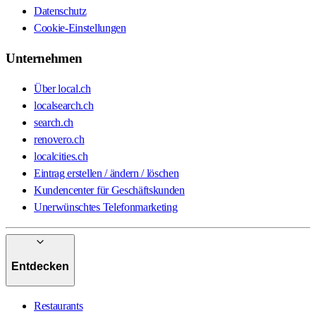
Datenschutz
Cookie-Einstellungen
Unternehmen
Über local.ch
localsearch.ch
search.ch
renovero.ch
localcities.ch
Eintrag erstellen / ändern / löschen
Kundencenter für Geschäftskunden
Unerwünschtes Telefonmarketing
Entdecken
Restaurants