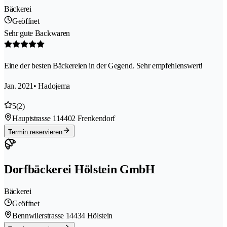
Bäckerei
Geöffnet
Sehr gute Backwaren
Eine der besten Bäckereien in der Gegend. Sehr empfehlenswert!
Jan. 2021
• Hadojema
5
(2)
Hauptstrasse 11
4402 Frenkendorf
Termin reservieren
Dorfbäckerei Hölstein GmbH
Bäckerei
Geöffnet
Bennwilerstrasse 1
4434 Hölstein