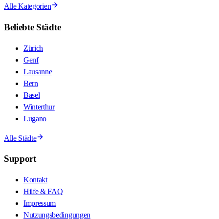
Alle Kategorien
Beliebte Städte
Zürich
Genf
Lausanne
Bern
Basel
Winterthur
Lugano
Alle Städte
Support
Kontakt
Hilfe & FAQ
Impressum
Nutzungsbedingungen