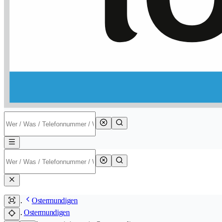
Ostermundigen
Ostermundigen