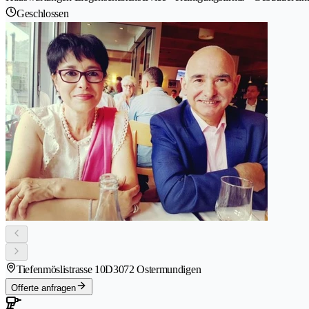
Geschlossen
Tiefenmöslistrasse 10D
3072 Ostermundigen
Offerte anfragen