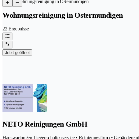
/
Wohnungsreinigung in Ostermundigen
Wohnungsreinigung in Ostermundigen
22 Ergebnisse
Jetzt geöffnet
NETO Reinigungen GmbH
Hauswartungen Liegenschaftenservice • Reinigungsfirma • Gebäuderein