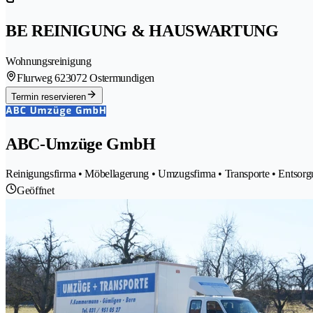
BE REINIGUNG & HAUSWARTUNG
Wohnungsreinigung
Flurweg 62
3072 Ostermundigen
Termin reservieren
ABC-Umzüge GmbH
Reinigungsfirma • Möbellagerung • Umzugsfirma • Transporte • Entso
Geöffnet