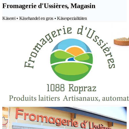
Fromagerie d'Ussières, Magasin
Käserei • Käsehandel en gros • Käsespezialitäten