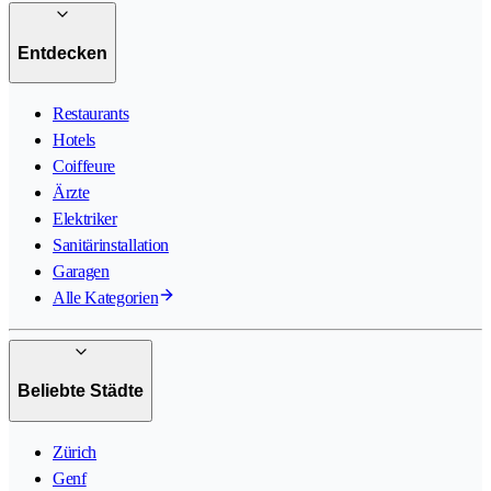
Entdecken
Restaurants
Hotels
Coiffeure
Ärzte
Elektriker
Sanitärinstallation
Garagen
Alle Kategorien
Beliebte Städte
Zürich
Genf