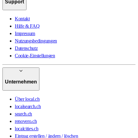
Support
Kontakt
Hilfe & FAQ
Impressum
Nutzungsbedingungen
Datenschutz
Cookie-Einstellungen
Unternehmen
Über local.ch
localsearch.ch
search.ch
renovero.ch
localcities.ch
Eintrag erstellen / ändern / löschen