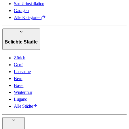
Sanitärinstallation
Garagen
Alle Kategorien
Beliebte Städte
Zürich
Genf
Lausanne
Bern
Basel
Winterthur
Lugano
Alle Städte