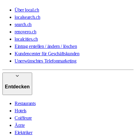
Über local.ch
localsearch.ch
search.ch
renovero.ch
localcities.ch
Eintrag erstellen / ändern / löschen
Kundencenter für Geschäftskunden
Unerwünschtes Telefonmarketing
Entdecken
Restaurants
Hotels
Coiffeure
Ärzte
Elektriker