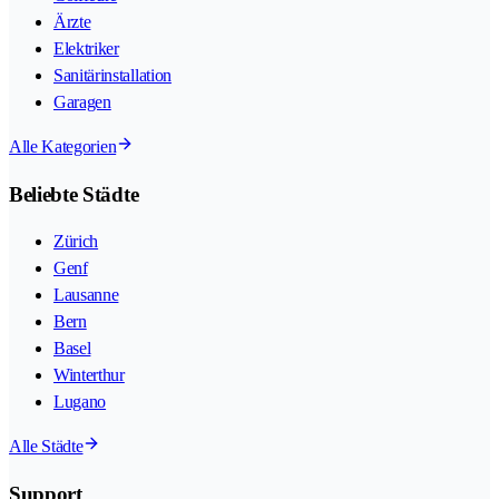
Ärzte
Elektriker
Sanitärinstallation
Garagen
Alle Kategorien
Beliebte Städte
Zürich
Genf
Lausanne
Bern
Basel
Winterthur
Lugano
Alle Städte
Support