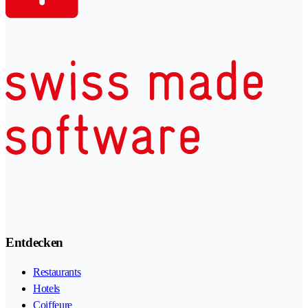
Entdecken
Restaurants
Hotels
Coiffeure