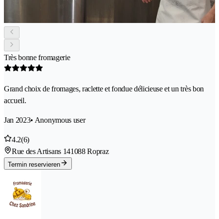
Très bonne fromagerie
Grand choix de fromages, raclette et fondue délicieuse et un très bon
accueil.
Jan 2023
• Anonymous user
4.2
(6)
Rue des Artisans 14
1088 Ropraz
Termin reservieren