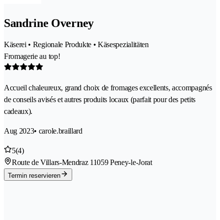
Sandrine Overney
Käserei • Regionale Produkte • Käsespezialitäten
Fromagerie au top!
Accueil chaleureux, grand choix de fromages excellents, accompagnés
de conseils avisés et autres produits locaux (parfait pour des petits
cadeaux).
Aug 2023
• carole.braillard
5
(4)
Route de Villars-Mendraz 1
1059 Peney-le-Jorat
Termin reservieren