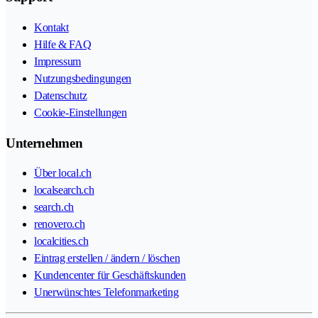
Kontakt
Hilfe & FAQ
Impressum
Nutzungsbedingungen
Datenschutz
Cookie-Einstellungen
Unternehmen
Über local.ch
localsearch.ch
search.ch
renovero.ch
localcities.ch
Eintrag erstellen / ändern / löschen
Kundencenter für Geschäftskunden
Unerwünschtes Telefonmarketing