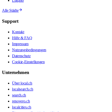
Lugano
Alle Städte
Support
Kontakt
Hilfe & FAQ
Impressum
Nutzungsbedingungen
Datenschutz
Cookie-Einstellungen
Unternehmen
Über local.ch
localsearch.ch
search.ch
renovero.ch
localcities.ch