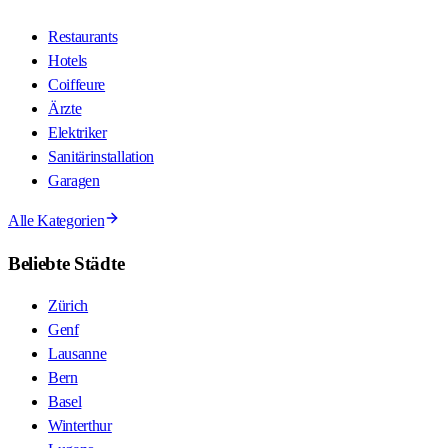
Restaurants
Hotels
Coiffeure
Ärzte
Elektriker
Sanitärinstallation
Garagen
Alle Kategorien
Beliebte Städte
Zürich
Genf
Lausanne
Bern
Basel
Winterthur