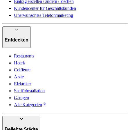
Eintrag erstellen / ändern / löschen
Kundencenter für Geschäftskunden
Unerwünschtes Telefonmarketing
Entdecken
Restaurants
Hotels
Coiffeure
Ärzte
Elektriker
Sanitärinstallation
Garagen
Alle Kategorien
Beliebte Städte