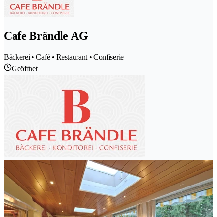
Cafe Brändle AG
Bäckerei • Café • Restaurant • Confiserie
Geöffnet