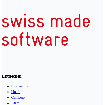
Entdecken
Restaurants
Hotels
Coiffeure
Ärzte