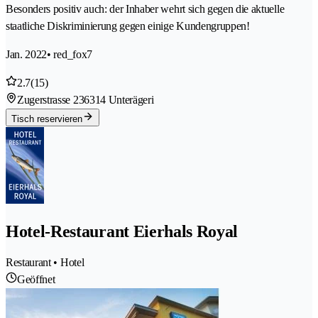
Besonders positiv auch: der Inhaber wehrt sich gegen die aktuelle
staatliche Diskriminierung gegen einige Kundengruppen!
Jan. 2022
• red_fox7
2.7
(15)
Zugerstrasse 23
6314 Unterägeri
Tisch reservieren
Hotel-Restaurant Eierhals Royal
Restaurant • Hotel
Geöffnet