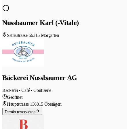
Nussbaumer Karl (-Vitale)
Sattelstrasse 5
6315 Morgarten
Bäckerei Nussbaumer AG
Bäckerei • Café • Confiserie
Geöffnet
Hauptstrasse 13
6315 Oberägeri
Termin reservieren