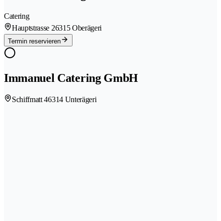
Catering
Hauptstrasse 2
6315 Oberägeri
Termin reservieren
Immanuel Catering GmbH
Schiffmatt 4
6314 Unterägeri