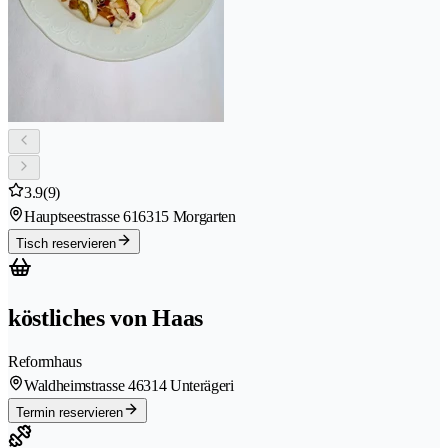
3.9
(9)
Hauptseestrasse 61
6315 Morgarten
Tisch reservieren
köstliches von Haas
Reformhaus
Waldheimstrasse 4
6314 Unterägeri
Termin reservieren