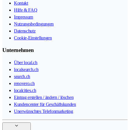
Kontakt
Hilfe & FAQ
Impressum
Nutzungsbedingungen
Datenschutz
Cookie-Einstellungen
Unternehmen
Über local.ch
localsearch.ch
search.ch
renovero.ch
localcities.ch
Eintrag erstellen / ändern / löschen
Kundencenter für Geschäftskunden
Unerwünschtes Telefonmarketing