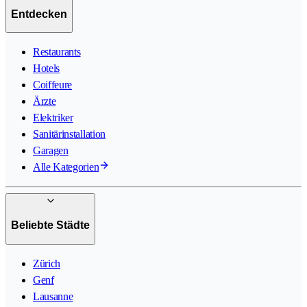
Entdecken
Restaurants
Hotels
Coiffeure
Ärzte
Elektriker
Sanitärinstallation
Garagen
Alle Kategorien
Beliebte Städte
Zürich
Genf
Lausanne