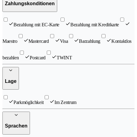
Zahlungskonditionen
Bezahlung mit EC-Karte
Bezahlung mit Kreditkarte
Maestro
Mastercard
Visa
Barzahlung
Kontaktlos
bezahlen
Postcard
TWINT
Lage
Parkmöglichkeit
Im Zentrum
Sprachen