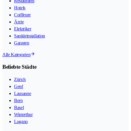
Restaurants
Hotels
Coiffeure
Ärzte
Elektriker
Sanitärinstallation
Garagen
Alle Kategorien
Beliebte Städte
Zürich
Genf
Lausanne
Bern
Basel
Winterthur
Lugano