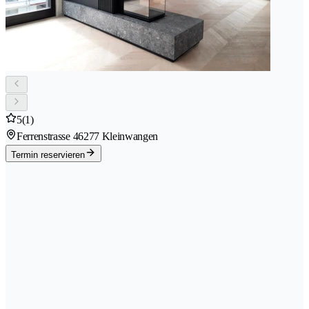
5
(1)
Ferrenstrasse 4
6277 Kleinwangen
Termin reservieren