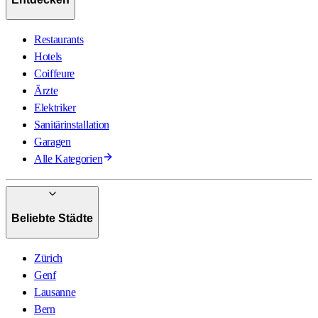
Restaurants
Hotels
Coiffeure
Ärzte
Elektriker
Sanitärinstallation
Garagen
Alle Kategorien
Beliebte Städte
Zürich
Genf
Lausanne
Bern