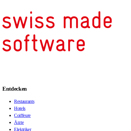
Entdecken
Restaurants
Hotels
Coiffeure
Ärzte
Elektriker