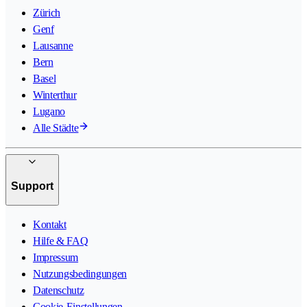
Zürich
Genf
Lausanne
Bern
Basel
Winterthur
Lugano
Alle Städte
Support
Kontakt
Hilfe & FAQ
Impressum
Nutzungsbedingungen
Datenschutz
Cookie-Einstellungen