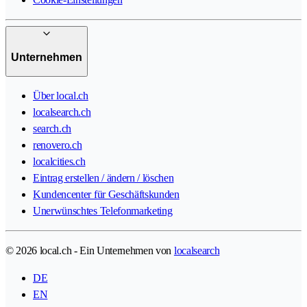
Unternehmen
Über local.ch
localsearch.ch
search.ch
renovero.ch
localcities.ch
Eintrag erstellen / ändern / löschen
Kundencenter für Geschäftskunden
Unerwünschtes Telefonmarketing
© 2026 local.ch - Ein Unternehmen von
localsearch
DE
EN