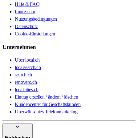
Hilfe & FAQ
Impressum
Nutzungsbedingungen
Datenschutz
Cookie-Einstellungen
Unternehmen
Über local.ch
localsearch.ch
search.ch
renovero.ch
localcities.ch
Eintrag erstellen / ändern / löschen
Kundencenter für Geschäftskunden
Unerwünschtes Telefonmarketing
Entdecken