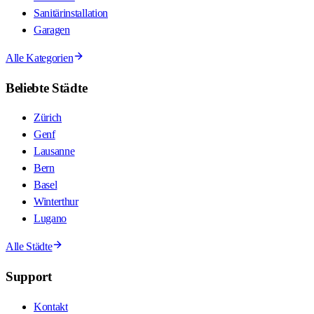
Sanitärinstallation
Garagen
Alle Kategorien
Beliebte Städte
Zürich
Genf
Lausanne
Bern
Basel
Winterthur
Lugano
Alle Städte
Support
Kontakt