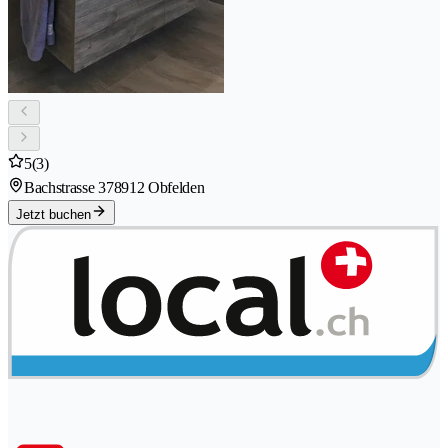
5
(3)
Bachstrasse 37
8912 Obfelden
Jetzt buchen