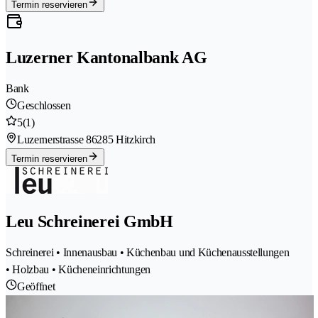
Termin reservieren
Luzerner Kantonalbank AG
Bank
Geschlossen
5
(1)
Luzernerstrasse 8
6285 Hitzkirch
Termin reservieren
Leu Schreinerei GmbH
Schreinerei • Innenausbau • Küchenbau und Küchenausstellungen
• Holzbau • Kücheneinrichtungen
Geöffnet