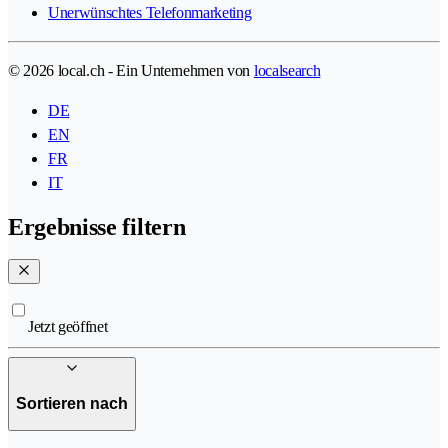
Unerwünschtes Telefonmarketing
© 2026 local.ch - Ein Unternehmen von
localsearch
DE
EN
FR
IT
Ergebnisse filtern
Jetzt geöffnet
Sortieren nach