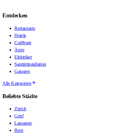
Entdecken
Restaurants
Hotels
Coiffeure
Ärzte
Elektriker
Sanitärinstallation
Garagen
Alle Kategorien
Beliebte Städte
Zürich
Genf
Lausanne
Bern