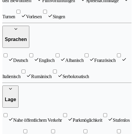
den Bewohnern
Filmvorführungen
Spielenachmittage
Turnen
Vorlesen
Singen
Sprachen
Deutsch
Englisch
Albanisch
Französisch
Italienisch
Rumänisch
Serbokroatisch
Lage
Nahe öffentlichem Verkehr
Parkmöglichkeit
Stufenlos