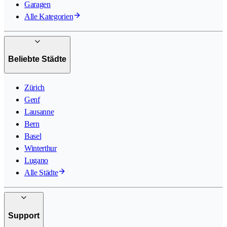
Garagen
Alle Kategorien
Beliebte Städte
Zürich
Genf
Lausanne
Bern
Basel
Winterthur
Lugano
Alle Städte
Support