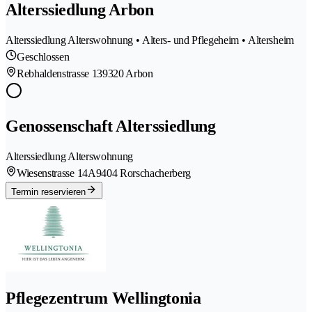
Alterssiedlung Arbon
Alterssiedlung Alterswohnung • Alters- und Pflegeheim • Altersheim
Geschlossen
Rebhaldenstrasse 13
9320 Arbon
Genossenschaft Alterssiedlung
Alterssiedlung Alterswohnung
Wiesenstrasse 14A
9404 Rorschacherberg
Termin reservieren
Pflegezentrum Wellingtonia