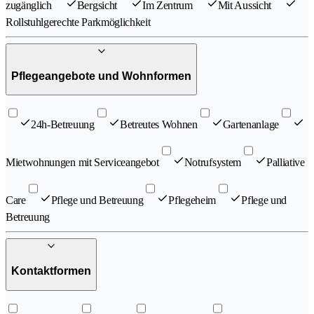
zugänglich
Bergsicht
Im Zentrum
Mit Aussicht
Rollstuhlgerechte Parkmöglichkeit
Pflegeangebote und Wohnformen
24h-Betreuung
Betreutes Wohnen
Gartenanlage
Mietwohnungen mit Serviceangebot
Notrufsystem
Palliative
Care
Pflege und Betreuung
Pflegeheim
Pflege und
Betreuung
Kontaktformen