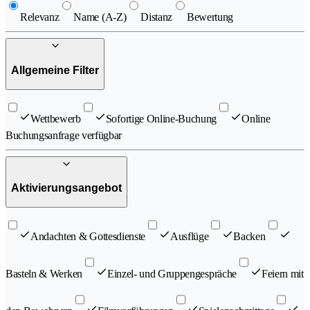
Relevanz
Name (A-Z)
Distanz
Bewertung
Allgemeine Filter
Wettbewerb
Sofortige Online-Buchung
Online
Buchungsanfrage verfügbar
Aktivierungsangebot
Andachten & Gottesdienste
Ausflüge
Backen
Basteln & Werken
Einzel- und Gruppengespräche
Feiern mit