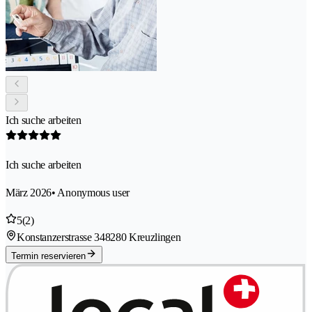
Ich suche arbeiten
Ich suche arbeiten
März 2026
• Anonymous user
5
(2)
Konstanzerstrasse 34
8280 Kreuzlingen
Termin reservieren