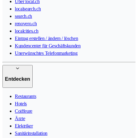
Über local.ch
localsearch.ch
search.ch
renovero.ch
localcities.ch
Eintrag erstellen / ändern / löschen
Kundencenter für Geschäftskunden
Unerwünschtes Telefonmarketing
Entdecken
Restaurants
Hotels
Coiffeure
Ärzte
Elektriker
Sanitärinstallation