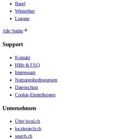
Basel
Winterthur
Lugano
Alle Städte
Support
Kontakt
Hilfe & FAQ
Impressum
Nutzungsbedingungen
Datenschutz
Cookie-Einstellungen
Unternehmen
Über local.ch
localsearch.ch
search.ch