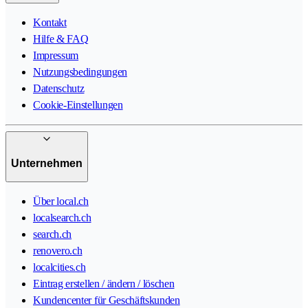
Kontakt
Hilfe & FAQ
Impressum
Nutzungsbedingungen
Datenschutz
Cookie-Einstellungen
Unternehmen
Über local.ch
localsearch.ch
search.ch
renovero.ch
localcities.ch
Eintrag erstellen / ändern / löschen
Kundencenter für Geschäftskunden