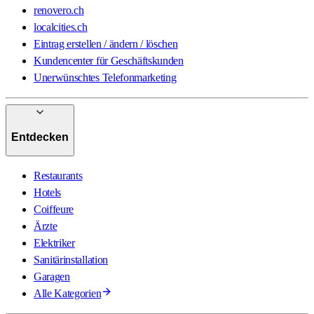
renovero.ch
localcities.ch
Eintrag erstellen / ändern / löschen
Kundencenter für Geschäftskunden
Unerwünschtes Telefonmarketing
Entdecken
Restaurants
Hotels
Coiffeure
Ärzte
Elektriker
Sanitärinstallation
Garagen
Alle Kategorien