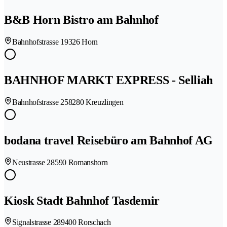
B&B Horn Bistro am Bahnhof
Bahnhofstrasse 1
9326 Horn
BAHNHOF MARKT EXPRESS - Selliah
Bahnhofstrasse 25
8280 Kreuzlingen
bodana travel Reisebüro am Bahnhof AG
Neustrasse 2
8590 Romanshorn
Kiosk Stadt Bahnhof Tasdemir
Signalstrasse 28
9400 Rorschach