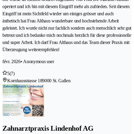
operiert und ich bin mit diesem Eingriff mehr als zufrieden. Seit diesem
Eingriff ist mein Sichtfeld wieder um einiges grösser und auch
ästhetisch hat Frau Althaus wunderbare und hochstehende Arbeit
geleistet. Ich wurde nicht nur fachlich sondern auch menschlich sehr gut
betreut und ich bedanke mich nochmals herzlich für diese professionelle
und super Arbeit. Ich darf Frau Althaus und das Team dieser Praxis mit
Überzeugung weiterempfehlen!
févr. 2026
• Anonymous user
5
(7)
Kornhausstrasse 18
9000 St. Gallen
Zahnarztpraxis Lindenhof AG