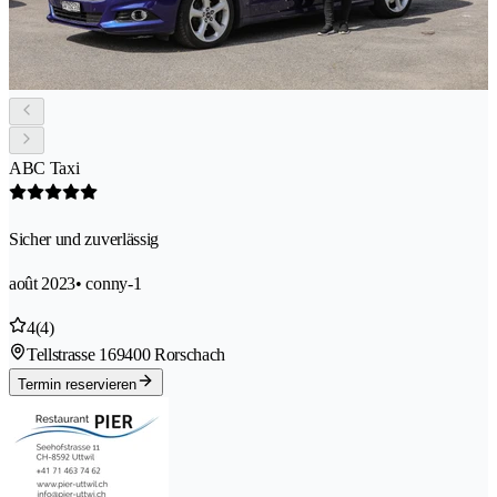
ABC Taxi
Sicher und zuverlässig
août 2023
• conny-1
4
(4)
Tellstrasse 16
9400 Rorschach
Termin reservieren