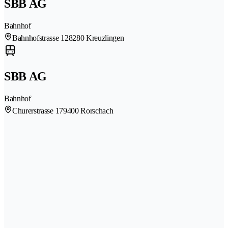
SBB AG
Bahnhof
Bahnhofstrasse 12
8280 Kreuzlingen
SBB AG
Bahnhof
Churerstrasse 17
9400 Rorschach