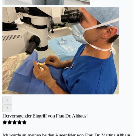
Hervorragender Eingriff von Frau Dr. Althaus!
Ich wurde an meinen beiden Augenlider von Frau Dr. Martina Althaus