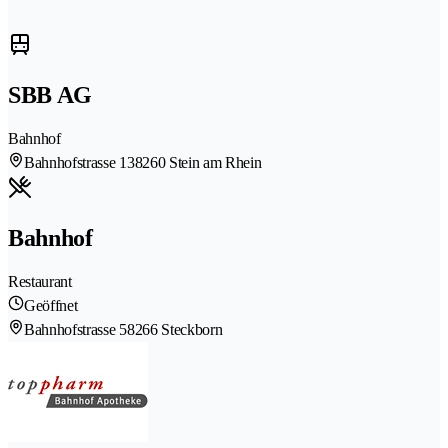
SBB AG
Bahnhof
Bahnhofstrasse 13
8260 Stein am Rhein
Bahnhof
Restaurant
Geöffnet
Bahnhofstrasse 5
8266 Steckborn