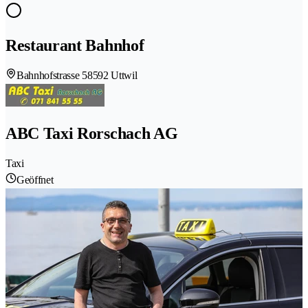
Restaurant Bahnhof
Bahnhofstrasse 5
8592 Uttwil
ABC Taxi Rorschach AG
Taxi
Geöffnet