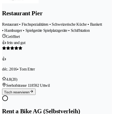
Restaurant Pier
Restaurant • Fischspezialitäten • Schweizerische Küche • Bankett
• Hamburger • Spielgeräte Spielplatzgeräte • Schiffstation
Geöffnet
👍 fein und gut
👍
déc. 2016
• Tom Etter
4.8
(20)
Seehofstrasse 11
8592 Uttwil
Tisch reservieren
Rent a Bike AG (Selbstverleih)