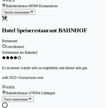
4.6
(5)
Bahnhofstrasse 8
8590 Romanshorn
Termin reservieren
Hotel Speiserestaurant BAHNHOF
Restaurant
Geschlossen
Schlemmen im Bahnhof
Es ist immer wieder sehr zu empfehlen und immer sehr gut.
août 2021
• Anonymous user
4.8
(6)
Bahnhofstrasse 47
8594 Güttingen
Tisch reservieren