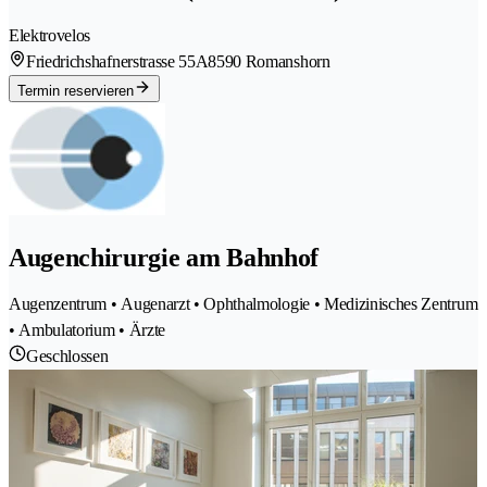
Elektrovelos
Friedrichshafnerstrasse 55A
8590 Romanshorn
Termin reservieren
Augenchirurgie am Bahnhof
Augenzentrum • Augenarzt • Ophthalmologie • Medizinisches Zentrum
• Ambulatorium • Ärzte
Geschlossen