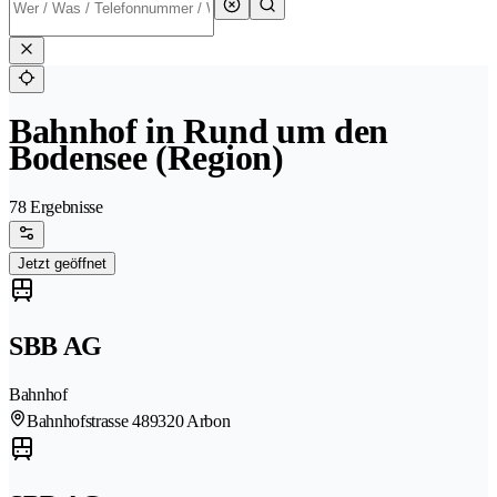
Bahnhof in Rund um den
Bodensee (Region)
78 Ergebnisse
Jetzt geöffnet
SBB AG
Bahnhof
Bahnhofstrasse 48
9320 Arbon