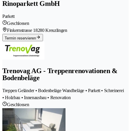
Rinoparkett GmbH
Parkett
Geschlossen
Finkernstrasse 1
8280 Kreuzlingen
Termin reservieren
Trenovag AG - Treppenrenovationen &
Bodenbeläge
Treppen Geländer • Bodenbeläge Wandbeläge • Parkett • Schreinerei
• Holzbau • Innenausbau • Renovation
Geschlossen