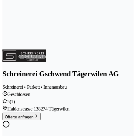
Schreinerei Gschwend Tägerwilen AG
Schreinerei • Parkett • Innenausbau
Geschlossen
5
(1)
Haldenstrasse 13
8274 Tägerwilen
Offerte anfragen