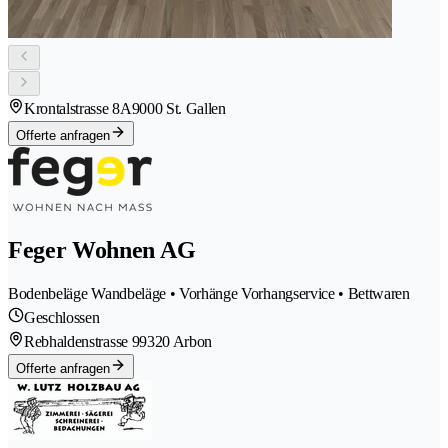
Krontalstrasse 8A
9000 St. Gallen
Offerte anfragen
Feger Wohnen AG
Bodenbeläge Wandbeläge • Vorhänge Vorhangservice • Bettwaren
Geschlossen
Rebhaldenstrasse 9
9320 Arbon
Offerte anfragen