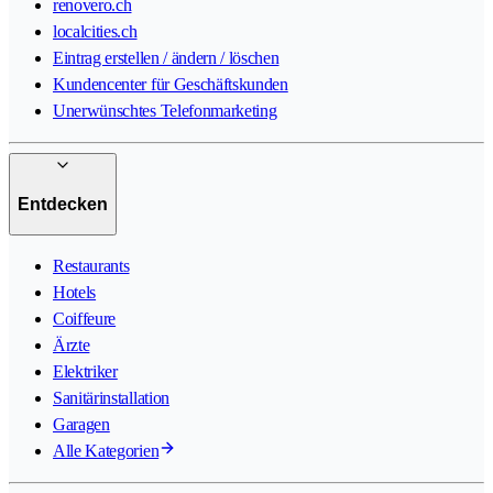
renovero.ch
localcities.ch
Eintrag erstellen / ändern / löschen
Kundencenter für Geschäftskunden
Unerwünschtes Telefonmarketing
Entdecken
Restaurants
Hotels
Coiffeure
Ärzte
Elektriker
Sanitärinstallation
Garagen
Alle Kategorien