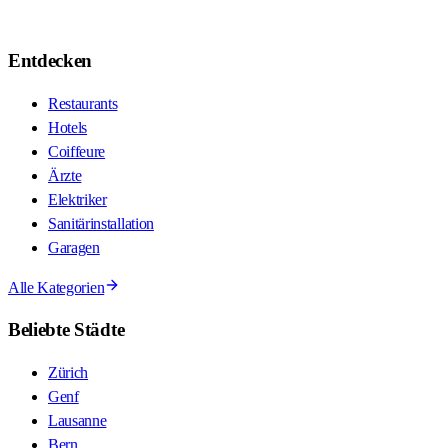
Entdecken
Restaurants
Hotels
Coiffeure
Ärzte
Elektriker
Sanitärinstallation
Garagen
Alle Kategorien
Beliebte Städte
Zürich
Genf
Lausanne
Bern