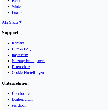
Basel
Winterthur
Lugano
Alle Städte
Support
Kontakt
Hilfe & FAQ
Impressum
Nutzungsbedingungen
Datenschutz
Cookie-Einstellungen
Unternehmen
Über local.ch
localsearch.ch
search.ch