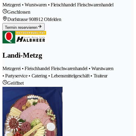
Metzgerei • Wurstwaren • Fleischhandel Fleischwarenhandel
Geschlossen
Dorfstrasse 90
8912 Obfelden
Termin reservieren
Landi-Metzg
Metzgerei • Fleischhandel Fleischwarenhandel • Wurstwaren
• Partyservice • Catering • Lebensmittelgeschäft • Traiteur
Geöffnet