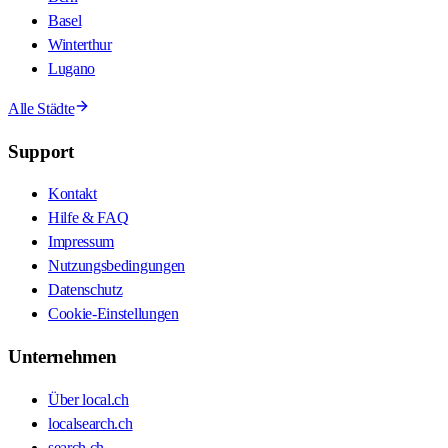
Basel
Winterthur
Lugano
Alle Städte
Support
Kontakt
Hilfe & FAQ
Impressum
Nutzungsbedingungen
Datenschutz
Cookie-Einstellungen
Unternehmen
Über local.ch
localsearch.ch
search.ch