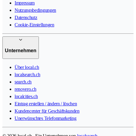
Impressum
Nutzungsbedingungen
Datenschutz
Cookie-Einstellungen
Unternehmen
Über local.ch
localsearch.ch
search.ch
renovero.ch
localcities.ch
Eintrag erstellen / ändern / löschen
Kundencenter für Geschäftskunden
Unerwünschtes Telefonmarketing
© 2026 local.ch - Ein Unternehmen von
localsearch