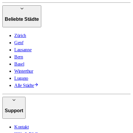
Beliebte Städte
Zürich
Genf
Lausanne
Bern
Basel
Winterthur
Lugano
Alle Städte
Support
Kontakt