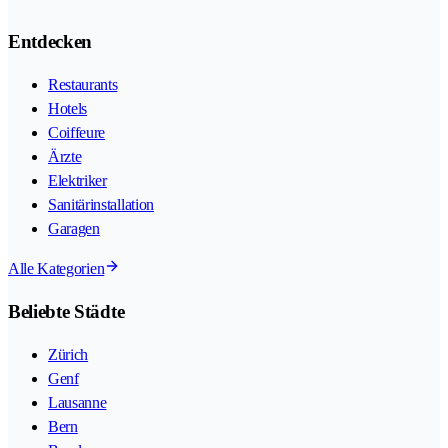
Entdecken
Restaurants
Hotels
Coiffeure
Ärzte
Elektriker
Sanitärinstallation
Garagen
Alle Kategorien
Beliebte Städte
Zürich
Genf
Lausanne
Bern