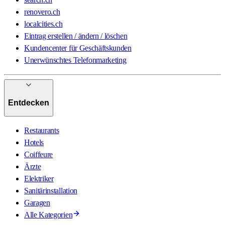
renovero.ch
localcities.ch
Eintrag erstellen / ändern / löschen
Kundencenter für Geschäftskunden
Unerwünschtes Telefonmarketing
Entdecken
Restaurants
Hotels
Coiffeure
Ärzte
Elektriker
Sanitärinstallation
Garagen
Alle Kategorien