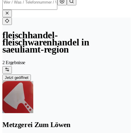
fleischhandel-
fleischwarenhandel in
saeuliamt-region
2 Ergebnisse
Jetzt geöffnet
Metzgerei Zum Löwen