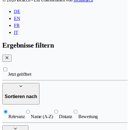
DE
EN
FR
IT
Ergebnisse filtern
Jetzt geöffnet
Sortieren nach
Relevanz
Name (A-Z)
Distanz
Bewertung