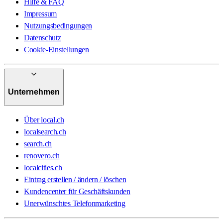
Hilfe & FAQ
Impressum
Nutzungsbedingungen
Datenschutz
Cookie-Einstellungen
Unternehmen
Über local.ch
localsearch.ch
search.ch
renovero.ch
localcities.ch
Eintrag erstellen / ändern / löschen
Kundencenter für Geschäftskunden
Unerwünschtes Telefonmarketing