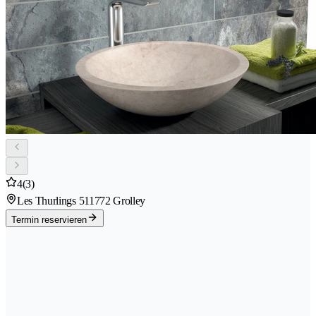
4
(3)
Les Thurlings 51
1772 Grolley
Termin reservieren