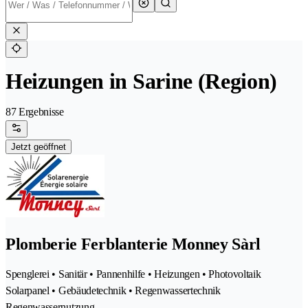
Heizungen in Sarine (Region)
87 Ergebnisse
Jetzt geöffnet
Plomberie Ferblanterie Monney Sàrl
Spenglerei • Sanitär • Pannenhilfe • Heizungen • Photovoltaik
Solarpanel • Gebäudetechnik • Regenwassertechnik
Regenwassernutzung