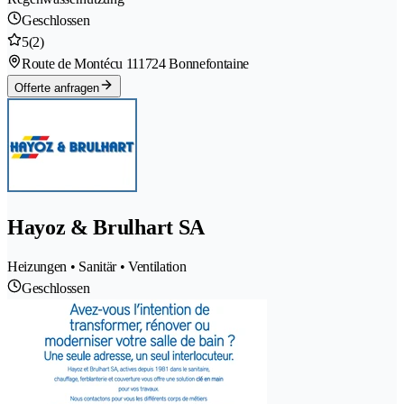
Geschlossen
5
(2)
Route de Montécu 11
1724 Bonnefontaine
Offerte anfragen
Hayoz & Brulhart SA
Heizungen • Sanitär • Ventilation
Geschlossen