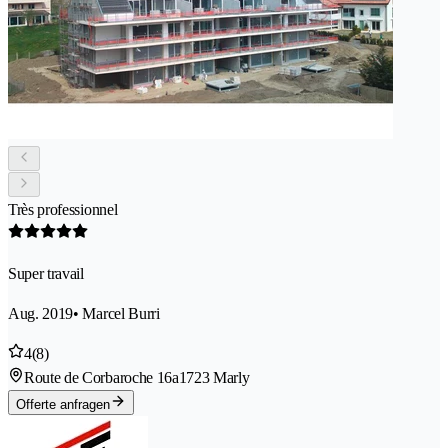
Très professionnel
Super travail
Aug. 2019
• Marcel Burri
4
(8)
Route de Corbaroche 16a
1723 Marly
Offerte anfragen