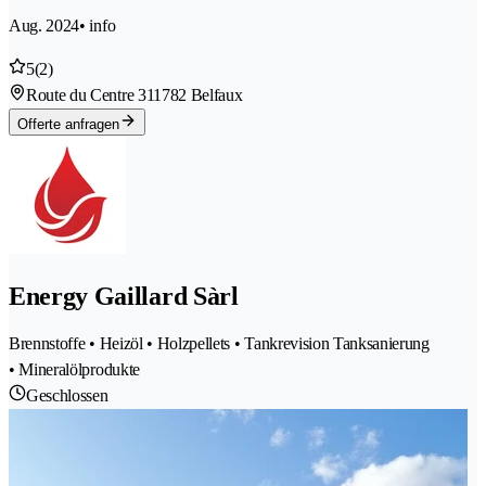
Aug. 2024
• info
5
(2)
Route du Centre 31
1782 Belfaux
Offerte anfragen
Energy Gaillard Sàrl
Brennstoffe • Heizöl • Holzpellets • Tankrevision Tanksanierung
• Mineralölprodukte
Geschlossen