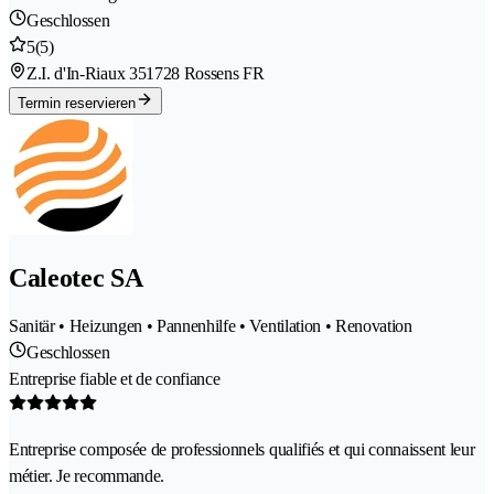
Geschlossen
5
(5)
Z.I. d'In-Riaux 35
1728 Rossens FR
Termin reservieren
Caleotec SA
Sanitär • Heizungen • Pannenhilfe • Ventilation • Renovation
Geschlossen
Entreprise fiable et de confiance
Entreprise composée de professionnels qualifiés et qui connaissent leur
métier. Je recommande.