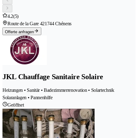
4.2
(5)
Route de la Gare 42
1744 Chénens
Offerte anfragen
JKL Chauffage Sanitaire Solaire
Heizungen • Sanitär • Badezimmerrenovation • Solartechnik
Solaranlagen • Pannenhilfe
Geöffnet