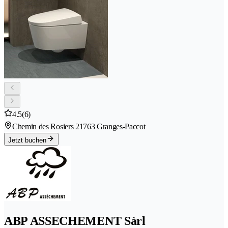
4.5
(6)
Chemin des Rosiers 2
1763 Granges-Paccot
Jetzt buchen
ABP ASSECHEMENT Sàrl