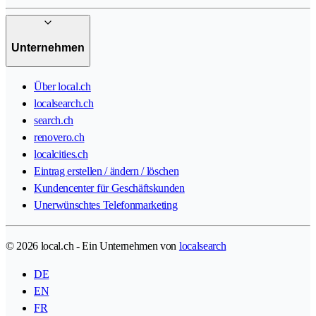
Unternehmen
Über local.ch
localsearch.ch
search.ch
renovero.ch
localcities.ch
Eintrag erstellen / ändern / löschen
Kundencenter für Geschäftskunden
Unerwünschtes Telefonmarketing
© 2026 local.ch - Ein Unternehmen von
localsearch
DE
EN
FR