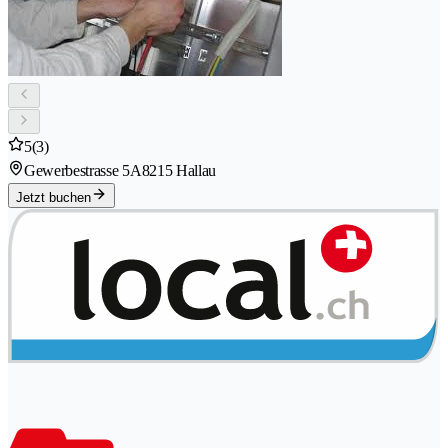
5
(3)
Gewerbestrasse 5A
8215 Hallau
Jetzt buchen