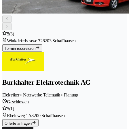
5
(3)
Winkelriedstrasse 32
8203 Schaffhausen
Termin reservieren
Burkhalter Elektrotechnik AG
Elektriker • Netzwerke Telematik • Planung
Geschlossen
5
(1)
Rheinweg 1A
8200 Schaffhausen
Offerte anfragen