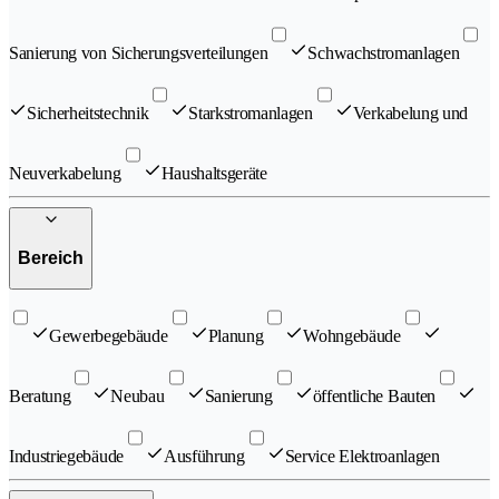
Sanierung von Sicherungsverteilungen
Schwachstromanlagen
Sicherheitstechnik
Starkstromanlagen
Verkabelung und
Neuverkabelung
Haushaltsgeräte
Bereich
Gewerbegebäude
Planung
Wohngebäude
Beratung
Neubau
Sanierung
öffentliche Bauten
Industriegebäude
Ausführung
Service Elektroanlagen