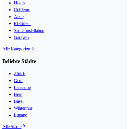
Hotels
Coiffeure
Ärzte
Elektriker
Sanitärinstallation
Garagen
Alle Kategorien
Beliebte Städte
Zürich
Genf
Lausanne
Bern
Basel
Winterthur
Lugano
Alle Städte