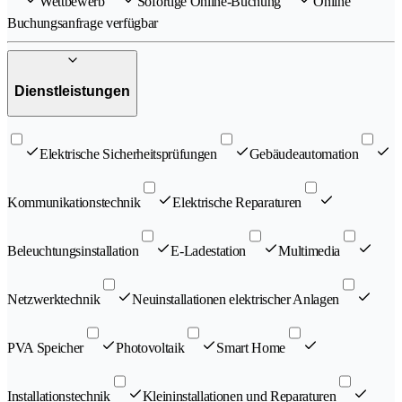
Wettbewerb
Sofortige Online-Buchung
Online
Buchungsanfrage verfügbar
Dienstleistungen
Elektrische Sicherheitsprüfungen
Gebäudeautomation
Kommunikationstechnik
Elektrische Reparaturen
Beleuchtungsinstallation
E-Ladestation
Multimedia
Netzwerktechnik
Neuinstallationen elektrischer Anlagen
PVA Speicher
Photovoltaik
Smart Home
Installationstechnik
Kleininstallationen und Reparaturen