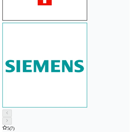
5
(7)