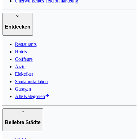
Unerwünschtes Telefonmarketing
Entdecken
Restaurants
Hotels
Coiffeure
Ärzte
Elektriker
Sanitärinstallation
Garagen
Alle Kategorien
Beliebte Städte