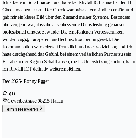
Ich arbeite in Schaffhausen und habe bei Rhyfall ICT zunächst den IT-
Check machen lassen. Der Check war präzise, verständlich erklärt und
gab mir ein klares Bild über den Zustand meiner Systeme. Besonders
überzeugend war, dass die anschliessende Dienstleistung genauso
professionell umgesetzt wurde: Die empfohlenen Verbesserungen
wurden zügig, transparent und technisch sauber umgesetzt. Die
Kommunikation war jederzeit freundlich und nachvollziehbar, und ich
hatte durchgehend das Gefühl, bei einem verlässlichen Partner zu sein.
Für alle in der Region Schaffhausen, die IT-Unterstützung suchen, kann
ich Rhyfall ICT definitiv weiterempfehlen.
Dec 2025
• Ronny Egger
5
(1)
Gewerbestrasse 9
8215 Hallau
Termin reservieren