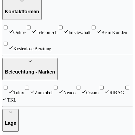
Kontaktformen
Online
Telefonisch
Im Geschäft
Beim Kunden
Kostenlose Beratung
Beleuchtung - Marken
Tulux
Zumtobel
Neuco
Osram
RIBAG
TKL
Lage