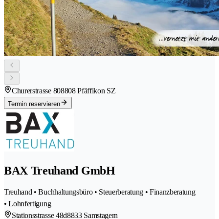
Churerstrasse 80
8808 Pfäffikon SZ
Termin reservieren
BAX Treuhand GmbH
Treuhand • Buchhaltungsbüro • Steuerberatung • Finanzberatung
• Lohnfertigung
Stationsstrasse 48d
8833 Samstagern