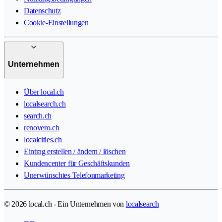
Datenschutz
Cookie-Einstellungen
Unternehmen
Über local.ch
localsearch.ch
search.ch
renovero.ch
localcities.ch
Eintrag erstellen / ändern / löschen
Kundencenter für Geschäftskunden
Unerwünschtes Telefonmarketing
© 2026 local.ch - Ein Unternehmen von
localsearch