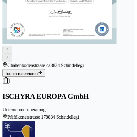
Chaltenbodenstrasse 4a
8834 Schindellegi
Termin reservieren
ISCHYRA EUROPA GmbH
Unternehmensberatung
Pfäffikonerstrasse 17
8834 Schindellegi