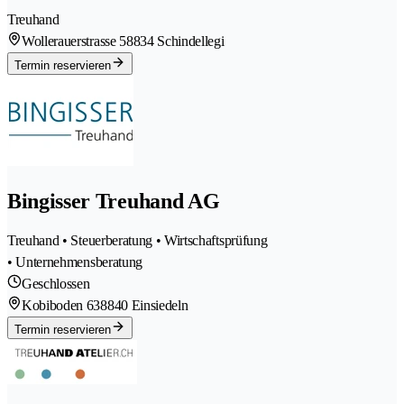
Treuhand
Wollerauerstrasse 5
8834 Schindellegi
Termin reservieren
Bingisser Treuhand AG
Treuhand • Steuerberatung • Wirtschaftsprüfung
• Unternehmensberatung
Geschlossen
Kobiboden 63
8840 Einsiedeln
Termin reservieren