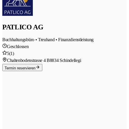
PATLICO AG
Buchhaltungsbüro • Treuhand • Finanzdienstleistung
Geschlossen
5
(1)
Chaltenbodenstrasse 4 B
8834 Schindellegi
Termin reservieren