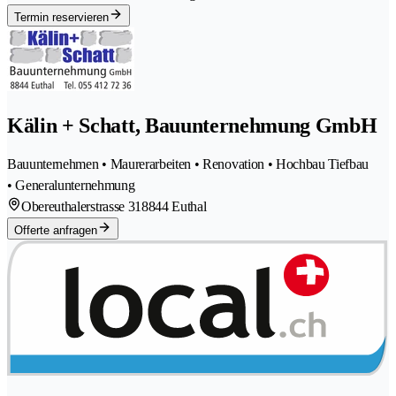
Termin reservieren
Kälin + Schatt, Bauunternehmung GmbH
Bauunternehmen • Maurerarbeiten • Renovation • Hochbau Tiefbau
• Generalunternehmung
Obereuthalerstrasse 31
8844 Euthal
Offerte anfragen