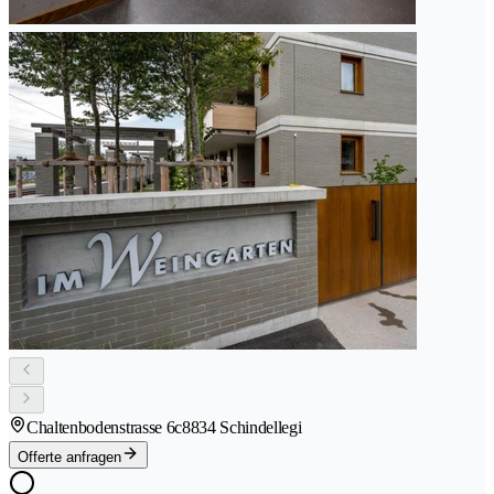
Chaltenbodenstrasse 6c
8834 Schindellegi
Offerte anfragen