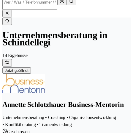
Unternehmensberatung in
Schindellegi
14 Ergebnisse
Jetzt geöffnet
Annette Schlotzhauer Business-Mentorin
Unternehmensberatung • Coaching • Organisationsentwicklung
• Konfliktberatung • Teamentwicklung
Geschlossen