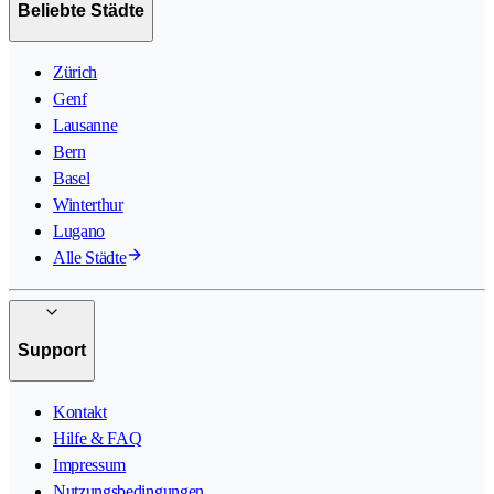
Beliebte Städte
Zürich
Genf
Lausanne
Bern
Basel
Winterthur
Lugano
Alle Städte
Support
Kontakt
Hilfe & FAQ
Impressum
Nutzungsbedingungen