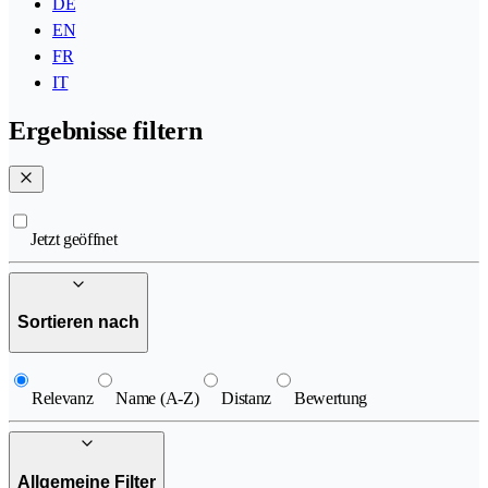
DE
EN
FR
IT
Ergebnisse filtern
Jetzt geöffnet
Sortieren nach
Relevanz
Name (A-Z)
Distanz
Bewertung
Allgemeine Filter