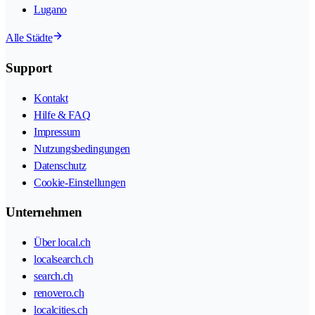
Lugano
Alle Städte
Support
Kontakt
Hilfe & FAQ
Impressum
Nutzungsbedingungen
Datenschutz
Cookie-Einstellungen
Unternehmen
Über local.ch
localsearch.ch
search.ch
renovero.ch
localcities.ch