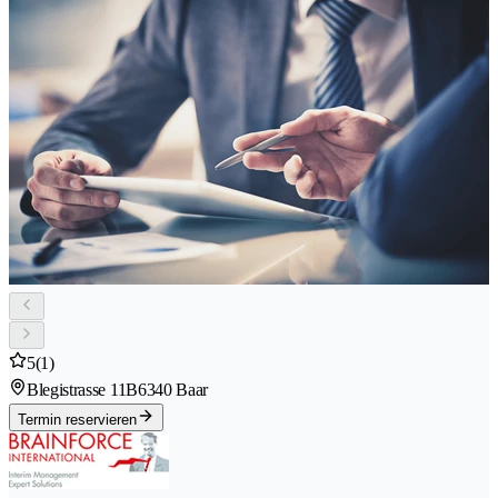
5
(1)
Blegistrasse 11B
6340 Baar
Termin reservieren