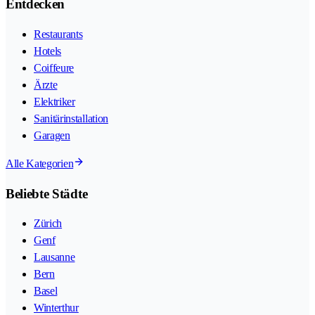
Entdecken
Restaurants
Hotels
Coiffeure
Ärzte
Elektriker
Sanitärinstallation
Garagen
Alle Kategorien
Beliebte Städte
Zürich
Genf
Lausanne
Bern
Basel
Winterthur