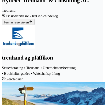
Nyffeler Treuhand- & Consulting AG
Treuhand
Einsiedlerstrasse 21
8834 Schindellegi
Termin reservieren
treuhand ag pfäffikon
Steuerberatung • Treuhand • Unternehmensberatung
• Buchhaltungsbüro • Wirtschaftsprüfung
Geschlossen