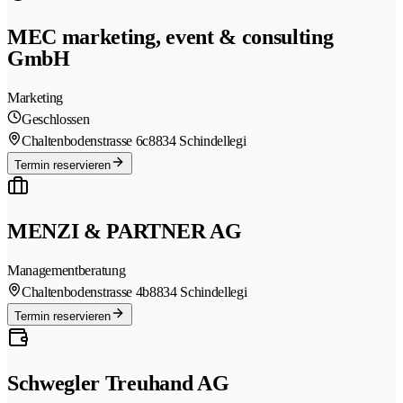
MEC marketing, event & consulting
GmbH
Marketing
Geschlossen
Chaltenbodenstrasse 6c
8834 Schindellegi
Termin reservieren
MENZI & PARTNER AG
Managementberatung
Chaltenbodenstrasse 4b
8834 Schindellegi
Termin reservieren
Schwegler Treuhand AG