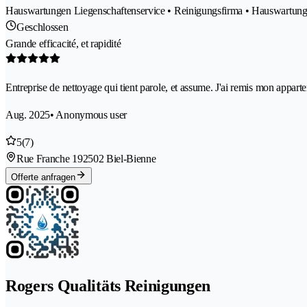
Hauswartungen Liegenschaftenservice • Reinigungsfirma • Hauswartunge
Geschlossen
Grande efficacité, et rapidité
Entreprise de nettoyage qui tient parole, et assume. J'ai remis mon appar
Aug. 2025
• Anonymous user
5
(7)
Rue Franche 19
2502 Biel-Bienne
Offerte anfragen
Rogers Qualitäts Reinigungen