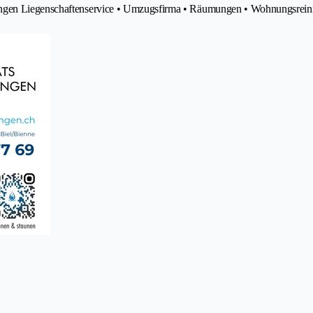
tungen Liegenschaftenservice • Umzugsfirma • Räumungen • Wohnungsrei