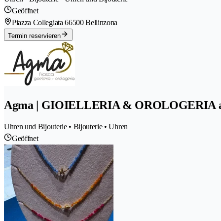
Geöffnet
Piazza Collegiata 6
6500 Bellinzona
Termin reservieren
Agma | GIOIELLERIA & OROLOGERIA a 
Uhren und Bijouterie • Bijouterie • Uhren
Geöffnet