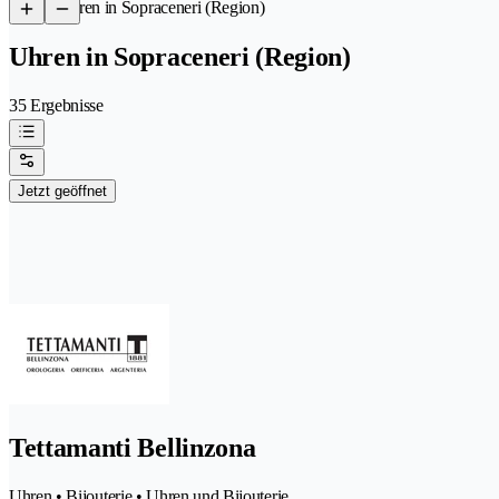
/
Uhren in Sopraceneri (Region)
Uhren in Sopraceneri (Region)
35 Ergebnisse
Jetzt geöffnet
Tettamanti Bellinzona
Uhren • Bijouterie • Uhren und Bijouterie