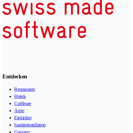
Entdecken
Restaurants
Hotels
Coiffeure
Ärzte
Elektriker
Sanitärinstallation
Garagen