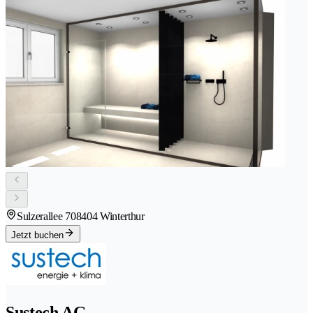
Sulzerallee 70
8404 Winterthur
Jetzt buchen
Sustech AG