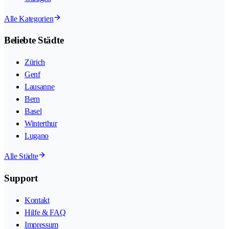
Alle Kategorien
Beliebte Städte
Zürich
Genf
Lausanne
Bern
Basel
Winterthur
Lugano
Alle Städte
Support
Kontakt
Hilfe & FAQ
Impressum