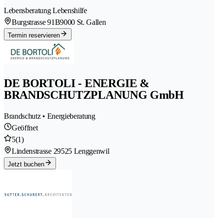
Lebensberatung Lebenshilfe
Burgstrasse 91B
9000 St. Gallen
Termin reservieren
DE BORTOLI - ENERGIE &
BRANDSCHUTZPLANUNG GmbH
Brandschutz • Energieberatung
Geöffnet
5
(1)
Lindenstrasse 2
9525 Lenggenwil
Jetzt buchen