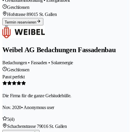
• Gesundheitsberatung • Energiearbeit
Geschlossen
Hofstrasse 8
9015 St. Gallen
Termin reservieren
Weibel AG Bedachungen Fassadenbau
Bedachungen • Fassaden • Solarenergie
Geschlossen
Passt perfekt
Die Firma für die ganze Gebäudehülle.
Nov. 2020
• Anonymous user
5
(4)
Schachenstrasse 7
9016 St. Gallen