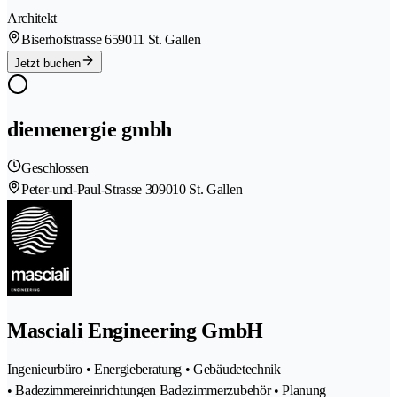
Architekt
Biserhofstrasse 65
9011 St. Gallen
Jetzt buchen
diemenergie gmbh
Geschlossen
Peter-und-Paul-Strasse 30
9010 St. Gallen
Masciali Engineering GmbH
Ingenieurbüro • Energieberatung • Gebäudetechnik
• Badezimmereinrichtungen Badezimmerzubehör • Planung