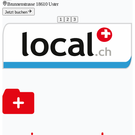
Brunnenstrasse 1
8610 Uster
Jetzt buchen
1
2
3