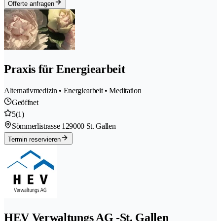
Offerte anfragen
Praxis für Energiearbeit
Alternativmedizin • Energiearbeit • Meditation
Geöffnet
5
(1)
Sömmerlistrasse 12
9000 St. Gallen
Termin reservieren
HEV Verwaltungs AG -St. Gallen