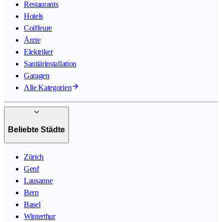
Restaurants
Hotels
Coiffeure
Ärzte
Elektriker
Sanitärinstallation
Garagen
Alle Kategorien
Beliebte Städte
Zürich
Genf
Lausanne
Bern
Basel
Winterthur