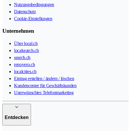
Nutzungsbedingungen
Datenschutz
Cookie-Einstellungen
Unternehmen
Über local.ch
localsearch.ch
search.ch
renovero.ch
localcities.ch
Eintrag erstellen / ändern / löschen
Kundencenter für Geschäftskunden
Unerwünschtes Telefonmarketing
Entdecken