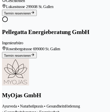
Geschlossen
Lukasstrasse 29
9008 St. Gallen
Termin reservieren
Pellegatta Energieberatung GmbH
Ingenieurbüro
Rosenbergstrasse 69
9000 St. Gallen
Termin reservieren
MyOjas GmbH
Ayurveda • Naturheilpraxis • Gesundheitsförderung