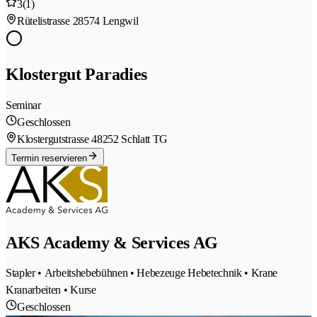
3
(1)
Rütelistrasse 2
8574 Lengwil
Klostergut Paradies
Seminar
Geschlossen
Klostergutstrasse 4
8252 Schlatt TG
Termin reservieren
AKS Academy & Services AG
Stapler • Arbeitshebebühnen • Hebezeuge Hebetechnik • Krane
Kranarbeiten • Kurse
Geschlossen