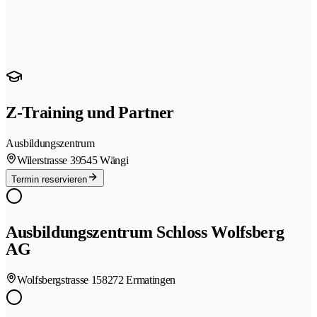
Z-Training und Partner
Ausbildungszentrum
Wilerstrasse 3
9545 Wängi
Termin reservieren
Ausbildungszentrum Schloss Wolfsberg
AG
Wolfsbergstrasse 15
8272 Ermatingen