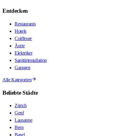
Entdecken
Restaurants
Hotels
Coiffeure
Ärzte
Elektriker
Sanitärinstallation
Garagen
Alle Kategorien
Beliebte Städte
Zürich
Genf
Lausanne
Bern
Basel