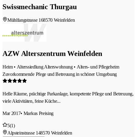
Swissmechanic Thurgau
Mühlfangstrasse 16
8570 Weinfelden
AZW Alterszentrum Weinfelden
Heim • Alterssiedlung Alterswohnung • Alters- und Pflegeheim
Zuvorkommende Pfege und Betreuung in schöner Umgebung
Helle Räume, prächtige Parkanlage, kompetente Pflege und Betreuung,
viele Aktivitäten, feine Küche...
Mar 2017
• Markus Preising
5
(1)
Alpsteinstrasse 14
8570 Weinfelden