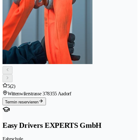
5
(2)
Wittenwilerstrasse 37
8355 Aadorf
Termin reservieren
Easy Drivers EXPERTS GmbH
Fahrschule