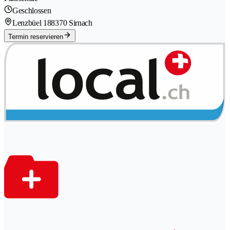
Geschlossen
Lenzbüel 18
8370 Sirnach
Termin reservieren