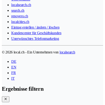
localsearch.ch
search.ch
renovero.ch
localcities.ch
Eintrag erstellen / ändern / löschen
Kundencenter für Geschäftskunden
Unerwünschtes Telefonmarketing
© 2026 local.ch - Ein Unternehmen von
localsearch
DE
EN
FR
IT
Ergebnisse filtern