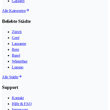
Garagen
Alle Kategorien
Beliebte Städte
Zürich
Genf
Lausanne
Bern
Basel
Winterthur
Lugano
Alle Städte
Support
Kontakt
Hilfe & FAQ
Impressum