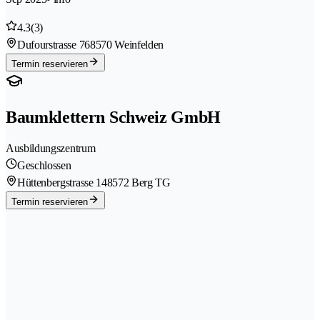
4.3
(3)
Dufourstrasse 76
8570 Weinfelden
Termin reservieren
Baumklettern Schweiz GmbH
Ausbildungszentrum
Geschlossen
Hüttenbergstrasse 14
8572 Berg TG
Termin reservieren