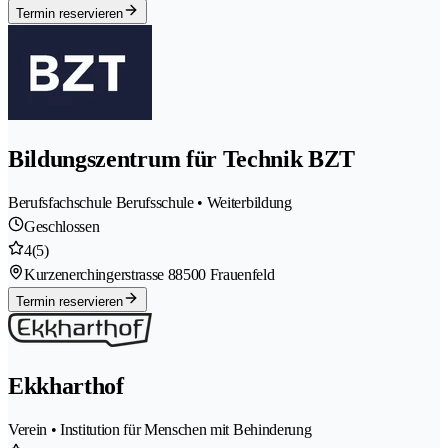
Termin reservieren
Bildungszentrum für Technik BZT
Berufsfachschule Berufsschule • Weiterbildung
Geschlossen
4
(5)
Kurzenerchingerstrasse 8
8500 Frauenfeld
Termin reservieren
Ekkharthof
Verein • Institution für Menschen mit Behinderung