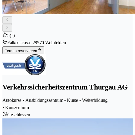
5
(1)
Falkenstrasse 2
8570 Weinfelden
Termin reservieren
Verkehrssicherheitszentrum Thurgau AG
Autokurse • Ausbildungszentrum • Kurse • Weiterbildung
• Kurszentrum
Geschlossen