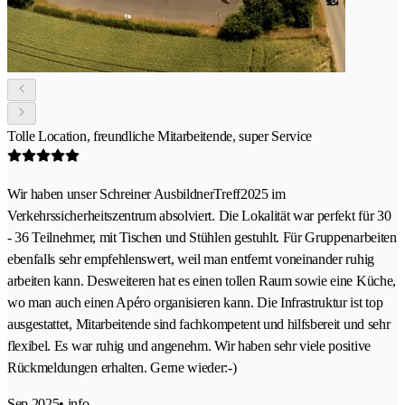
Tolle Location, freundliche Mitarbeitende, super Service
Wir haben unser Schreiner AusbildnerTreff2025 im
Verkehrssicherheitszentrum absolviert. Die Lokalität war perfekt für 30
- 36 Teilnehmer, mit Tischen und Stühlen gestuhlt. Für Gruppenarbeiten
ebenfalls sehr empfehlenswert, weil man entfernt voneinander ruhig
arbeiten kann. Desweiteren hat es einen tollen Raum sowie eine Küche,
wo man auch einen Apéro organisieren kann. Die Infrastruktur ist top
ausgestattet, Mitarbeitende sind fachkompetent und hilfsbereit und sehr
flexibel. Es war ruhig und angenehm. Wir haben sehr viele positive
Rückmeldungen erhalten. Gerne wieder:-)
Sep 2025
• info