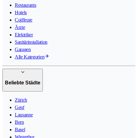
Restaurants
Hotels
Coiffeure
Ärzte
Elektriker
Sanitärinstallation
Garagen
Alle Kategorien
Beliebte Städte
Zürich
Genf
Lausanne
Bern
Basel
Winterthur