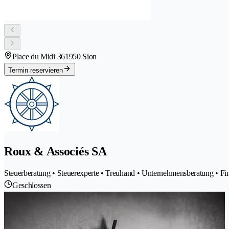
Place du Midi 36
1950 Sion
Termin reservieren
Roux & Associés SA
Steuerberatung • Steuerexperte • Treuhand • Unternehmensberatung • Fi
Geschlossen