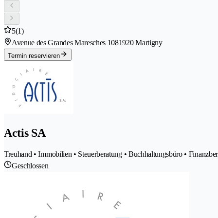
5
(1)
Avenue des Grandes Maresches 108
1920 Martigny
Termin reservieren
Actis SA
Treuhand • Immobilien • Steuerberatung • Buchhaltungsbüro • Finanzb
Geschlossen