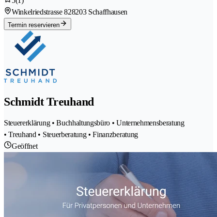
5
(1)
Winkelriedstrasse 82
8203 Schaffhausen
Termin reservieren
Schmidt Treuhand
Steuererklärung • Buchhaltungsbüro • Unternehmensberatung
• Treuhand • Steuerberatung • Finanzberatung
Geöffnet