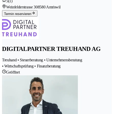
5
(1)
Weinfelderstrasse 30
8580 Amriswil
Termin reservieren
DIGITALPARTNER TREUHAND AG
Treuhand • Steuerberatung • Unternehmensberatung
• Wirtschaftsprüfung • Finanzberatung
Geöffnet