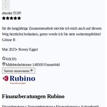
absolut TOP!
für die langjährige Zusammenarbeit möchte ich mich auch auf diesem
Weg herzlichst bedanken, gerne werde ich Sie stets weiterempfehlen!
Grüsse R
Mar 2025
• Ronny Egger
4.6
(10)
Mühletobelstrasse 14
8500 Frauenfeld
Termin reservieren
Finanzberatungen Rubino
Finanzberatung • Vorsorgeberatung • Finanzplanung • Anlagefonds