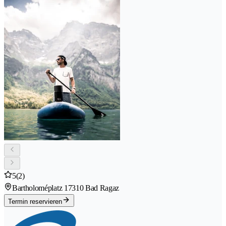
5
(2)
Bartholoméplatz 1
7310 Bad Ragaz
Termin reservieren