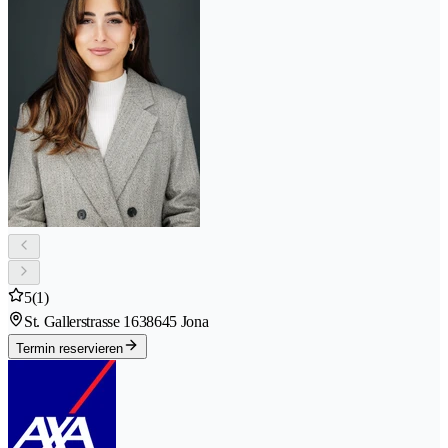
5
(1)
St. Gallerstrasse 163
8645 Jona
Termin reservieren