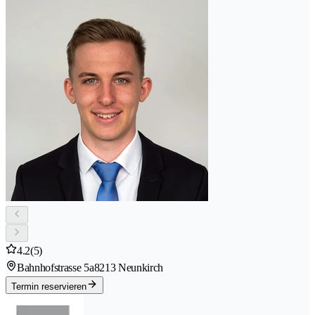
4.2
(5)
Bahnhofstrasse 5a
8213 Neunkirch
Termin reservieren