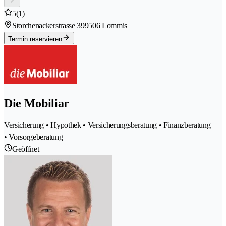
5
(1)
Storchenackerstrasse 39
9506 Lommis
Termin reservieren
Die Mobiliar
Versicherung • Hypothek • Versicherungsberatung • Finanzberatung
• Vorsorgeberatung
Geöffnet