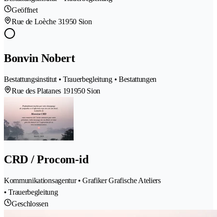
Geöffnet
Rue de Loèche 3
1950 Sion
Bonvin Nobert
Bestattungsinstitut • Trauerbegleitung • Bestattungen
Rue des Platanes 19
1950 Sion
CRD / Procom-id
Kommunikationsagentur • Grafiker Grafische Ateliers
• Trauerbegleitung
Geschlossen