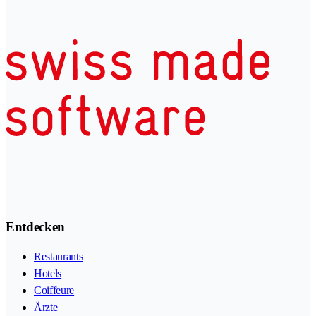
Entdecken
Restaurants
Hotels
Coiffeure
Ärzte