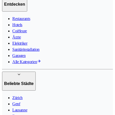
Entdecken
Restaurants
Hotels
Coiffeure
Ärzte
Elektriker
Sanitärinstallation
Garagen
Alle Kategorien
Beliebte Städte
Zürich
Genf
Lausanne