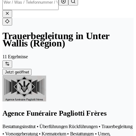
Trauerbegleitung in Unter
Wallis (Region)
11 Ergebnisse
Jetzt geöffnet
Agence Funéraire Pagliotti Frères
Bestattungsinstitut • Überführungen Rückführungen • Trauerbegleitung
• Vorsorgeberatung • Krematorium • Bestattungen • Urnen,