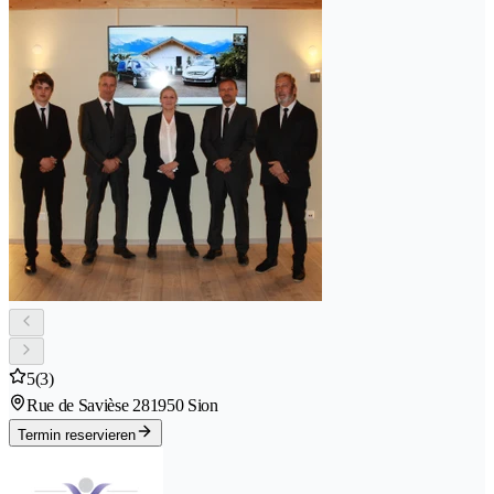
5
(3)
Rue de Savièse 28
1950 Sion
Termin reservieren