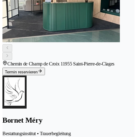
Chemin de Champ de Croix 1
1955 Saint-Pierre-de-Clages
Termin reservieren
Bornet Méry
Bestattungsinstitut • Trauerbegleitung