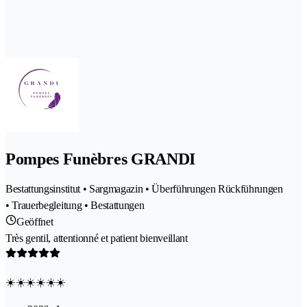
Pompes Funèbres GRANDI
Bestattungsinstitut • Sargmagazin • Überführungen Rückführungen
• Trauerbegleitung • Bestattungen
Geöffnet
Très gentil, attentionné et patient bienveillant
☀️☀️☀️☀️☀️☀️