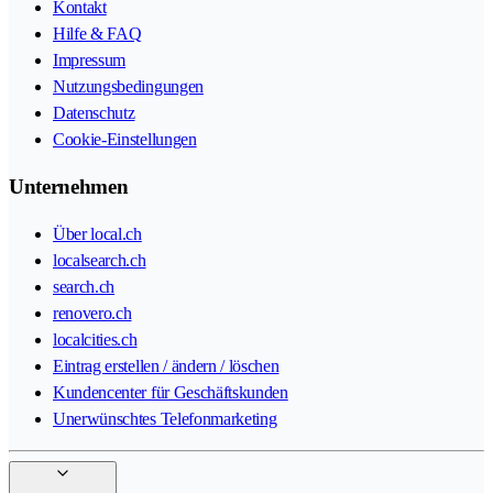
Kontakt
Hilfe & FAQ
Impressum
Nutzungsbedingungen
Datenschutz
Cookie-Einstellungen
Unternehmen
Über local.ch
localsearch.ch
search.ch
renovero.ch
localcities.ch
Eintrag erstellen / ändern / löschen
Kundencenter für Geschäftskunden
Unerwünschtes Telefonmarketing