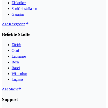
Elektriker
Sanitärinstallation
Garagen
Alle Kategorien
Beliebte Städte
Zürich
Genf
Lausanne
Bern
Basel
Winterthur
Lugano
Alle Städte
Support