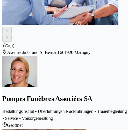
5
(5)
Avenue du Grand-St-Bernard 66
1920 Martigny
Pompes Funèbres Associées SA
Bestattungsinstitut • Überführungen Rückführungen • Trauerbegleitung
• Service • Vorsorgeberatung
Geöffnet