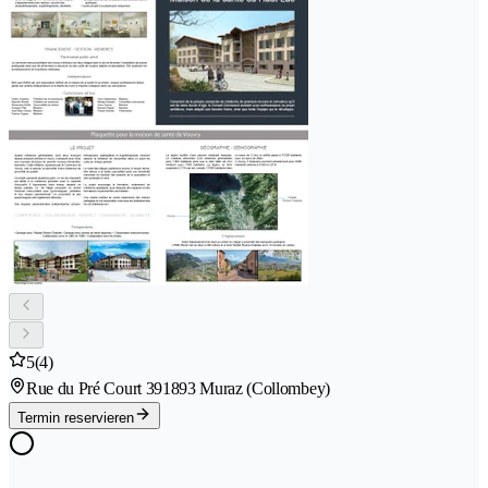
5
(4)
Rue du Pré Court 39
1893 Muraz (Collombey)
Termin reservieren