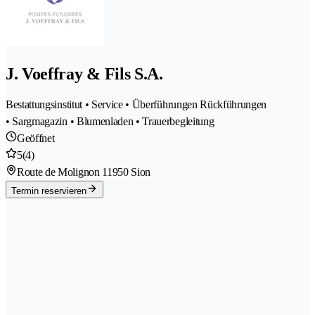
J. Voeffray & Fils S.A.
Bestattungsinstitut • Service • Überführungen Rückführungen
• Sargmagazin • Blumenladen • Trauerbegleitung
Geöffnet
5
(4)
Route de Molignon 1
1950 Sion
Termin reservieren