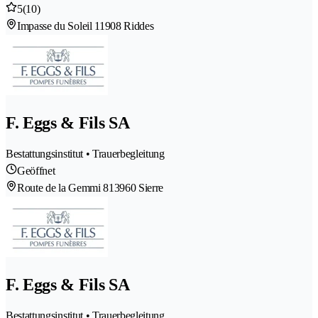
5
(10)
Impasse du Soleil 1
1908 Riddes
F. Eggs & Fils SA
Bestattungsinstitut • Trauerbegleitung
Geöffnet
Route de la Gemmi 81
3960 Sierre
F. Eggs & Fils SA
Bestattungsinstitut • Trauerbegleitung