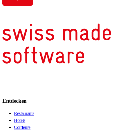
Entdecken
Restaurants
Hotels
Coiffeure