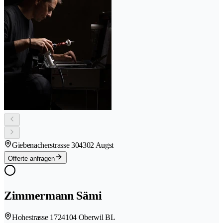
Giebenacherstrasse 30
4302 Augst
Offerte anfragen
Zimmermann Sämi
Hohestrasse 172
4104 Oberwil BL