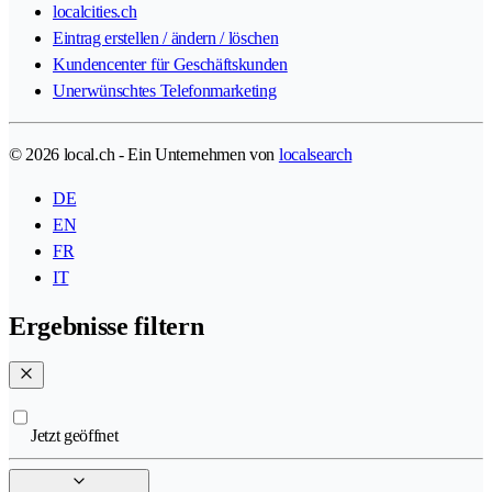
localcities.ch
Eintrag erstellen / ändern / löschen
Kundencenter für Geschäftskunden
Unerwünschtes Telefonmarketing
© 2026 local.ch - Ein Unternehmen von
localsearch
DE
EN
FR
IT
Ergebnisse filtern
Jetzt geöffnet