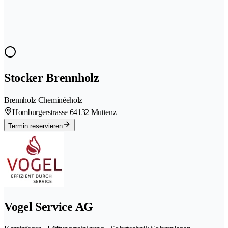
Stocker Brennholz
Brennholz Cheminéeholz
Homburgerstrasse 6
4132 Muttenz
Termin reservieren
Vogel Service AG