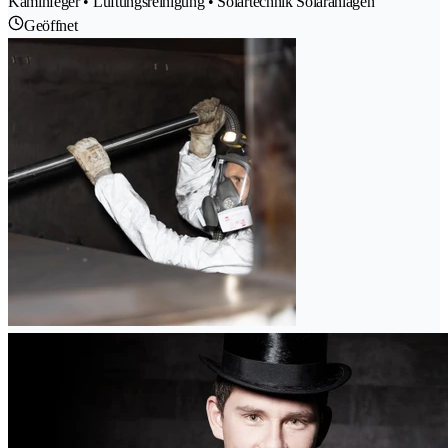
Kaminfeger • Lüftungsreinigung • Solartechnik Solaranlagen
Geöffnet