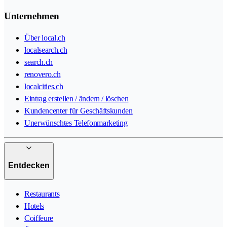
Unternehmen
Über local.ch
localsearch.ch
search.ch
renovero.ch
localcities.ch
Eintrag erstellen / ändern / löschen
Kundencenter für Geschäftskunden
Unerwünschtes Telefonmarketing
Entdecken
Restaurants
Hotels
Coiffeure