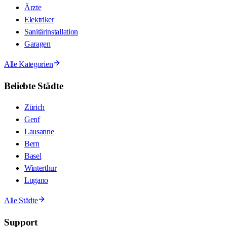
Ärzte
Elektriker
Sanitärinstallation
Garagen
Alle Kategorien
Beliebte Städte
Zürich
Genf
Lausanne
Bern
Basel
Winterthur
Lugano
Alle Städte
Support