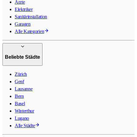
Ärzte
Elektriker
Sanitärinstallation
Garagen
Alle Kategorien
Beliebte Städte
Zürich
Genf
Lausanne
Bern
Basel
Winterthur
Lugano
Alle Städte