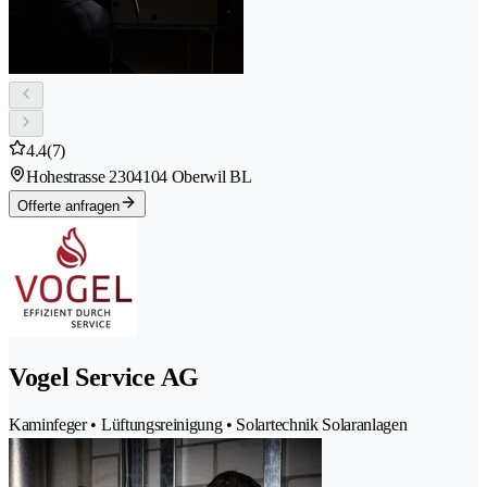
4.4
(7)
Hohestrasse 230
4104 Oberwil BL
Offerte anfragen
Vogel Service AG
Kaminfeger • Lüftungsreinigung • Solartechnik Solaranlagen