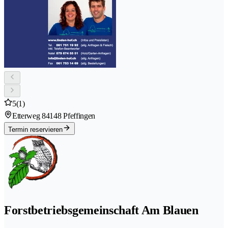
5
(1)
Etterweg 8
4148 Pfeffingen
Termin reservieren
Forstbetriebsgemeinschaft Am Blauen