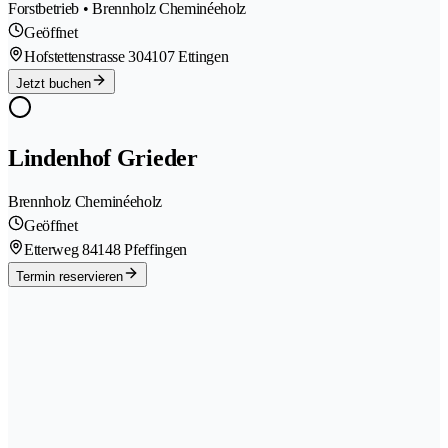
Forstbetrieb • Brennholz Cheminéeholz
Geöffnet
Hofstettenstrasse 30
4107 Ettingen
Jetzt buchen
Lindenhof Grieder
Brennholz Cheminéeholz
Geöffnet
Etterweg 8
4148 Pfeffingen
Termin reservieren