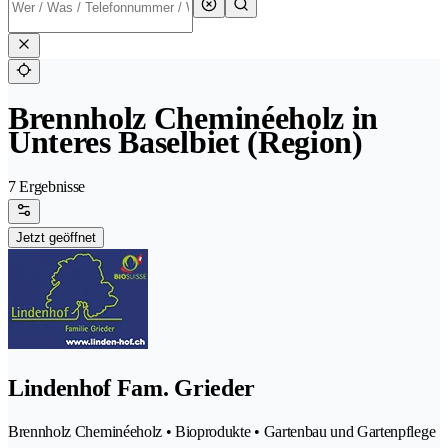
Brennholz Cheminéeholz in
Unteres Baselbiet (Region)
7 Ergebnisse
Jetzt geöffnet
Lindenhof Fam. Grieder
Brennholz Cheminéeholz • Bioprodukte • Gartenbau und Gartenpflege