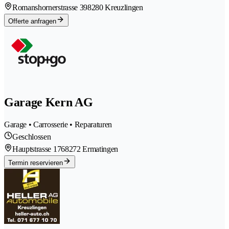
Romanshornerstrasse 39
8280 Kreuzlingen
Offerte anfragen
Garage Kern AG
Garage • Carrosserie • Reparaturen
Geschlossen
Hauptstrasse 176
8272 Ermatingen
Termin reservieren