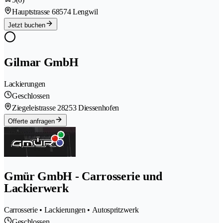
Hauptstrasse 6
8574 Lengwil
Jetzt buchen
Gilmar GmbH
Lackierungen
Geschlossen
Ziegeleistrasse 2
8253 Diessenhofen
Offerte anfragen
Gmür GmbH - Carrosserie und
Lackierwerk
Carrosserie • Lackierungen • Autospritzwerk
Geschlossen