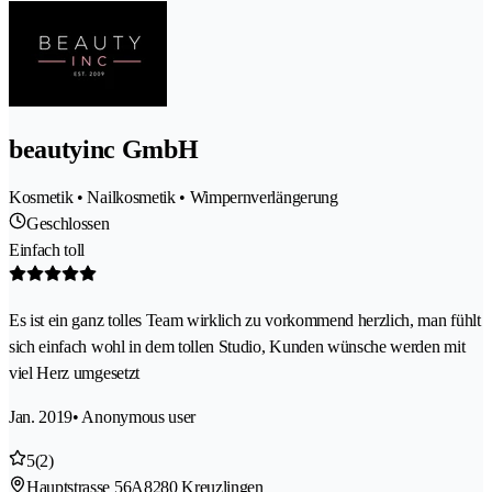
beautyinc GmbH
Kosmetik • Nailkosmetik • Wimpernverlängerung
Geschlossen
Einfach toll
Es ist ein ganz tolles Team wirklich zu vorkommend herzlich, man fühlt
sich einfach wohl in dem tollen Studio, Kunden wünsche werden mit
viel Herz umgesetzt
Jan. 2019
• Anonymous user
5
(2)
Hauptstrasse 56A
8280 Kreuzlingen