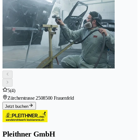
5
(4)
Zürcherstrasse 250
8500 Frauenfeld
Jetzt buchen
Pleithner GmbH