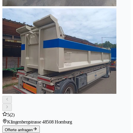
5
(2)
Klingenbergstrasse 4
8508 Homburg
Offerte anfragen