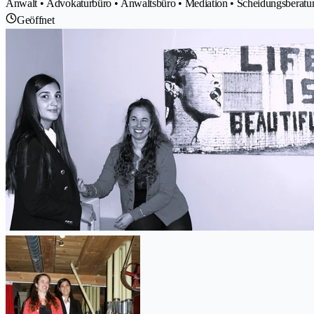
Anwalt • Advokaturbüro • Anwaltsbüro • Mediation • Scheidungsberatu
Geöffnet