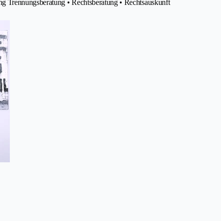
ng Trennungsberatung • Rechtsberatung • Rechtsauskunft