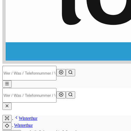
Winterthur
Winterthur