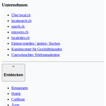
Unternehmen
Über local.ch
localsearch.ch
search.ch
renovero.ch
localcities.ch
Eintrag erstellen / ändern / löschen
Kundencenter für Geschäftskunden
Unerwünschtes Telefonmarketing
Entdecken
Restaurants
Hotels
Coiffeure
Ärzte