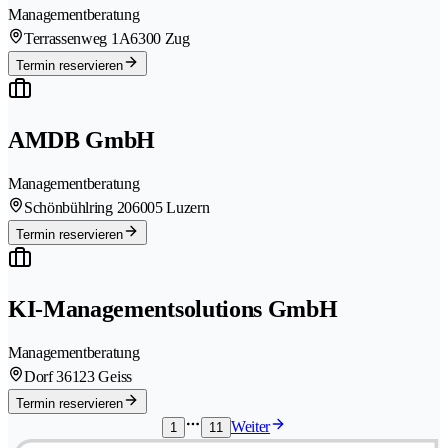
Managementberatung
Terrassenweg 1A
6300 Zug
Termin reservieren
AMDB GmbH
Managementberatung
Schönbühlring 20
6005 Luzern
Termin reservieren
KI-Managementsolutions GmbH
Managementberatung
Dorf 3
6123 Geiss
Termin reservieren
Weiter
1
11