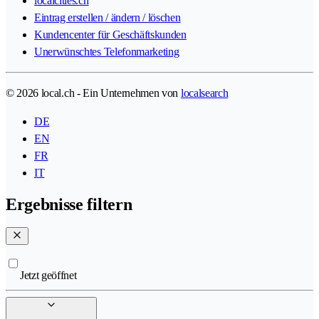
localcities.ch
Eintrag erstellen / ändern / löschen
Kundencenter für Geschäftskunden
Unerwünschtes Telefonmarketing
© 2026 local.ch - Ein Unternehmen von
localsearch
DE
EN
FR
IT
Ergebnisse filtern
Jetzt geöffnet