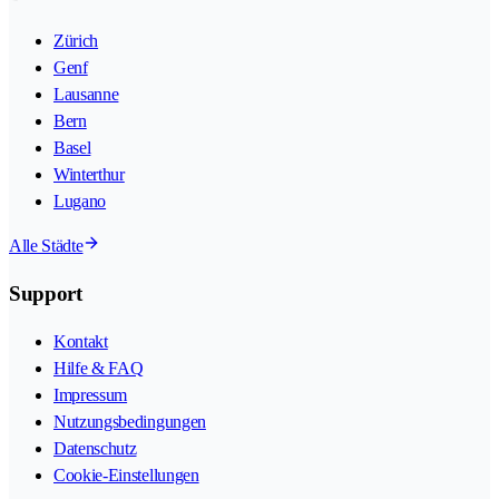
Zürich
Genf
Lausanne
Bern
Basel
Winterthur
Lugano
Alle Städte
Support
Kontakt
Hilfe & FAQ
Impressum
Nutzungsbedingungen
Datenschutz
Cookie-Einstellungen