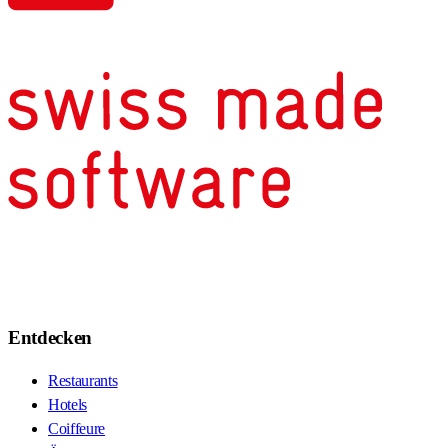
Entdecken
Restaurants
Hotels
Coiffeure