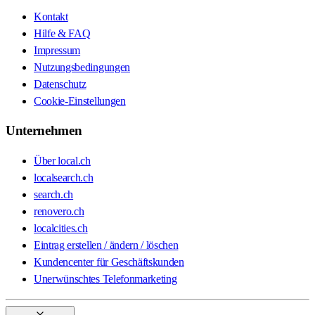
Kontakt
Hilfe & FAQ
Impressum
Nutzungsbedingungen
Datenschutz
Cookie-Einstellungen
Unternehmen
Über local.ch
localsearch.ch
search.ch
renovero.ch
localcities.ch
Eintrag erstellen / ändern / löschen
Kundencenter für Geschäftskunden
Unerwünschtes Telefonmarketing