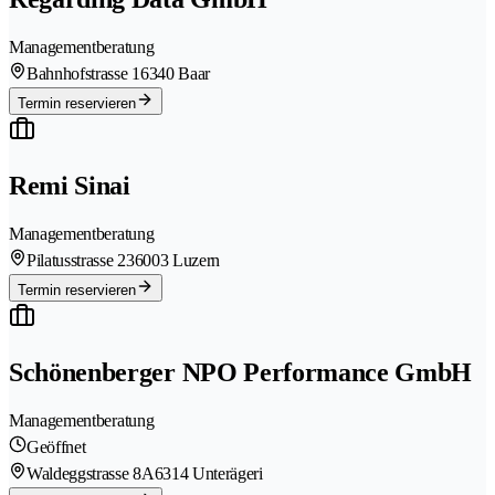
Managementberatung
Bahnhofstrasse 1
6340 Baar
Termin reservieren
Remi Sinai
Managementberatung
Pilatusstrasse 23
6003 Luzern
Termin reservieren
Schönenberger NPO Performance GmbH
Managementberatung
Geöffnet
Waldeggstrasse 8A
6314 Unterägeri