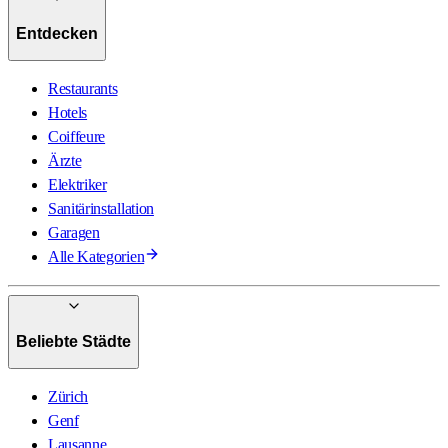
Entdecken
Restaurants
Hotels
Coiffeure
Ärzte
Elektriker
Sanitärinstallation
Garagen
Alle Kategorien
Beliebte Städte
Zürich
Genf
Lausanne