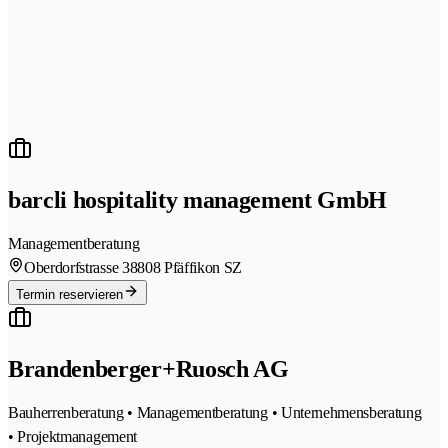
barcli hospitality management GmbH
Managementberatung
Oberdorfstrasse 3
8808 Pfäffikon SZ
Termin reservieren
Brandenberger+Ruosch AG
Bauherrenberatung • Managementberatung • Unternehmensberatung
• Projektmanagement