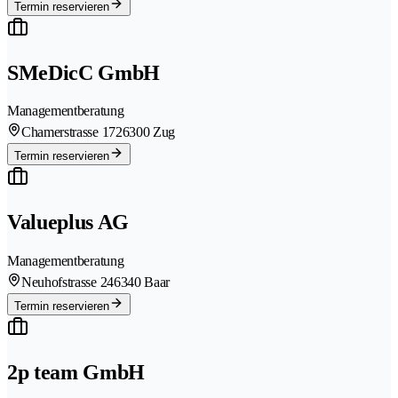
Termin reservieren
SMeDicC GmbH
Managementberatung
Chamerstrasse 172
6300 Zug
Termin reservieren
Valueplus AG
Managementberatung
Neuhofstrasse 24
6340 Baar
Termin reservieren
2p team GmbH