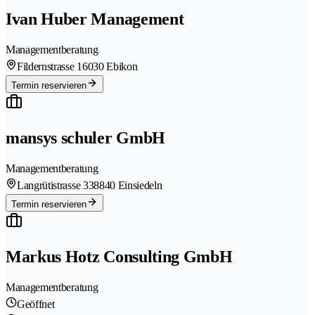
Ivan Huber Management
Managementberatung
Fildernstrasse 1
6030 Ebikon
Termin reservieren
mansys schuler GmbH
Managementberatung
Langrütistrasse 33
8840 Einsiedeln
Termin reservieren
Markus Hotz Consulting GmbH
Managementberatung
Geöffnet