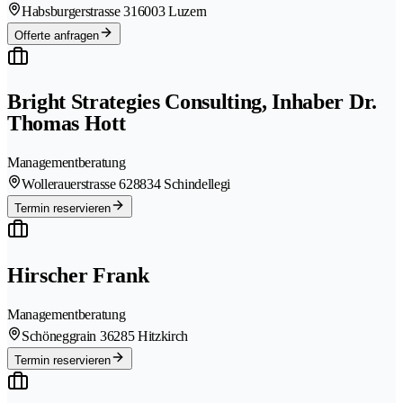
Habsburgerstrasse 31
6003 Luzern
Offerte anfragen
Bright Strategies Consulting, Inhaber Dr.
Thomas Hott
Managementberatung
Wollerauerstrasse 62
8834 Schindellegi
Termin reservieren
Hirscher Frank
Managementberatung
Schöneggrain 3
6285 Hitzkirch
Termin reservieren