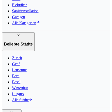
Elektriker
Sanitärinstallation
Garagen
Alle Kategorien
Beliebte Städte
Zürich
Genf
Lausanne
Bern
Basel
Winterthur
Lugano
Alle Städte