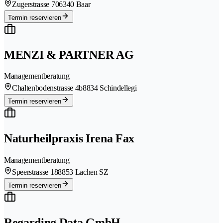
Zugerstrasse 70
6340 Baar
Termin reservieren
MENZI & PARTNER AG
Managementberatung
Chaltenbodenstrasse 4b
8834 Schindellegi
Termin reservieren
Naturheilpraxis Irena Fax
Managementberatung
Speerstrasse 18
8853 Lachen SZ
Termin reservieren
Regarding Data GmbH