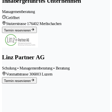
Inhabergeführtes Unternehmen
Managementberatung
Geöffnet
Stutzerstrasse 17
6402 Merlischachen
Termin reservieren
Linz Partner AG
Schulung • Managementberatung • Beratung
Vonmattstrasse 30
6003 Luzern
Termin reservieren