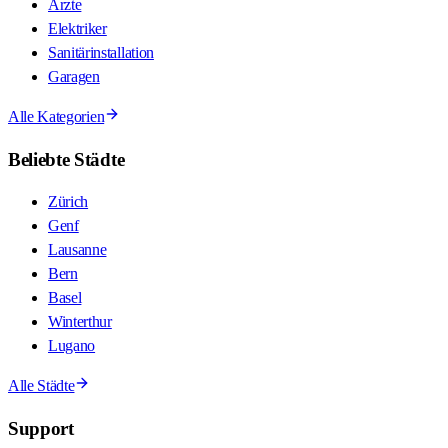
Ärzte
Elektriker
Sanitärinstallation
Garagen
Alle Kategorien
Beliebte Städte
Zürich
Genf
Lausanne
Bern
Basel
Winterthur
Lugano
Alle Städte
Support