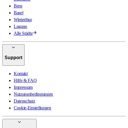
Bern
Basel
Winterthur
Lugano
Alle Städte
Support
Kontakt
Hilfe & FAQ
Impressum
Nutzungsbedingungen
Datenschutz
Cookie-Einstellungen