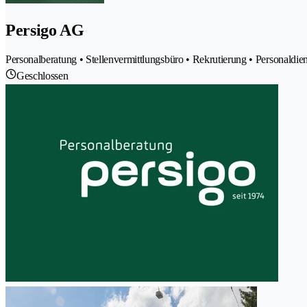
Persigo AG
Personalberatung • Stellenvermittlungsbüro • Rekrutierung • Personaldie
Geschlossen