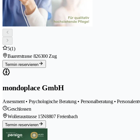
5
(1)
Baarerstrasse 82
6300 Zug
Termin reservieren
mondoplace GmbH
Assessment • Psychologische Beratung • Personalberatung • Personalent
Geschlossen
Wolleraustrasse 15N
8807 Freienbach
Termin reservieren