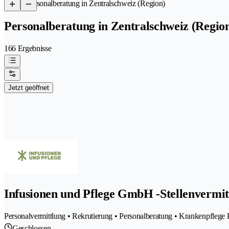
/
Personalberatung in Zentralschweiz (Region)
Personalberatung in Zentralschweiz (Regio
166 Ergebnisse
Jetzt geöffnet
Infusionen und Pflege GmbH -Stellenvermit
Personalvermittlung • Rekrutierung • Personalberatung • Krankenpflege 
Geschlossen