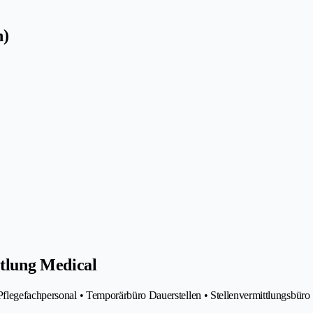
n)
tlung Medical
Pflegefachpersonal • Temporärbüro Dauerstellen • Stellenvermittlungsbür