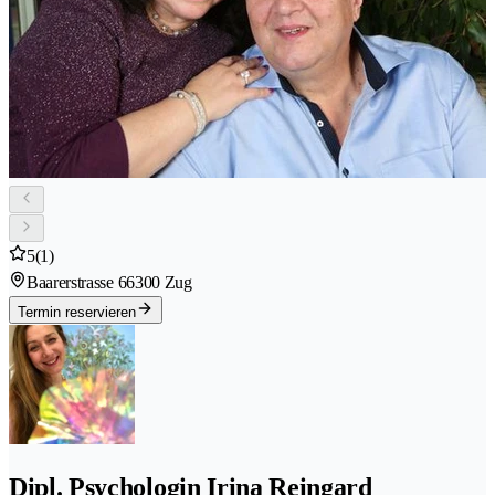
5
(1)
Baarerstrasse 6
6300 Zug
Termin reservieren
Dipl. Psychologin Irina Reingard