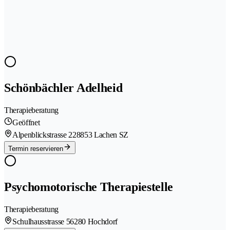
Schönbächler Adelheid
Therapieberatung
Geöffnet
Alpenblickstrasse 22
8853 Lachen SZ
Termin reservieren
Psychomotorische Therapiestelle
Therapieberatung
Schulhausstrasse 5
6280 Hochdorf