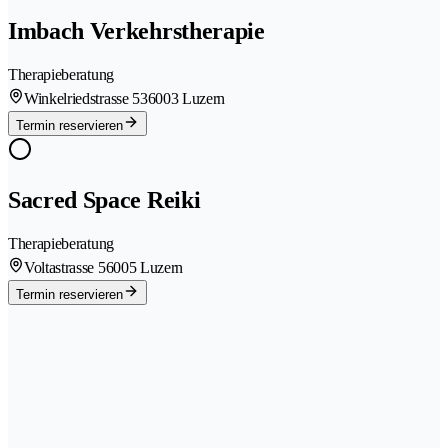
Imbach Verkehrstherapie
Therapieberatung
Winkelriedstrasse 53
6003 Luzern
Termin reservieren
Sacred Space Reiki
Therapieberatung
Voltastrasse 5
6005 Luzern
Termin reservieren