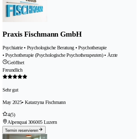
Praxis Fischmann GmbH
Psychiatrie • Psychologische Beratung • Psychotherapie
• Psychotherapie (Psychologische Psychotherapeuten) • Ärzte
Geöffnet
Freundlich
Sehr gut
May 2025
• Katarzyna Fischmann
4
(5)
Alpenquai 30
6005 Luzern
Termin reservieren