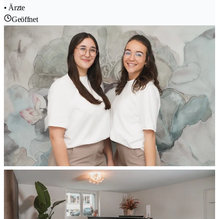
• Ärzte
Geöffnet