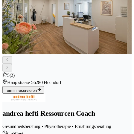
5
(2)
Hauptstrasse 5
6280 Hochdorf
Termin reservieren
andrea hefti Ressourcen Coach
Gesundheitsberatung • Physiotherapie • Ernährungsberatung
Geöffnet