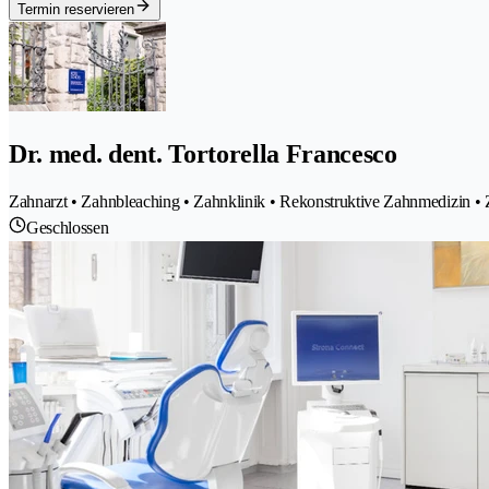
Termin reservieren
Dr. med. dent. Tortorella Francesco
Zahnarzt • Zahnbleaching • Zahnklinik • Rekonstruktive Zahnmedizin • Za
Geschlossen