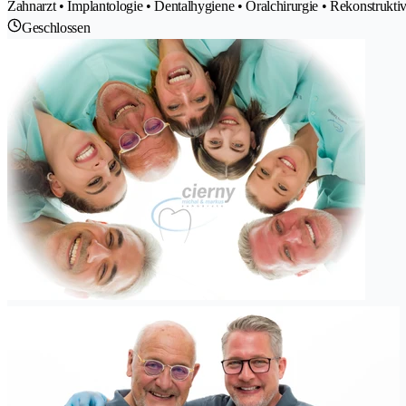
Zahnarzt • Implantologie • Dentalhygiene • Oralchirurgie • Rekonstrukt
Geschlossen