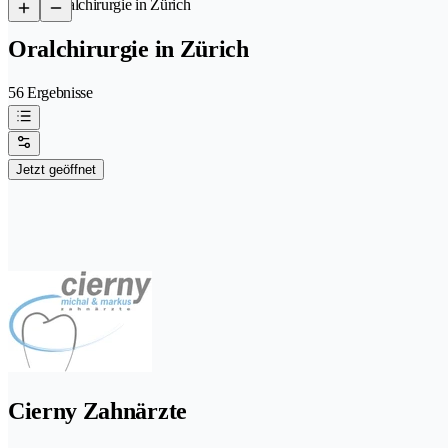
/
Oralchirurgie in Zürich
Oralchirurgie in Zürich
56 Ergebnisse
Jetzt geöffnet
Cierny Zahnärzte