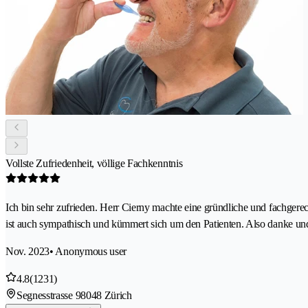
Vollste Zufriedenheit, völlige Fachkenntnis
Ich bin sehr zufrieden. Herr Cierny machte eine gründliche und fachger
ist auch sympathisch und kümmert sich um den Patienten. Also danke und 
Nov. 2023
• Anonymous user
4.8
(1231)
Segnesstrasse 9
8048 Zürich