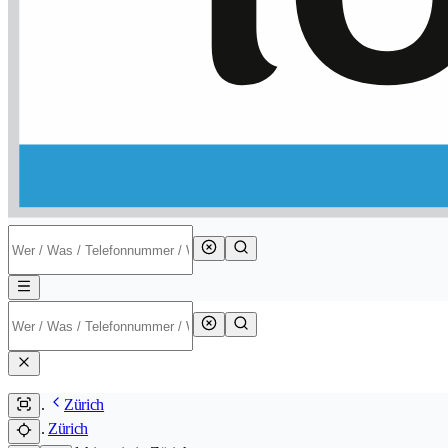
Zürich
Zürich