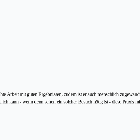
echte Arbeit mit guten Ergebnissen, zudem ist er auch menschlich zugewand
ich kann - wenn denn schon ein solcher Besuch nötig ist - diese Praxis mi