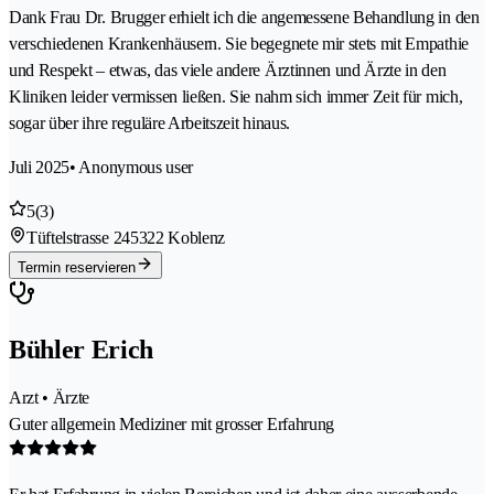
Dank Frau Dr. Brugger erhielt ich die angemessene Behandlung in den
verschiedenen Krankenhäusern. Sie begegnete mir stets mit Empathie
und Respekt – etwas, das viele andere Ärztinnen und Ärzte in den
Kliniken leider vermissen ließen. Sie nahm sich immer Zeit für mich,
sogar über ihre reguläre Arbeitszeit hinaus.
Juli 2025
• Anonymous user
5
(3)
Tüftelstrasse 24
5322 Koblenz
Termin reservieren
Bühler Erich
Arzt • Ärzte
Guter allgemein Mediziner mit grosser Erfahrung