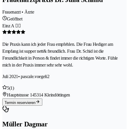
Frauenarzt • Ärzte
Geöffnet
Einz A 👍🏼
Die Praxis kann ich jeder Frau empfehlen. Die Frau Hediger am
Empfang ist supper nett& freundlich. Frau Dr. Schid ist die
Freundlichkeit in Person & findet immer die richtigen Worte. Fühle
mich in der Praxis immer sehr sehr wohl.
Juli 2021
• pascale.voegeli2
5
(1)
Hauptstrasse 14
5314 Kleindöttingen
Termin reservieren
Müller Dagmar