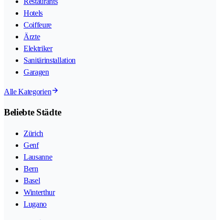
Restaurants
Hotels
Coiffeure
Ärzte
Elektriker
Sanitärinstallation
Garagen
Alle Kategorien
Beliebte Städte
Zürich
Genf
Lausanne
Bern
Basel
Winterthur
Lugano