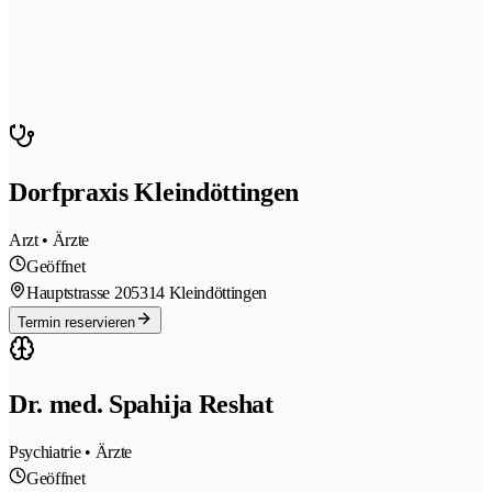
Dorfpraxis Kleindöttingen
Arzt • Ärzte
Geöffnet
Hauptstrasse 20
5314 Kleindöttingen
Termin reservieren
Dr. med. Spahija Reshat
Psychiatrie • Ärzte
Geöffnet