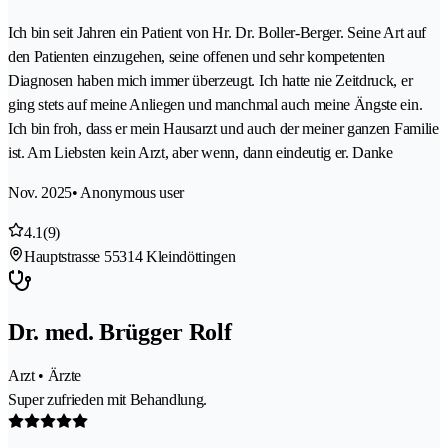
Ich bin seit Jahren ein Patient von Hr. Dr. Boller-Berger. Seine Art auf
den Patienten einzugehen, seine offenen und sehr kompetenten
Diagnosen haben mich immer überzeugt. Ich hatte nie Zeitdruck, er
ging stets auf meine Anliegen und manchmal auch meine Ängste ein.
Ich bin froh, dass er mein Hausarzt und auch der meiner ganzen Familie
ist. Am Liebsten kein Arzt, aber wenn, dann eindeutig er. Danke
Nov. 2025
• Anonymous user
4.1
(9)
Hauptstrasse 5
5314 Kleindöttingen
Dr. med. Brügger Rolf
Arzt • Ärzte
Super zufrieden mit Behandlung.