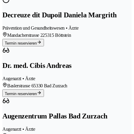
Decreuze dit Dupoil Daniela Margrith
Prävention und Gesundheitswesen • Ärzte
Mandacherstrasse 22
5315 Böttstein
Termin reservieren
Dr. med. Cibis Andreas
Augenarzt • Ärzte
Baslerstrasse 6
5330 Bad Zurzach
Termin reservieren
Augenzentrum Pallas Bad Zurzach
Augenarzt • Ärzte