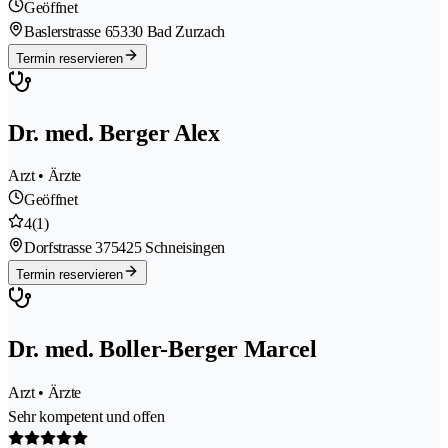
Geöffnet
Baslerstrasse 6
5330 Bad Zurzach
Termin reservieren
Dr. med. Berger Alex
Arzt • Ärzte
Geöffnet
4
(1)
Dorfstrasse 37
5425 Schneisingen
Termin reservieren
Dr. med. Boller-Berger Marcel
Arzt • Ärzte
Sehr kompetent und offen