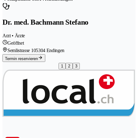
Dr. med. Bachmann Stefano
Arzt • Ärzte
Geöffnet
Semlistrasse 10
5304 Endingen
Termin reservieren
1
2
3