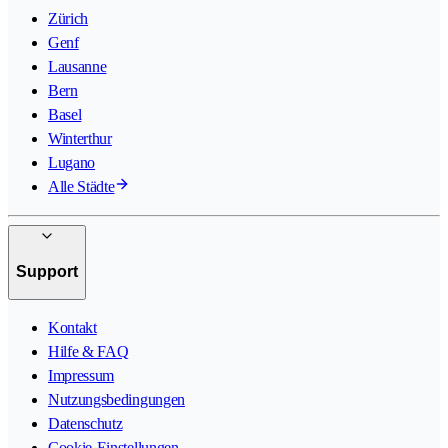
Zürich
Genf
Lausanne
Bern
Basel
Winterthur
Lugano
Alle Städte
Support
Kontakt
Hilfe & FAQ
Impressum
Nutzungsbedingungen
Datenschutz
Cookie-Einstellungen