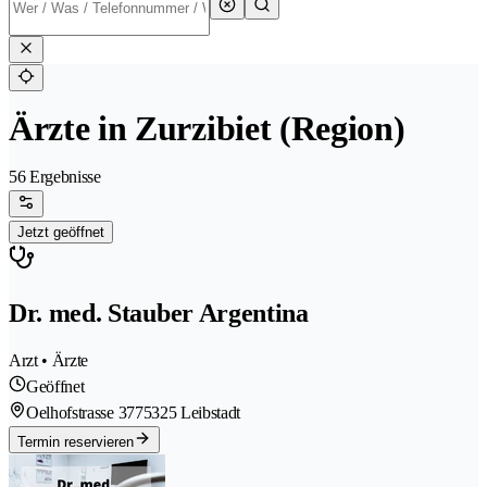
Ärzte in Zurzibiet (Region)
56 Ergebnisse
Jetzt geöffnet
Dr. med. Stauber Argentina
Arzt • Ärzte
Geöffnet
Oelhofstrasse 377
5325 Leibstadt
Termin reservieren