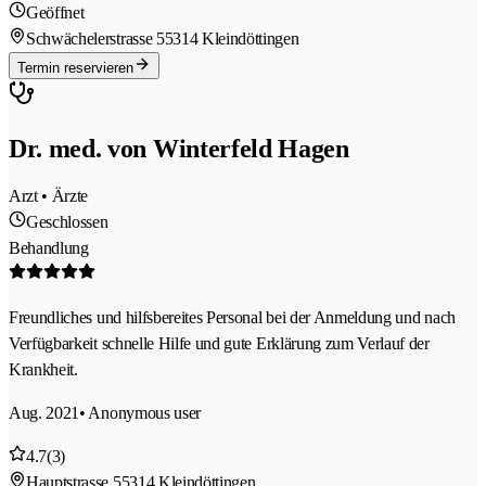
Geöffnet
Schwächelerstrasse 5
5314 Kleindöttingen
Termin reservieren
Dr. med. von Winterfeld Hagen
Arzt • Ärzte
Geschlossen
Behandlung
Freundliches und hilfsbereites Personal bei der Anmeldung und nach
Verfügbarkeit schnelle Hilfe und gute Erklärung zum Verlauf der
Krankheit.
Aug. 2021
• Anonymous user
4.7
(3)
Hauptstrasse 5
5314 Kleindöttingen