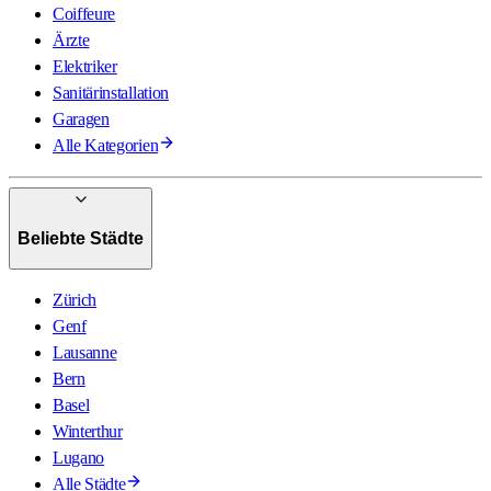
Coiffeure
Ärzte
Elektriker
Sanitärinstallation
Garagen
Alle Kategorien
Beliebte Städte
Zürich
Genf
Lausanne
Bern
Basel
Winterthur
Lugano
Alle Städte