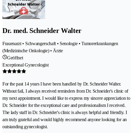
Dr. med. Schneider Walter
Frauenarzt • Schwangerschaft • Senologie • Tumorerkrankungen
(Medizinische Onkologie) • Ärzte
Geöffnet
Exceptional Gynecologist
For the past 14 years I have been handled by Dr. Schneider Walter.
Without fail, I always received reminders from Dr. Schneider's clinic of
my next appointment. I would like to express my sincere appreciation to
Dr. Schneider for the exceptional care and professionalism I received.
The lady staff in Dr. Schneider's clinic is always helpful and friendly. I
am truly grateful and would highly recommend anyone looking for an
outstanding gynecologist.