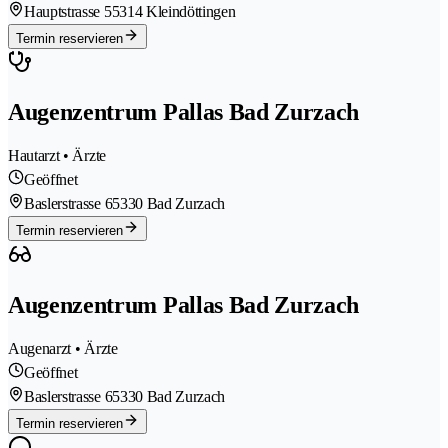
Hauptstrasse 5
5314 Kleindöttingen
Termin reservieren
Augenzentrum Pallas Bad Zurzach
Hautarzt • Ärzte
Geöffnet
Baslerstrasse 6
5330 Bad Zurzach
Termin reservieren
Augenzentrum Pallas Bad Zurzach
Augenarzt • Ärzte
Geöffnet
Baslerstrasse 6
5330 Bad Zurzach
Termin reservieren