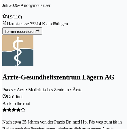
Juli 2026
• Anonymous user
4.9
(110)
Hauptstrasse 7
5314 Kleindöttingen
Termin reservieren
Ärzte-Gesundheitszentrum Lägern AG
Praxis • Arzt • Medizinisches Zentrum • Ärzte
Geöffnet
Back to the root
Nach etwa 35 Jahren von der Praxis Dr. med Hp. Fäs weg zum ifa in
Baden nach der Pensionierung wieder zurück zum neuen Aerzte