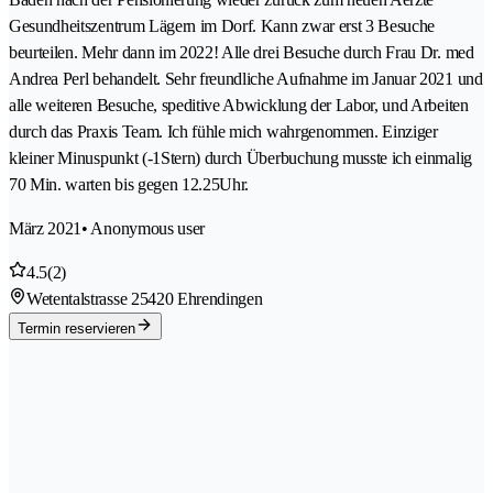
Gesundheitszentrum Lägern im Dorf. Kann zwar erst 3 Besuche
beurteilen. Mehr dann im 2022! Alle drei Besuche durch Frau Dr. med
Andrea Perl behandelt. Sehr freundliche Aufnahme im Januar 2021 und
alle weiteren Besuche, speditive Abwicklung der Labor, und Arbeiten
durch das Praxis Team. Ich fühle mich wahrgenommen. Einziger
kleiner Minuspunkt (-1Stern) durch Überbuchung musste ich einmalig
70 Min. warten bis gegen 12.25Uhr.
März 2021
• Anonymous user
4.5
(2)
Wetentalstrasse 2
5420 Ehrendingen
Termin reservieren