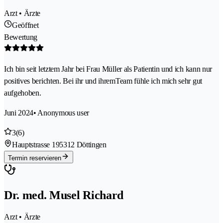
Arzt • Ärzte
Geöffnet
Bewertung
Ich bin seit letztem Jahr bei Frau Müller als Patientin und ich kann nur
positives berichten. Bei ihr und ihremTeam fühle ich mich sehr gut
aufgehoben.
Juni 2024
• Anonymous user
3
(6)
Hauptstrasse 19
5312 Döttingen
Termin reservieren
Dr. med. Musel Richard
Arzt • Ärzte