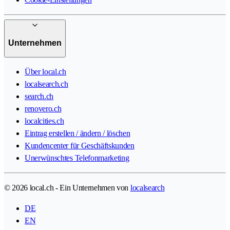
Unternehmen
Über local.ch
localsearch.ch
search.ch
renovero.ch
localcities.ch
Eintrag erstellen / ändern / löschen
Kundencenter für Geschäftskunden
Unerwünschtes Telefonmarketing
© 2026 local.ch - Ein Unternehmen von
localsearch
DE
EN