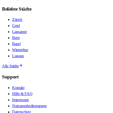
Beliebte Städte
Zürich
Genf
Lausanne
Bern
Basel
Winterthur
Lugano
Alle Städte
Support
Kontakt
Hilfe & FAQ
Impressum
Nutzungsbedingungen
Datenschutz