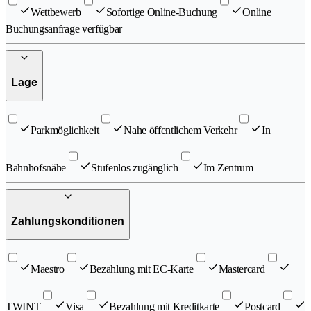
Wettbewerb
Sofortige Online-Buchung
Online
Buchungsanfrage verfügbar
Lage
Parkmöglichkeit
Nahe öffentlichem Verkehr
In
Bahnhofsnähe
Stufenlos zugänglich
Im Zentrum
Zahlungskonditionen
Maestro
Bezahlung mit EC-Karte
Mastercard
TWINT
Visa
Bezahlung mit Kreditkarte
Postcard