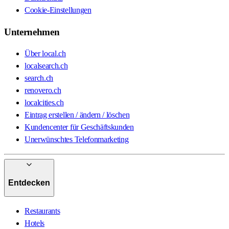
Cookie-Einstellungen
Unternehmen
Über local.ch
localsearch.ch
search.ch
renovero.ch
localcities.ch
Eintrag erstellen / ändern / löschen
Kundencenter für Geschäftskunden
Unerwünschtes Telefonmarketing
Entdecken
Restaurants
Hotels