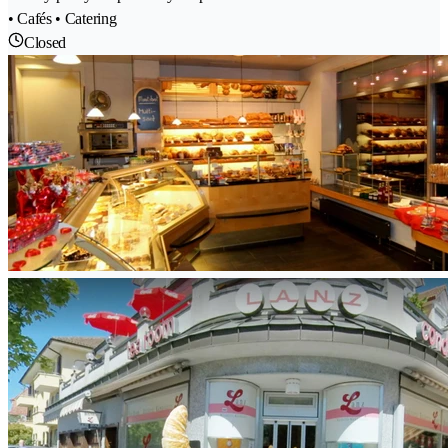
• Cafés • Catering
Closed