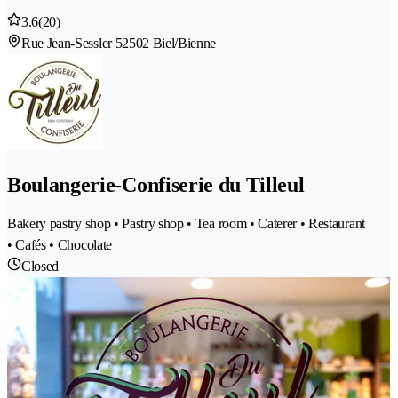
3.6
(20)
Rue Jean-Sessler 5
2502 Biel/Bienne
Boulangerie-Confiserie du Tilleul
Bakery pastry shop • Pastry shop • Tea room • Caterer • Restaurant
• Cafés • Chocolate
Closed