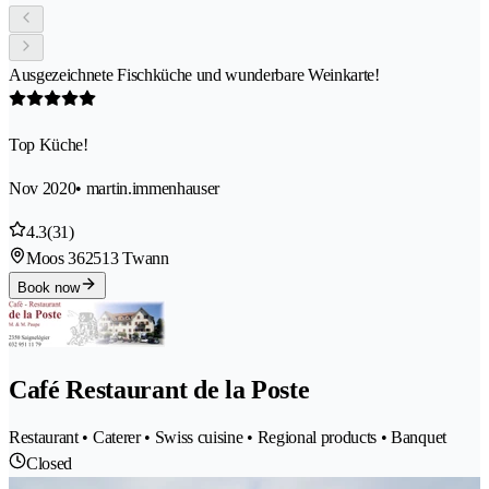
Ausgezeichnete Fischküche und wunderbare Weinkarte!
Top Küche!
Nov 2020
• martin.immenhauser
4.3
(31)
Moos 36
2513 Twann
Book now
Café Restaurant de la Poste
Restaurant • Caterer • Swiss cuisine • Regional products • Banquet
Closed