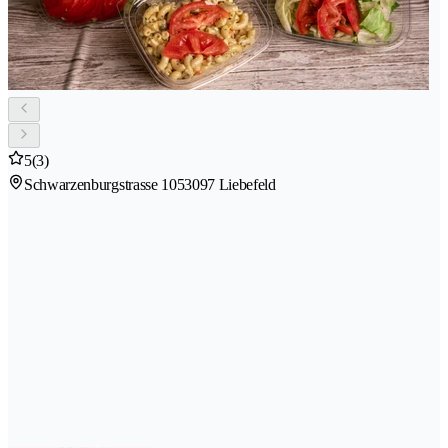
5
(3)
Schwarzenburgstrasse 105
3097 Liebefeld