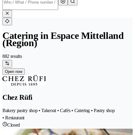
Catering in Espace Mittelland
(Region)
882 results
Open now
Chez Rüfi
Bakery pastry shop • Takeout • Cafés • Catering • Pastry shop
• Restaurant
Closed