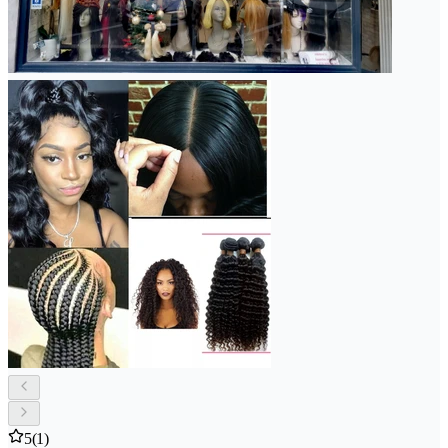
5
(1)