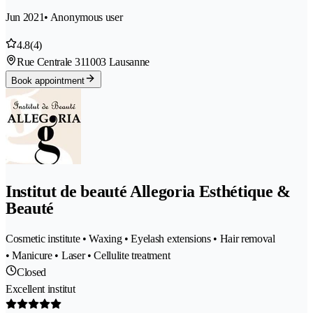
Jun 2021
• Anonymous user
4.8
(4)
Rue Centrale 31
1003 Lausanne
Book appointment
Institut de beauté Allegoria Esthétique &
Beauté
Cosmetic institute • Waxing • Eyelash extensions • Hair removal
• Manicure • Laser • Cellulite treatment
Closed
Excellent institut