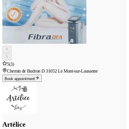
5
(3)
Chemin de Budron D 3
1052 Le Mont-sur-Lausanne
Book appointment
Artélice