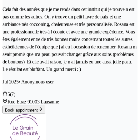
Cela fait des années que je me rends dans cet institut qui je trouve n est
pas comme les autres. On y trouve un petit havre de paix et une
ambiance très cocooning, chaleureuse et très personnalisée. Rosana est
une professionnelle très à l écoute et avec une grande expérience. Vous
êtes également entre de très bonnes mains concernant toutes les autres
esthéticiennes de l'équipe que j ai eu l occasion de rencontrer. Rosana m
avait promis que ma peau pouvait changer grâce aux soins (problèmes
de boutons). Et elle avait raison, je n ai jamais eu une aussi jolie peau.
Le résultat est bluffant. Un grand merci :-)
Jul 2025
• Anonymous user
5
(7)
Rue Etraz 9
1003 Lausanne
Book appointment