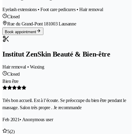
Eyelash extensions • Foot care pedicures • Hair removal
Closed
Rue du Grand-Pont 18
1003 Lausanne
Book appointment
Institut ZenSkin Beauté & Bien-être
Hair removal • Waxing
Closed
Bien être
Très bon accueil. Est à l’écoute. Se préoccupe du bien être pendant le
massage. Salon très propre . Je recommande
Feb 2021
• Anonymous user
5
(2)