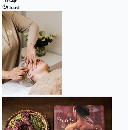
massage
Closed