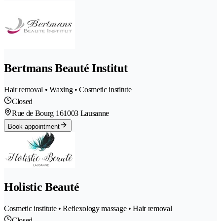
Bertmans Beauté Institut
Hair removal • Waxing • Cosmetic institute
Closed
Rue de Bourg 16
1003 Lausanne
Book appointment
Holistic Beauté
Cosmetic institute • Reflexology massage • Hair removal
Closed