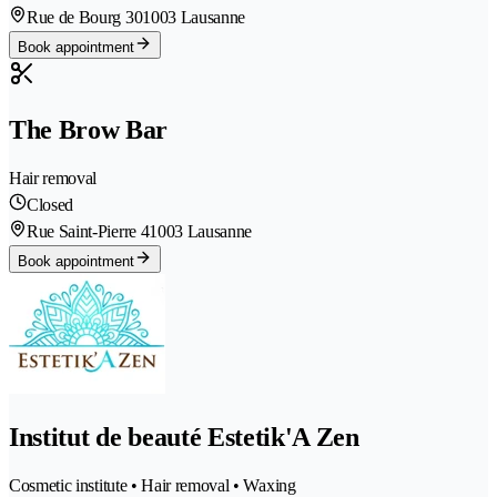
Rue de Bourg 30
1003 Lausanne
Book appointment
The Brow Bar
Hair removal
Closed
Rue Saint-Pierre 4
1003 Lausanne
Book appointment
Institut de beauté Estetik'A Zen
Cosmetic institute • Hair removal • Waxing