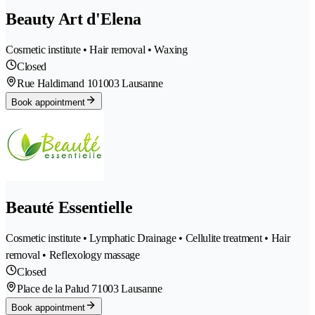
Beauty Art d'Elena
Cosmetic institute • Hair removal • Waxing
Closed
Rue Haldimand 10
1003 Lausanne
Book appointment
Beauté Essentielle
Cosmetic institute • Lymphatic Drainage • Cellulite treatment • Hair
removal • Reflexology massage
Closed
Place de la Palud 7
1003 Lausanne
Book appointment