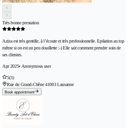
Très bonne prestation
Aziza est très gentille, à l’écoute et très professionnelle. Epilation au top
même si on est un peu douillette :-) Elle sait comment prendre soin de
ses clientes.
Apr 2025
• Anonymous user
5
(3)
Rue du Grand-Chêne 4
1003 Lausanne
Book appointment