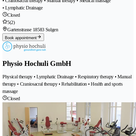
• Craniosacral therapy • Manual therapy • Medical massage
• Lymphatic Drainage
Closed
5
(2)
Gartenstrasse 1
8583 Sulgen
Book appointment
Physio Hochuli GmbH
Physical therapy • Lymphatic Drainage • Respiratory therapy • Manual
therapy • Craniosacral therapy • Rehabilitation • Health and sports
massage
Closed