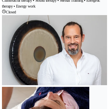
Craniosacral therapy • Sound therapy • Mental Training • Energetic
therapy • Energy work
Closed