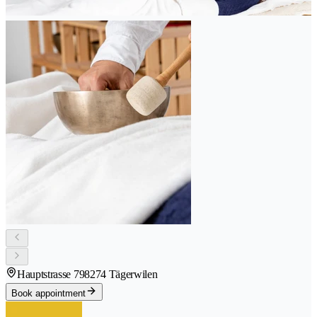
Hauptstrasse 79
8274 Tägerwilen
Book appointment