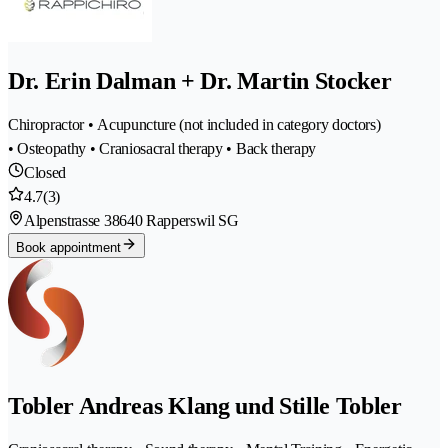
Dr. Erin Dalman + Dr. Martin Stocker
Chiropractor • Acupuncture (not included in category doctors)
• Osteopathy • Craniosacral therapy • Back therapy
Closed
4.7
(3)
Alpenstrasse 3
8640 Rapperswil SG
Book appointment
Tobler Andreas Klang und Stille Tobler