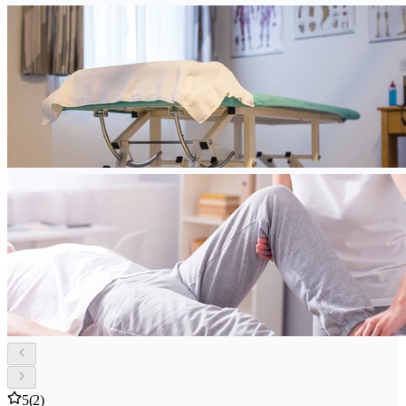
5
(2)