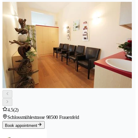
4.5
(2)
Schlossmühlestrasse 9
8500 Frauenfeld
Book appointment