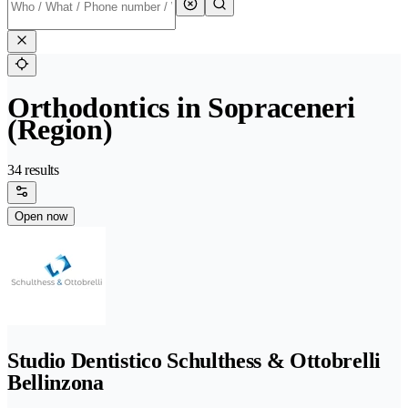
Orthodontics in Sopraceneri
(Region)
34 results
Open now
Studio Dentistico Schulthess & Ottobrelli
Bellinzona