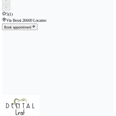
5
(1)
Via Bossi 2
6600 Locarno
Book appointment