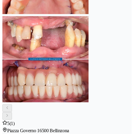
5
(1)
Piazza Governo 1
6500 Bellinzona