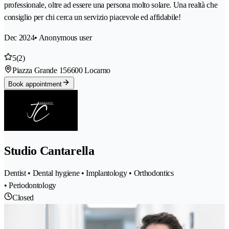
professionale, oltre ad essere una persona molto solare. Una realtà che
consiglio per chi cerca un servizio piacevole ed affidabile!
Dec 2024
• Anonymous user
5
(2)
Piazza Grande 15
6600 Locarno
Book appointment
Studio Cantarella
Dentist • Dental hygiene • Implantology • Orthodontics
• Periodontology
Closed