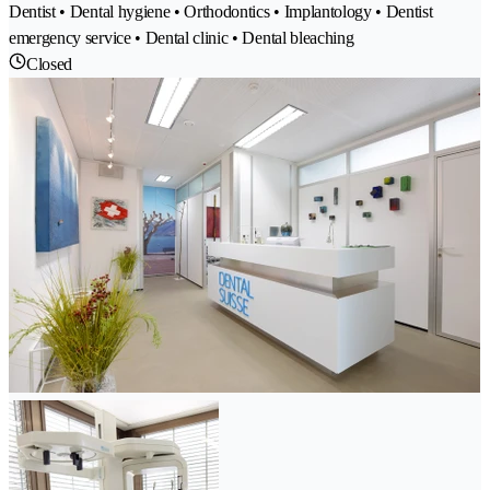
Dentist • Dental hygiene • Orthodontics • Implantology • Dentist
emergency service • Dental clinic • Dental bleaching
Closed