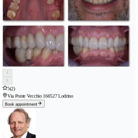
5
(2)
Via Ponte Vecchio 16
6527 Lodrino
Book appointment