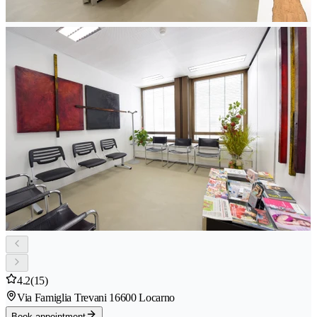
4.2
(15)
Via Famiglia Trevani 1
6600 Locarno
Book appointment