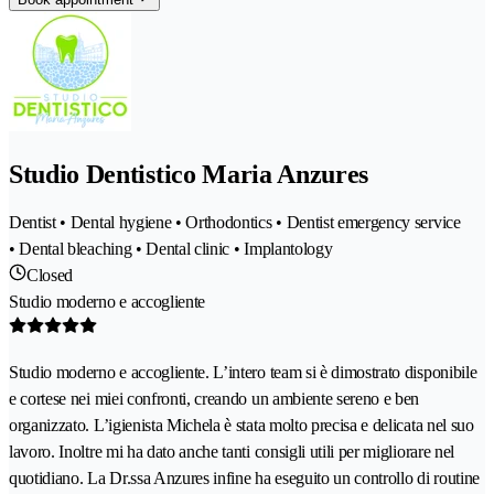
Studio Dentistico Maria Anzures
Dentist • Dental hygiene • Orthodontics • Dentist emergency service
• Dental bleaching • Dental clinic • Implantology
Closed
Studio moderno e accogliente
Studio moderno e accogliente. L’intero team si è dimostrato disponibile
e cortese nei miei confronti, creando un ambiente sereno e ben
organizzato. L’igienista Michela è stata molto precisa e delicata nel suo
lavoro. Inoltre mi ha dato anche tanti consigli utili per migliorare nel
quotidiano. La Dr.ssa Anzures infine ha eseguito un controllo di routine