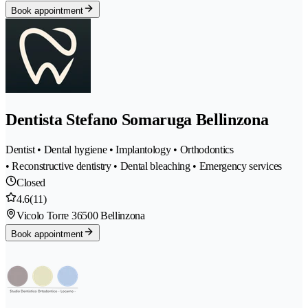
Book appointment
Dentista Stefano Somaruga Bellinzona
Dentist • Dental hygiene • Implantology • Orthodontics
• Reconstructive dentistry • Dental bleaching • Emergency services
Closed
4.6
(11)
Vicolo Torre 3
6500 Bellinzona
Book appointment