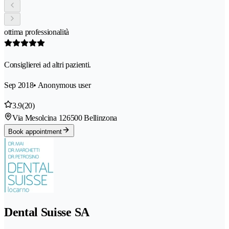
ottima professionalità
Consiglierei ad altri pazienti.
Sep 2018
• Anonymous user
3.9
(20)
Via Mesolcina 12
6500 Bellinzona
Book appointment
Dental Suisse SA