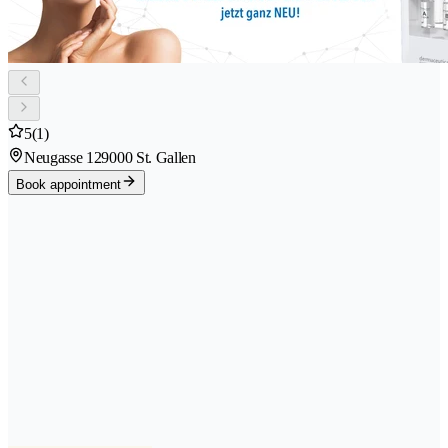
5
(1)
Neugasse 12
9000 St. Gallen
Book appointment