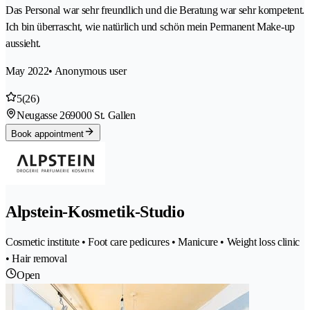
Das Personal war sehr freundlich und die Beratung war sehr kompetent.
Ich bin überrascht, wie natürlich und schön mein Permanent Make-up
aussieht.
May 2022
• Anonymous user
5
(26)
Neugasse 26
9000 St. Gallen
Book appointment
Alpstein-Kosmetik-Studio
Cosmetic institute • Foot care pedicures • Manicure • Weight loss clinic
• Hair removal
Open