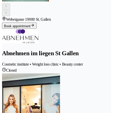
Webergasse 1
9000 St. Gallen
Book appointment
Abnehmen im liegen St Gallen
Cosmetic institute • Weight loss clinic • Beauty center
Closed