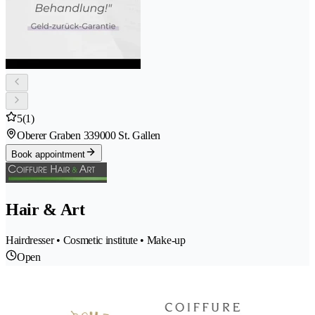
5
(1)
Oberer Graben 33
9000 St. Gallen
Book appointment
Hair & Art
Hairdresser • Cosmetic institute • Make-up
Open