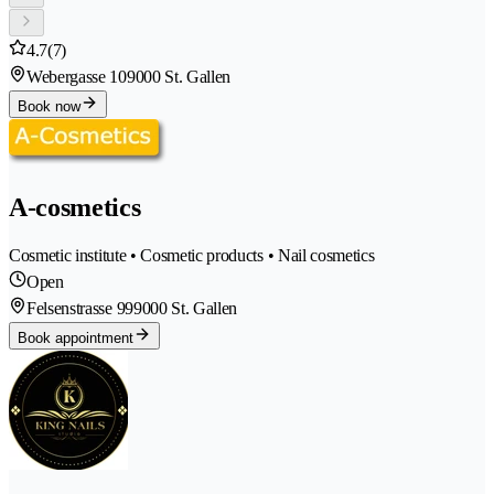
4.7
(7)
Webergasse 10
9000 St. Gallen
Book now
A-cosmetics
Cosmetic institute • Cosmetic products • Nail cosmetics
Open
Felsenstrasse 99
9000 St. Gallen
Book appointment