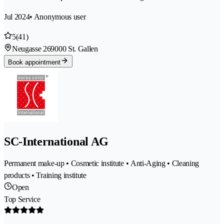
Jul 2024
• Anonymous user
5
(41)
Neugasse 26
9000 St. Gallen
Book appointment
SC-International AG
Permanent make-up • Cosmetic institute • Anti-Aging • Cleaning
products • Training institute
Open
Top Service