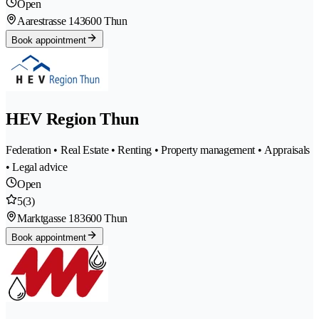
Open
Aarestrasse 14
3600 Thun
Book appointment
HEV Region Thun
Federation • Real Estate • Renting • Property management • Appraisals
• Legal advice
Open
5
(3)
Marktgasse 18
3600 Thun
Book appointment