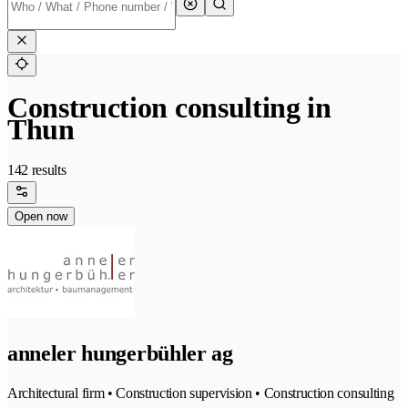
Construction consulting in
Thun
142 results
Open now
anneler hungerbühler ag
Architectural firm • Construction supervision • Construction consulting