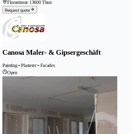
Florastrasse 1
3600 Thun
Request quote
Canosa Maler- & Gipsergeschäft
Painting • Plasterer • Facades
Open