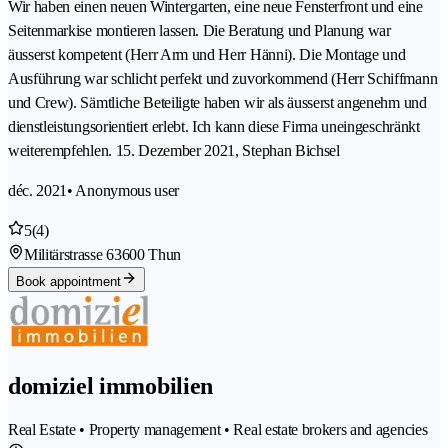
Wir haben einen neuen Wintergarten, eine neue Fensterfront und eine
Seitenmarkise montieren lassen. Die Beratung und Planung war
äusserst kompetent (Herr Arm und Herr Hänni). Die Montage und
Ausführung war schlicht perfekt und zuvorkommend (Herr Schiffmann
und Crew). Sämtliche Beteiligte haben wir als äusserst angenehm und
dienstleistungsorientiert erlebt. Ich kann diese Firma uneingeschränkt
weiterempfehlen. 15. Dezember 2021, Stephan Bichsel
déc. 2021
• Anonymous user
5
(4)
Militärstrasse 6
3600 Thun
Book appointment
domiziel immobilien
Real Estate • Property management • Real estate brokers and agencies