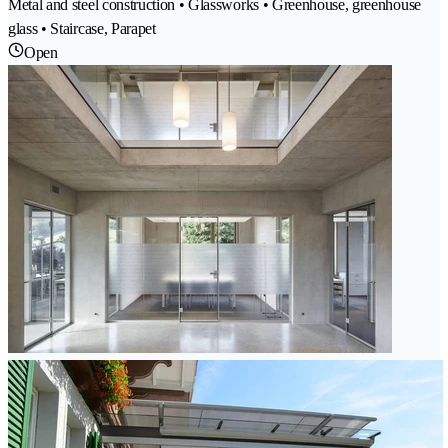
Metal and steel construction • Glassworks • Greenhouse, greenhouse
glass • Staircase, Parapet
Open