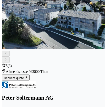
5
(3)
Allmendstrasse 46
3600 Thun
Request quote
Peter Soltermann AG