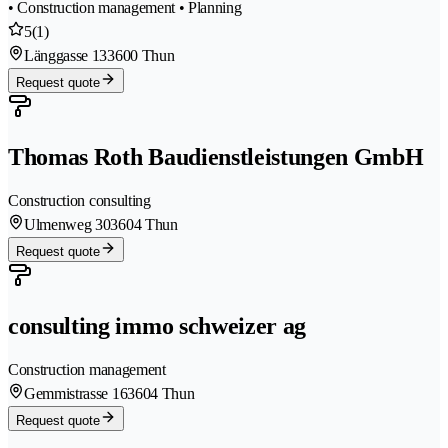
• Construction management • Planning
5
(1)
Länggasse 13
3600 Thun
Request quote
Thomas Roth Baudienstleistungen GmbH
Construction consulting
Ulmenweg 30
3604 Thun
Request quote
consulting immo schweizer ag
Construction management
Gemmistrasse 16
3604 Thun
Request quote