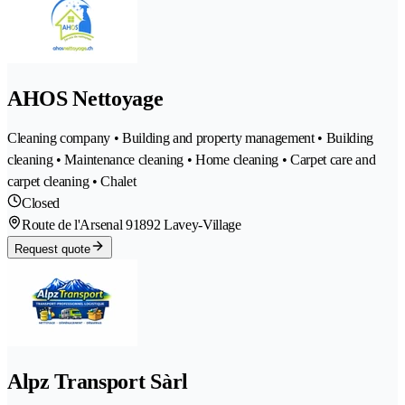
AHOS Nettoyage
Cleaning company • Building and property management • Building
cleaning • Maintenance cleaning • Home cleaning • Carpet care and
carpet cleaning • Chalet
Closed
Route de l'Arsenal 9
1892 Lavey-Village
Request quote
Alpz Transport Sàrl