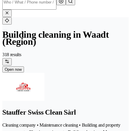
Building cleaning in Waadt
(Region)
318 results
Open now
Stauffer Swiss Clean Sàrl
Cleaning company • Maintenance cleaning • Building and property