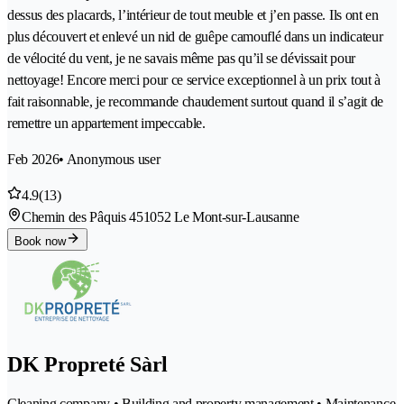
dessus des placards, l’intérieur de tout meuble et j’en passe. Ils ont en
plus découvert et enlevé un nid de guêpe camouflé dans un indicateur
de vélocité du vent, je ne savais même pas qu’il se dévissait pour
nettoyage! Encore merci pour ce service exceptionnel à un prix tout à
fait raisonnable, je recommande chaudement surtout quand il s’agit de
remettre un appartement impeccable.
Feb 2026
• Anonymous user
4.9
(13)
Chemin des Pâquis 45
1052 Le Mont-sur-Lausanne
Book now
DK Propreté Sàrl
Cleaning company • Building and property management • Maintenance