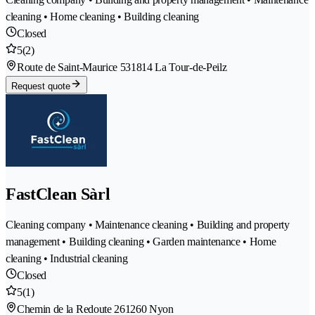
cleaning • Home cleaning • Building cleaning
Closed
5
(2)
Route de Saint-Maurice 53
1814 La Tour-de-Peilz
Request quote
FastClean Sàrl
Cleaning company • Maintenance cleaning • Building and property
management • Building cleaning • Garden maintenance • Home
cleaning • Industrial cleaning
Closed
5
(1)
Chemin de la Redoute 26
1260 Nyon