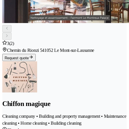
3
(2)
Chemin du Rionzi 54
1052 Le Mont-sur-Lausanne
Request quote
Chiffon magique
Cleaning company • Building and property management • Maintenance
cleaning • Home cleaning • Building cleaning