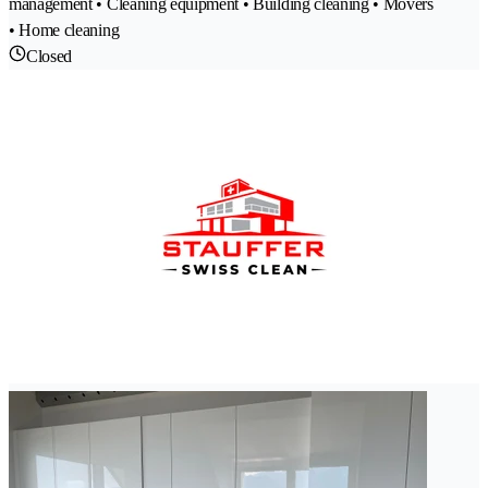
management • Cleaning equipment • Building cleaning • Movers
• Home cleaning
Closed