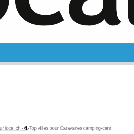
•
ur local.ch - C
Top villes pour Caravanes camping-cars