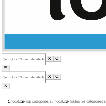
•
•
local.ch
Top catégories sur local.ch
Toutes les catégories s