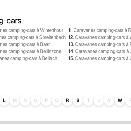
g-cars
11
.
nes camping-cars à Winterthour
Caravanes camping-cars à 
12
.
es camping-cars à Spreitenbach
Caravanes camping-cars à
13
.
nes camping-cars à Baar
Caravanes camping-cars à 
14
.
nes camping-cars à Bellinzone
Caravanes camping-cars à 
15
.
anes camping-cars à Bellach
Caravanes camping-cars à
L
M
N
O
P
Q
R
S
T
U
V
W