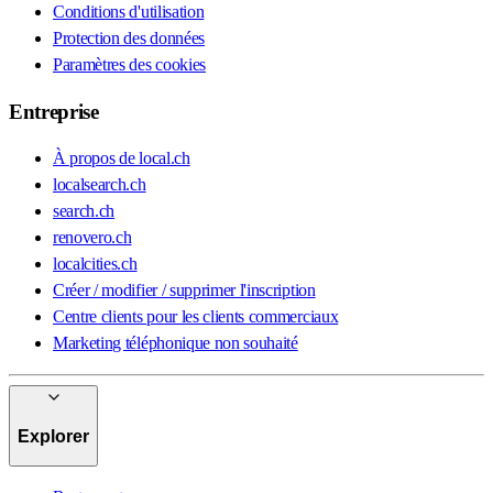
Conditions d'utilisation
Protection des données
Paramètres des cookies
Entreprise
À propos de local.ch
localsearch.ch
search.ch
renovero.ch
localcities.ch
Créer / modifier / supprimer l'inscription
Centre clients pour les clients commerciaux
Marketing téléphonique non souhaité
Explorer