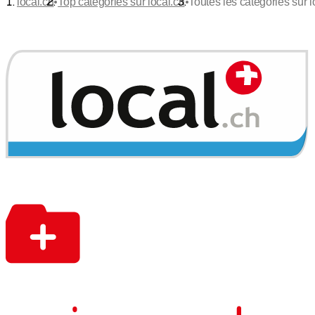
•
•
local.ch
Top catégories sur local.ch
Toutes les catégories sur lo