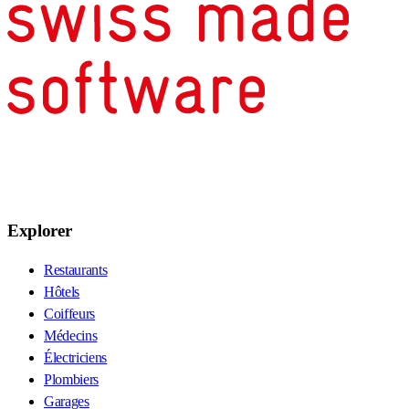
Explorer
Restaurants
Hôtels
Coiffeurs
Médecins
Électriciens
Plombiers
Garages