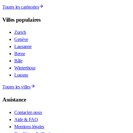
Toutes les catégories
Villes populaires
Zurich
Genève
Lausanne
Berne
Bâle
Winterthour
Lugano
Toutes les villes
Assistance
Contactez-nous
Aide & FAQ
Mentions légales