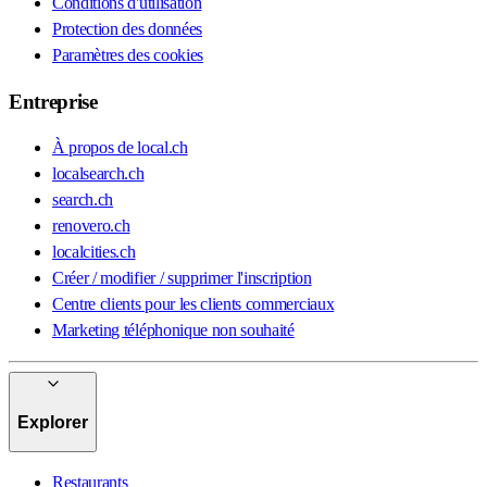
Conditions d'utilisation
Protection des données
Paramètres des cookies
Entreprise
À propos de local.ch
localsearch.ch
search.ch
renovero.ch
localcities.ch
Créer / modifier / supprimer l'inscription
Centre clients pour les clients commerciaux
Marketing téléphonique non souhaité
Explorer
Restaurants