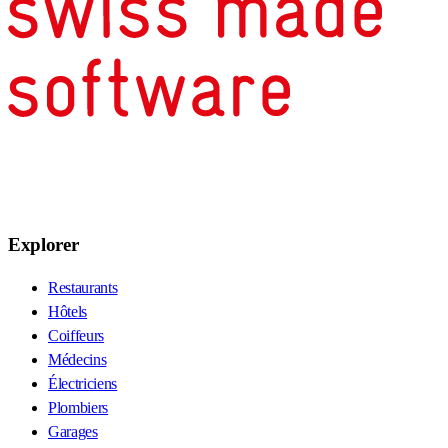
Explorer
Restaurants
Hôtels
Coiffeurs
Médecins
Électriciens
Plombiers
Garages