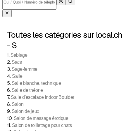
Toutes les catégories sur local.ch
- S
1
.
Sablage
2
.
Sacs
3
.
Sage-femme
4
.
Salle
5
.
Salle blanche, technique
6
.
Salle de théorie
7
.
Salle d'escalade indoor Boulder
8
.
Salon
9
.
Salon de jeux
10
.
Salon de massage érotique
11
.
Salon de toillettage pour chats