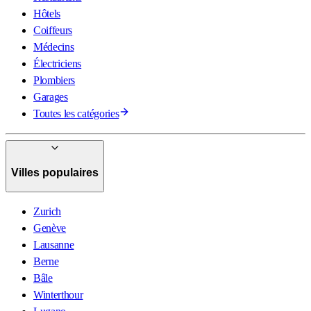
Hôtels
Coiffeurs
Médecins
Électriciens
Plombiers
Garages
Toutes les catégories
Villes populaires
Zurich
Genève
Lausanne
Berne
Bâle
Winterthour