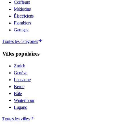
Coiffeurs
Médecins
Électriciens
Plombiers
Garages
Toutes les catégories
Villes populaires
Zurich
Genève
Lausanne
Berne
Bâle
Winterthour
Lugano
Toutes les villes