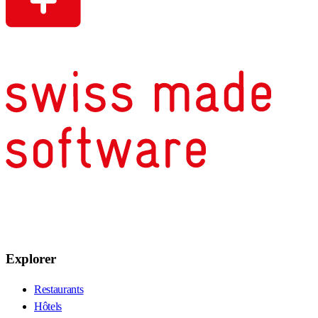
Explorer
Restaurants
Hôtels