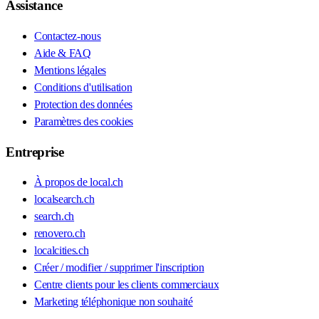
Assistance
Contactez-nous
Aide & FAQ
Mentions légales
Conditions d'utilisation
Protection des données
Paramètres des cookies
Entreprise
À propos de local.ch
localsearch.ch
search.ch
renovero.ch
localcities.ch
Créer / modifier / supprimer l'inscription
Centre clients pour les clients commerciaux
Marketing téléphonique non souhaité