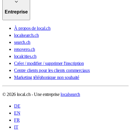
Entreprise
À propos de local.ch
localsearch.ch
search.ch
renovero.ch
localcities.ch
Créer / modifier / supprimer l'inscription
Centre clients pour les clients commerciaux
Marketing téléphonique non souhaité
© 2026 local.ch - Une entreprise
localsearch
DE
EN
FR
IT