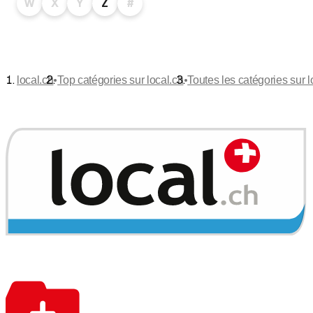
W
X
Y
Z
#
•
•
local.ch
Top catégories sur local.ch
Toutes les catégories sur l